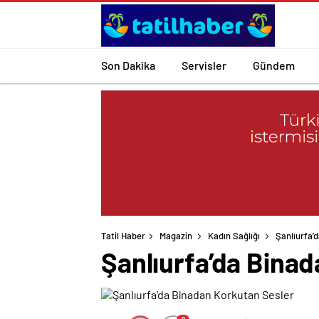
Son Dakika
Servisler
Gündem
Tatil Haber
Magazin
Kadın Sağlığı
Şanlıurfa’
Şanlıurfa’da Bina