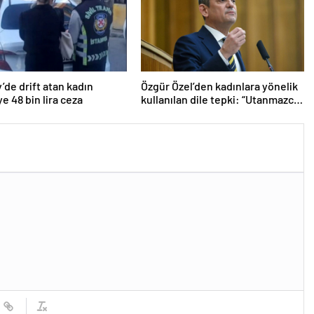
’de drift atan kadın
Özgür Özel’den kadınlara yönelik
e 48 bin lira ceza
kullanılan dile tepki: “Utanmazca
hakaret ettiler”