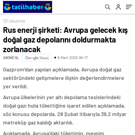
131 okunma
Rus enerji şirketi: Avrupa gelecek kış
doğal gaz depolarını doldurmakta
zorlanacak
6 Mart 2025 06:17
ABONE OL
News
Gazprom’dan yapılan açıklamada, Avrupa doğal gaz
sektöründeki gelişmelere ilişkin değerlendirmelere
yer verildi.
Avrupa ülkelerinin yer altı depolama tesislerindeki
doğal gazı hızla tükettiğine işaret edilen açıklamada,
söz konusu depolarda, 28 Şubat itibarıyla 39,2 milyar
metreküp gaz kaldığı aktarıldı.
Açıklamada, Avrupa’daki tüketimin, mevsim