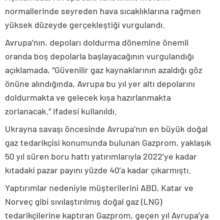
normallerinde seyreden hava sıcaklıklarına rağmen
yüksek düzeyde gerçekleştiği vurgulandı.
Avrupa’nın, depoları doldurma dönemine önemli
oranda boş depolarla başlayacağının vurgulandığı
açıklamada, “Güvenilir gaz kaynaklarının azaldığı göz
önüne alındığında, Avrupa bu yıl yer altı depolarını
doldurmakta ve gelecek kışa hazırlanmakta
zorlanacak.” ifadesi kullanıldı.
Ukrayna savaşı öncesinde Avrupa’nın en büyük doğal
gaz tedarikçisi konumunda bulunan Gazprom, yaklaşık
50 yıl süren boru hattı yatırımlarıyla 2022’ye kadar
kıtadaki pazar payını yüzde 40’a kadar çıkarmıştı.
Yaptırımlar nedeniyle müşterilerini ABD, Katar ve
Norveç gibi sıvılaştırılmış doğal gaz (LNG)
tedarikçilerine kaptıran Gazprom, geçen yıl Avrupa’ya