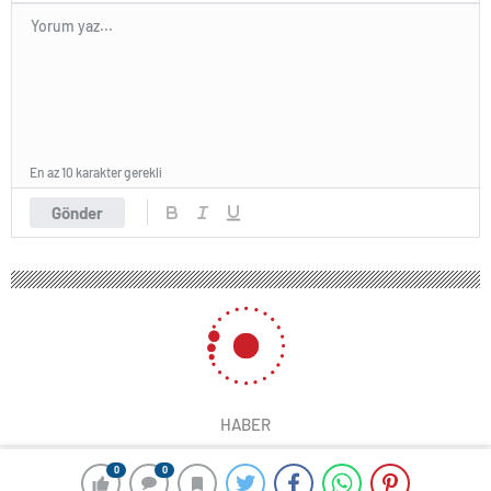
En az 10 karakter gerekli
Gönder
HABER
0
0