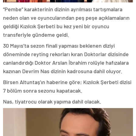
“Pembe” karakterinin dizinin ayrılması tartışmalara
neden olan ve oyuncularından peş peşe açıklamaların
geldiği Kızılcık Şerbeti bu kez yeni bir oyuncu
transferiyle gündeme geldi.
30 Mayıs’ta sezon finali yapması beklenen diziyi
döneminde reyting rekorları kıran Doktorlar dizisinde
canlandırdığı Doktor Arslan İbrahim rolüyle hafızalara
kazınan Devrim Nas dizinin kadrosuna dahil oluyor.
Birsen Altuntaş’ın haberine göre; Kızılcık Şerbeti dizisi
7 bölüm sonra sezonu kapatacak.
Nas, tiyatrocu olarak yapıma dahil olacak.