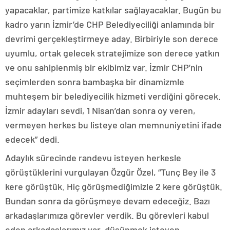
yapacaklar, partimize katkılar sağlayacaklar. Bugün bu
kadro yarın İzmir’de CHP Belediyeciliği anlamında bir
devrimi gerçekleştirmeye aday. Birbiriyle son derece
uyumlu, ortak gelecek stratejimize son derece yatkın
ve onu sahiplenmiş bir ekibimiz var. İzmir CHP’nin
seçimlerden sonra bambaşka bir dinamizmle
muhteşem bir belediyecilik hizmeti verdiğini görecek.
İzmir adayları sevdi, 1 Nisan’dan sonra oy veren,
vermeyen herkes bu listeye olan memnuniyetini ifade
edecek” dedi.
Adaylık sürecinde randevu isteyen herkesle
görüştüklerini vurgulayan Özgür Özel, “Tunç Bey ile 3
kere görüştük. Hiç görüşmediğimizle 2 kere görüştük.
Bundan sonra da görüşmeye devam edeceğiz. Bazı
arkadaşlarımıza görevler verdik. Bu görevleri kabul
eden arkadaşlarımız var, düşünmek isteyen