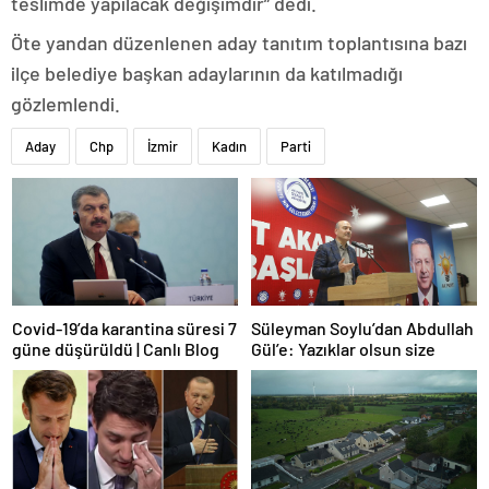
teslimde yapılacak değişimdir” dedi.
Öte yandan düzenlenen aday tanıtım toplantısına bazı
ilçe belediye başkan adaylarının da katılmadığı
gözlemlendi.
Aday
Chp
İzmir
Kadın
Parti
Covid-19’da karantina süresi 7
Süleyman Soylu’dan Abdullah
güne düşürüldü | Canlı Blog
Gül’e: Yazıklar olsun size