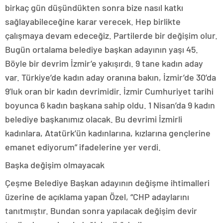
birkaç gün düşündükten sonra bize nasıl katkı
sağlayabileceğine karar verecek. Hep birlikte
çalışmaya devam edeceğiz. Partilerde bir değişim olur.
Bugün ortalama belediye başkan adayının yaşı 45.
Böyle bir devrim İzmir’e yakışırdı. 9 tane kadın aday
var. Türkiye’de kadın aday oranına bakın, İzmir’de 30’da
9’luk oran bir kadın devrimidir. İzmir Cumhuriyet tarihi
boyunca 6 kadın başkana sahip oldu. 1 Nisan’da 9 kadın
belediye başkanımız olacak. Bu devrimi İzmirli
kadınlara, Atatürk’ün kadınlarına, kızlarına gençlerine
emanet ediyorum” ifadelerine yer verdi.
Başka değişim olmayacak
Çeşme Belediye Başkan adayının değişme ihtimalleri
üzerine de açıklama yapan Özel, “CHP adaylarını
tanıtmıştır. Bundan sonra yapılacak değişim devir