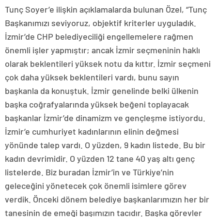
Tunç Soyer’e ilişkin açıklamalarda bulunan Özel, “Tunç
Başkanımızı seviyoruz, objektif kriterler uyguladık.
İzmir’de CHP belediyeciliği engellemelere rağmen
önemli işler yapmıştır; ancak İzmir seçmeninin haklı
olarak beklentileri yüksek notu da kıttır. İzmir seçmeni
çok daha yüksek beklentileri vardı, bunu sayın
başkanla da konuştuk. İzmir genelinde belki ülkenin
başka coğrafyalarında yüksek beğeni toplayacak
başkanlar İzmir’de dinamizm ve gençleşme istiyordu.
İzmir’e cumhuriyet kadınlarının elinin değmesi
yönünde talep vardı. O yüzden, 9 kadın listede. Bu bir
kadın devrimidir. O yüzden 12 tane 40 yaş altı genç
listelerde. Biz buradan İzmir’in ve Türkiye’nin
geleceğini yönetecek çok önemli isimlere görev
verdik. Önceki dönem belediye başkanlarımızın her bir
tanesinin de emeği başımızın tacıdır. Başka görevler