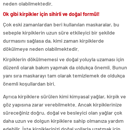
neden olabilmektedir.
Ok gibi kirpikler için sihirli ve doğal formül!
Çok eski zamanlardan beri kullanılan maskaralar, bu
sebeple kirpiklerin uzun süre etkileyici bir şekilde
durmasını sağlasa da, kimi zaman kirpiklerde
dökülmeye neden olabilmektedir.
Kirpiklerin dökülmemesi ve doğal yoluyla uzaması için
düzenli olarak bakım yapmak da oldukça önemli. Bunun
yanı sıra maskarayı tam olarak temizlemek de oldukça
önemli koşullardan biri.
Ayrıca kirpiklere sürülen kimi kimyasal yağlar, kirpik ve
göz yapısına zarar verebilmekte. Ancak kirpiklerinize
süreceğiniz doğru, doğal ve besleyici olan yağlar çok
daha uzun ve dolgun kirpiklere sahip olmanıza yardım
edebilir. İşte kirpiklerinizi doğal yollarla uzatmak için