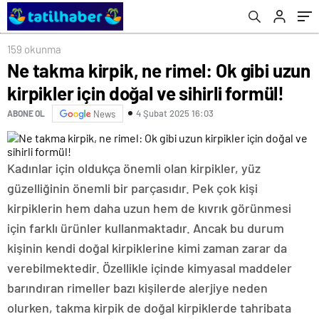
159 okunma
Ne takma kirpik, ne rimel: Ok gibi uzun
kirpikler için doğal ve sihirli formül!
4 Şubat 2025 16:03
ABONE OL
News
Kadınlar için oldukça önemli olan kirpikler, yüz
güzelliğinin önemli bir parçasıdır. Pek çok kişi
kirpiklerin hem daha uzun hem de kıvrık görünmesi
için farklı ürünler kullanmaktadır. Ancak bu durum
kişinin kendi doğal kirpiklerine kimi zaman zarar da
verebilmektedir. Özellikle içinde kimyasal maddeler
barındıran rimeller bazı kişilerde alerjiye neden
olurken, takma kirpik de doğal kirpiklerde tahribata