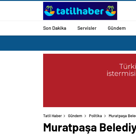
Son Dakika
Servisler
Gündem
Tatil Haber
Gündem
Politika
Muratpaşa Beled
Muratpaşa Belediye