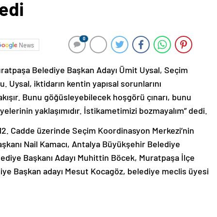
edi
0
News
ratpaşa Belediye Başkan Adayı Ümit Uysal, Seçim
 Uysal, iktidarın kentin yapısal sorunlarını
yakışır. Bunu göğüsleyebilecek hoşgörü çınarı, bunu
yelerinin yaklaşımıdır. İstikametimizi bozmayalım” dedi.
12. Cadde üzerinde Seçim Koordinasyon Merkezi’nin
l Başkanı Nail Kamacı, Antalya Büyükşehir Belediye
ediye Başkanı Adayı Muhittin Böcek, Muratpaşa İlçe
iye Başkan adayı Mesut Kocagöz, belediye meclis üyesi