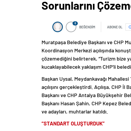
Sorunlarını Çözem
0
BEĞENDİM
ABONE OL
Muratpaşa Belediye Başkanı ve CHP Mu
Koordinasyon Merkezi açılışında konuştu.
çözemediğini belirterek, “Turizm bize 
kucaklayabilecek yaklaşım CHP’li beledi
Başkan Uysal, Meydankavağı Mahallesi 
açılışını gerçekleştirdi. Açılışa, CHP İ
Başkanı ve CHP Antalya Büyükşehir Bel
Başkanı Hasan Şahin, CHP Kepez Beled
ve adayları, muhtarlar katıldı.
“STANDART OLUŞTURDUK”