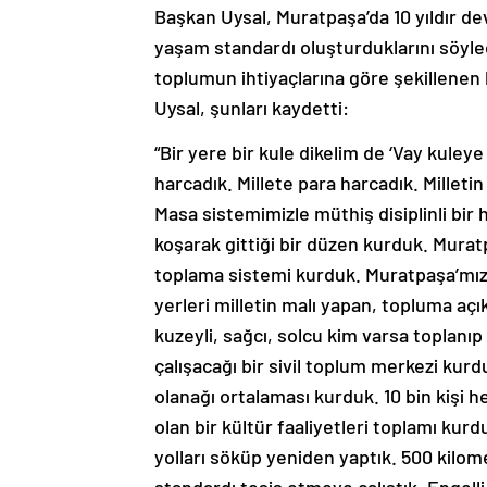
Başkan Uysal, Muratpaşa’da 10 yıldır dev
yaşam standardı oluşturduklarını söyle
toplumun ihtiyaçlarına göre şekillenen b
Uysal, şunları kaydetti:
“Bir yere bir kule dikelim de ‘Vay kuley
harcadık. Millete para harcadık. Millet
Masa sistemimizle müthiş disiplinli bir
koşarak gittiği bir düzen kurduk. Murat
toplama sistemi kurduk. Muratpaşa’mız
yerleri milletin malı yapan, topluma aç
kuzeyli, sağcı, solcu kim varsa toplanıp 
çalışacağı bir sivil toplum merkezi kurdu
olanağı ortalaması kurduk. 10 bin kişi he
olan bir kültür faaliyetleri toplamı kur
yolları söküp yeniden yaptık. 500 kilom