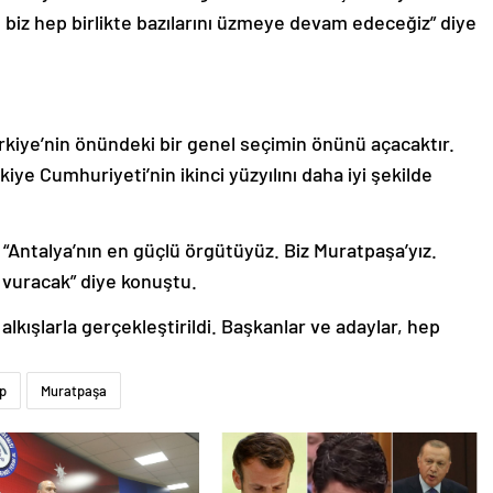
 biz hep birlikte bazılarını üzmeye devam edeceğiz” diye
rkiye’nin önündeki bir genel seçimin önünü açacaktır.
iye Cumhuriyeti’nin ikinci yüzyılını daha iyi şekilde
“Antalya’nın en güçlü örgütüyüz. Biz Muratpaşa’yız.
vuracak” diye konuştu.
lkışlarla gerçekleştirildi. Başkanlar ve adaylar, hep
p
Muratpaşa