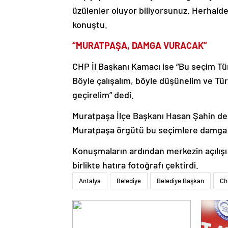
üzülenler oluyor biliyorsunuz. Herhalde
konuştu.
“MURATPAŞA, DAMGA VURACAK”
CHP İl Başkanı Kamacı ise “Bu seçim Tü
Böyle çalışalım, böyle düşünelim ve Türk
geçirelim” dedi.
Muratpaşa İlçe Başkanı Hasan Şahin de 
Muratpaşa örgütü bu seçimlere damga 
Konuşmaların ardından merkezin açılışı a
birlikte hatıra fotoğrafı çektirdi.
Antalya
Belediye
Belediye Başkan
Ch