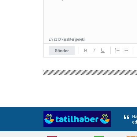
En az 10 karakter gerekli
Gönder
Ha
ed