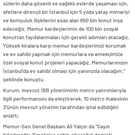
sizlerin daha güvenli ve sağlıklı evlerde yaşaması için,
afetlere dirençli bir İstanbul için 5 yılda yatay mimariyi
ve komşuluk ilişkilerini esas alan 650 bin konut inşa
edeceğiz. Memur kardeşlerimin de 100 bin sosyal
konuttan faydalanmaları için gerekli adımları atacağız.
Yüksek kiralara karşı memur kardeşlerimizi korumak
ve ev sahibi yapmak için memurlara ve emekçimize
özel sosyal konut projeleri yapacağız. Memurlarımızın
İstanbul’da ev sahibi olması için yanınızda olacağım.”
şeklinde konuştu.
Kurum, mevcut İBB yönetiminin metro yatırımlarıyla
ilgili performansını da eleştirerek, 10 metro ihalesinin
3’ünün mevcut yönetim tarafından iptal edildiğini
anlattı.
Memur-Sen Genel Başkanı Ali Yalçın da “Sayın
Kılıçdaroğlu ‘Emekçiye sahip çıkacağız’ demişti.