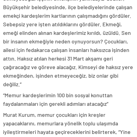
Büyükşehir belediyesinde, ilçe belediyelerinde çalışan
emekçi kardeşlerim kartlarının çalışmadığını gördüler.
Sebepsiz yere işten atıldıklarını gördüler. Ekmeği,
emeği elinden alınan kardeşlerimiz kırıldı, üzüldü. Sen
bir insanın ekmeğiyle neden oynuyorsun? Çocukları,
ailesi için fedakarca çalışan insanları haksızca işinden
attın. Haksız atılan herkesi 31 Mart akşamı geri
çağıracağız ve göreve alacağız. Kimseyi de haksız yere
ekmeğinden, işinden etmeyeceğiz, biz onlar gibi
değiliz.”
“Memur kardeşlerimin 100 bin sosyal konuttan
faydalanmaları için gerekli adımları atacağız”
Murat Kurum, memur çocukları için kreşler
yapacaklarını, memurlara yönelik toplu ulaşımda
iyileştirmeleri hayata geçireceklerini belirterek, “Yine