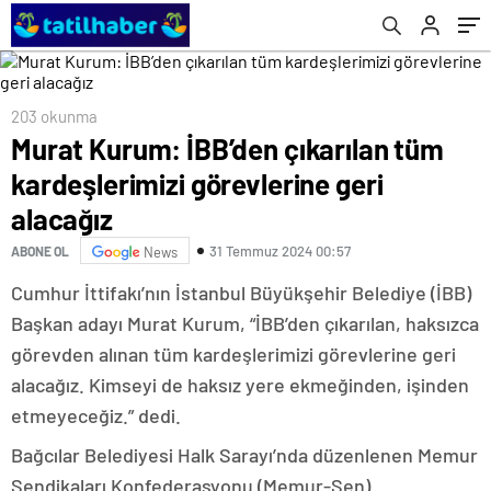
203 okunma
Murat Kurum: İBB’den çıkarılan tüm
kardeşlerimizi görevlerine geri
alacağız
31 Temmuz 2024 00:57
ABONE OL
News
Cumhur İttifakı’nın İstanbul Büyükşehir Belediye (İBB)
Başkan adayı Murat Kurum, “İBB’den çıkarılan, haksızca
görevden alınan tüm kardeşlerimizi görevlerine geri
alacağız. Kimseyi de haksız yere ekmeğinden, işinden
etmeyeceğiz.” dedi.
Bağcılar Belediyesi Halk Sarayı’nda düzenlenen Memur
Sendikaları Konfederasyonu (Memur-Sen)