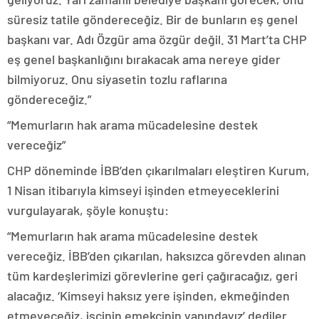
süresiz tatile göndereceğiz. Bir de bunların eş genel
başkanı var. Adı Özgür ama özgür değil. 31 Mart’ta CHP
eş genel başkanlığını bırakacak ama nereye gider
bilmiyoruz. Onu siyasetin tozlu raflarına
göndereceğiz.”
“Memurların hak arama mücadelesine destek
vereceğiz”
CHP döneminde İBB’den çıkarılmaları eleştiren Kurum,
1 Nisan itibarıyla kimseyi işinden etmeyeceklerini
vurgulayarak, şöyle konuştu:
“Memurların hak arama mücadelesine destek
vereceğiz. İBB’den çıkarılan, haksızca görevden alınan
tüm kardeşlerimizi görevlerine geri çağıracağız, geri
alacağız. ‘Kimseyi haksız yere işinden, ekmeğinden
etmeyeceğiz, işçinin emekçinin yanındayız’ dediler.