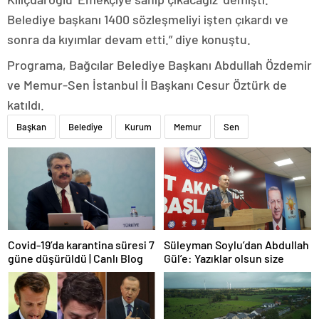
Belediye başkanı 1400 sözleşmeliyi işten çıkardı ve
sonra da kıyımlar devam etti.” diye konuştu.
Programa, Bağcılar Belediye Başkanı Abdullah Özdemir
ve Memur-Sen İstanbul İl Başkanı Cesur Öztürk de
katıldı.
Başkan
Belediye
Kurum
Memur
Sen
Covid-19’da karantina süresi 7
Süleyman Soylu’dan Abdullah
güne düşürüldü | Canlı Blog
Gül’e: Yazıklar olsun size