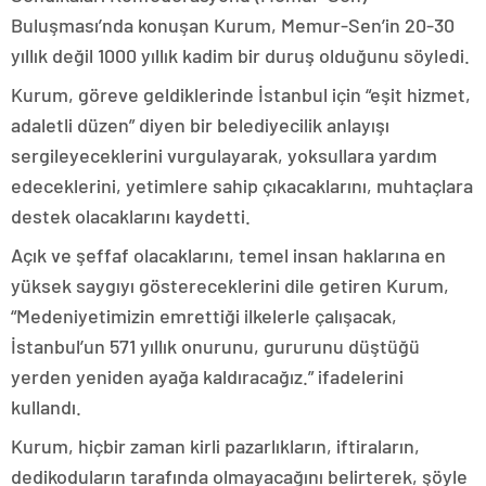
Buluşması’nda konuşan Kurum, Memur-Sen’in 20-30
yıllık değil 1000 yıllık kadim bir duruş olduğunu söyledi.
Kurum, göreve geldiklerinde İstanbul için “eşit hizmet,
adaletli düzen” diyen bir belediyecilik anlayışı
sergileyeceklerini vurgulayarak, yoksullara yardım
edeceklerini, yetimlere sahip çıkacaklarını, muhtaçlara
destek olacaklarını kaydetti.
Açık ve şeffaf olacaklarını, temel insan haklarına en
yüksek saygıyı göstereceklerini dile getiren Kurum,
“Medeniyetimizin emrettiği ilkelerle çalışacak,
İstanbul’un 571 yıllık onurunu, gururunu düştüğü
yerden yeniden ayağa kaldıracağız.” ifadelerini
kullandı.
Kurum, hiçbir zaman kirli pazarlıkların, iftiraların,
dedikoduların tarafında olmayacağını belirterek, şöyle