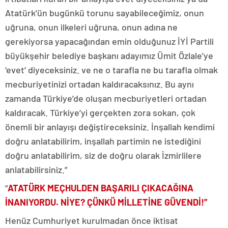
Atatürk’ün bugünkü torunu sayabileceğimiz, onun
uğruna, onun ilkeleri uğruna, onun adına ne
gerekiyorsa yapacağından emin olduğunuz İYİ Partili
büyükşehir belediye başkanı adayımız Ümit Özlale’ye
‘evet’ diyeceksiniz. ve ne o tarafla ne bu tarafla olmak
mecburiyetinizi ortadan kaldıracaksınız. Bu aynı
zamanda Türkiye’de oluşan mecburiyetleri ortadan
kaldıracak. Türkiye’yi gerçekten zora sokan, çok
önemli bir anlayışı değiştireceksiniz. İnşallah kendimi
doğru anlatabilirim, inşallah partimin ne istediğini
doğru anlatabilirim, siz de doğru olarak İzmirlilere
anlatabilirsiniz.”
“
ATATÜRK MEÇHULDEN BAŞARILI ÇIKACAĞINA
İNANIYORDU. NİYE? ÇÜNKÜ MİLLETİNE GÜVENDİ!”
Henüz Cumhuriyet kurulmadan önce iktisat