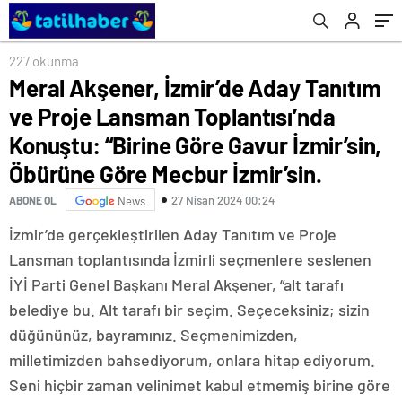
“Birine Göre Gavur İzmir’sin, Öbürüne Göre
Mecbur İzmir’sin.
227 okunma
Meral Akşener, İzmir’de Aday Tanıtım
ve Proje Lansman Toplantısı’nda
Konuştu: “Birine Göre Gavur İzmir’sin,
Öbürüne Göre Mecbur İzmir’sin.
27 Nisan 2024 00:24
ABONE OL
News
İzmir’de gerçekleştirilen Aday Tanıtım ve Proje
Lansman toplantısında İzmirli seçmenlere seslenen
İYİ Parti Genel Başkanı Meral Akşener, “alt tarafı
belediye bu. Alt tarafı bir seçim. Seçeceksiniz; sizin
düğününüz, bayramınız. Seçmenimizden,
milletimizden bahsediyorum, onlara hitap ediyorum.
Seni hiçbir zaman velinimet kabul etmemiş birine göre