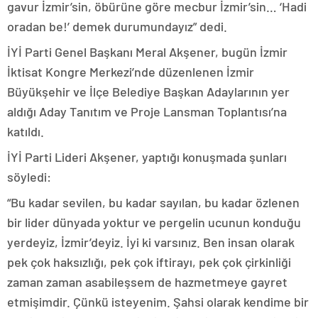
gavur İzmir’sin, öbürüne göre mecbur İzmir’sin… ‘Hadi
oradan be!’ demek durumundayız” dedi.
İYİ Parti Genel Başkanı Meral Akşener, bugün İzmir
İktisat Kongre Merkezi’nde düzenlenen İzmir
Büyükşehir ve İlçe Belediye Başkan Adaylarının yer
aldığı Aday Tanıtım ve Proje Lansman Toplantısı’na
katıldı.
İYİ Parti Lideri Akşener, yaptığı konuşmada şunları
söyledi:
“Bu kadar sevilen, bu kadar sayılan, bu kadar özlenen
bir lider dünyada yoktur ve pergelin ucunun konduğu
yerdeyiz, İzmir’deyiz. İyi ki varsınız. Ben insan olarak
pek çok haksızlığı, pek çok iftirayı, pek çok çirkinliği
zaman zaman asabileşsem de hazmetmeye gayret
etmişimdir. Çünkü isteyenim. Şahsi olarak kendime bir