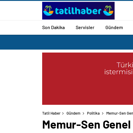
Son Dakika
Servisler
Gündem
Tatil Haber
Gündem
Politika
Memur-Sen Genel
Memur-Sen Genel B