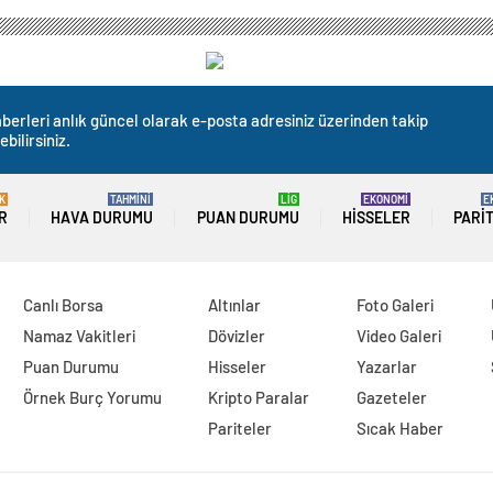
berleri anlık güncel olarak e-posta adresiniz üzerinden takip
ebilirsiniz.
K
TAHMİNİ
LİG
EKONOMİ
E
R
HAVA DURUMU
PUAN DURUMU
HISSELER
PARI
Canlı Borsa
Altınlar
Foto Galeri
Namaz Vakitleri
Dövizler
Video Galeri
Puan Durumu
Hisseler
Yazarlar
Örnek Burç Yorumu
Kripto Paralar
Gazeteler
Pariteler
Sıcak Haber