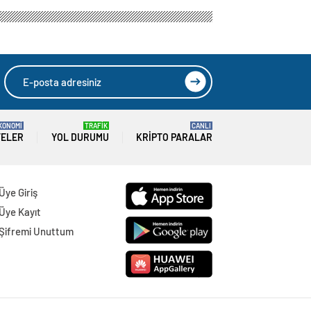
KONOMİ
TRAFİK
CANLI
TELER
YOL DURUMU
KRIPTO PARALAR
Üye Giriş
Üye Kayıt
Şifremi Unuttum