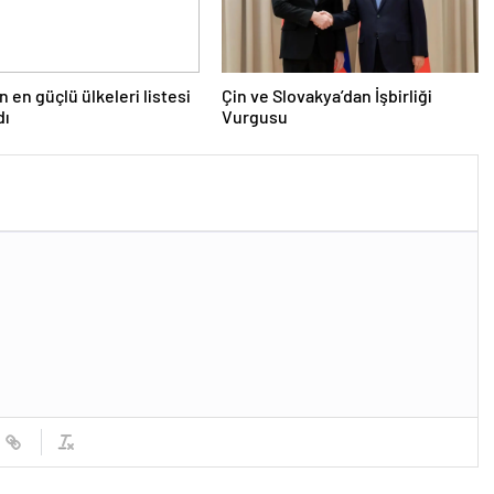
n en güçlü ülkeleri listesi
Çin ve Slovakya’dan İşbirliği
dı
Vurgusu