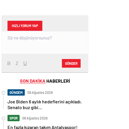
HIZLI YORUM YAP
GÖNDER
SON DAKİKA
HABERLERİ
GÜNDEM
06 Ağustos 2026
Joe Biden 6 aylık hedeflerini açıkladı.
Senato buz gibi…
SPOR
06 Ağustos 2026
En fazla kızaran takım Antalyaspor!