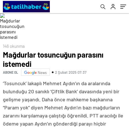
146 okunma
Mağdurlar tosuncuğun parasını
istemedi
2 Şubat 2025 07:37
ABONE OL
News
‘Tosuncuk’ lakaplı Mehmet Aydın’ın da aralarında
bulunduğu 20 sanıklı ‘Çiftlik Bank’ davasında yeni bir
gelişme yaşandı. Daha önce mahkeme başkanına
“Param yok” diyen Mehmet Aydın’ın bazı mağdurların
zararını karşılamaya çalıştığı öğrenildi. PTT aracılığı ile
ödeme yapan Aydın’ın gönderdiği parayı hiçbir