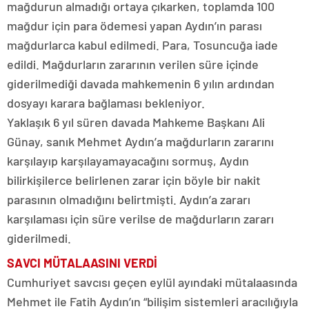
mağdurun almadığı ortaya çıkarken, toplamda 100
mağdur için para ödemesi yapan Aydın’ın parası
mağdurlarca kabul edilmedi. Para, Tosuncuğa iade
edildi. Mağdurların zararının verilen süre içinde
giderilmediği davada mahkemenin 6 yılın ardından
dosyayı karara bağlaması bekleniyor.
Yaklaşık 6 yıl süren davada Mahkeme Başkanı Ali
Günay, sanık Mehmet Aydın’a mağdurların zararını
karşılayıp karşılayamayacağını sormuş, Aydın
bilirkişilerce belirlenen zarar için böyle bir nakit
parasının olmadığını belirtmişti. Aydın’a zararı
karşılaması için süre verilse de mağdurların zararı
giderilmedi.
SAVCI MÜTALAASINI VERDİ
Cumhuriyet savcısı geçen eylül ayındaki mütalaasında
Mehmet ile Fatih Aydın’ın “bilişim sistemleri aracılığıyla