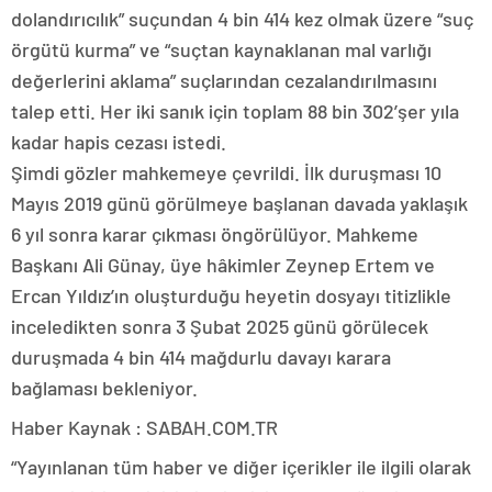
dolandırıcılık” suçundan 4 bin 414 kez olmak üzere “suç
örgütü kurma” ve “suçtan kaynaklanan mal varlığı
değerlerini aklama” suçlarından cezalandırılmasını
talep etti. Her iki sanık için toplam 88 bin 302’şer yıla
kadar hapis cezası istedi.
Şimdi gözler mahkemeye çevrildi. İlk duruşması 10
Mayıs 2019 günü görülmeye başlanan davada yaklaşık
6 yıl sonra karar çıkması öngörülüyor. Mahkeme
Başkanı Ali Günay, üye hâkimler Zeynep Ertem ve
Ercan Yıldız’ın oluşturduğu heyetin dosyayı titizlikle
inceledikten sonra 3 Şubat 2025 günü görülecek
duruşmada 4 bin 414 mağdurlu davayı karara
bağlaması bekleniyor.
Haber Kaynak : SABAH.COM.TR
“Yayınlanan tüm haber ve diğer içerikler ile ilgili olarak