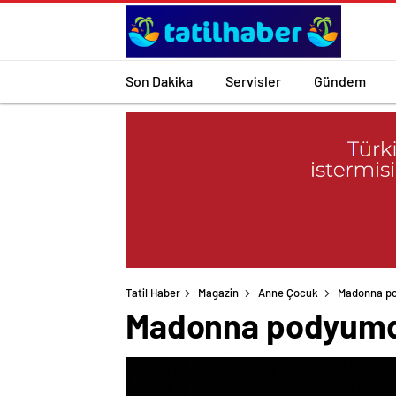
Son Dakika
Servisler
Gündem
Tatil Haber
Magazin
Anne Çocuk
Madonna po
Madonna podyumda