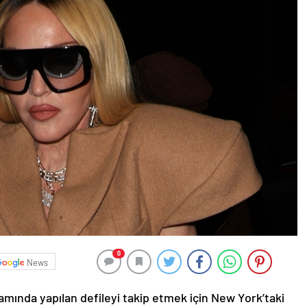
0
News
ında yapılan defileyi takip etmek için New York’taki