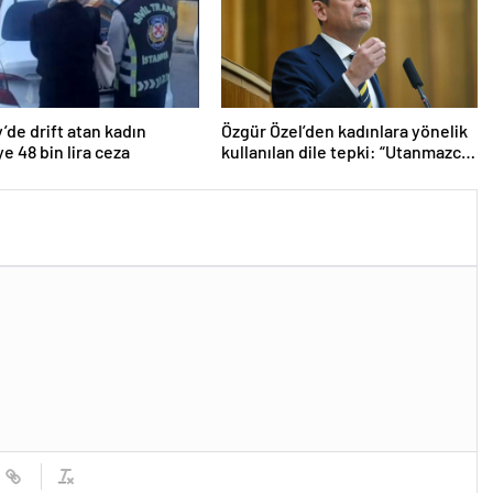
’de drift atan kadın
Özgür Özel’den kadınlara yönelik
e 48 bin lira ceza
kullanılan dile tepki: “Utanmazca
hakaret ettiler”