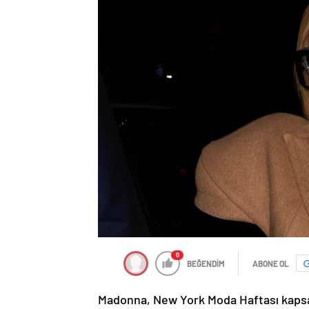
0
BEĞENDİM
ABONE OL
Madonna, New York Moda Haftası kapsam