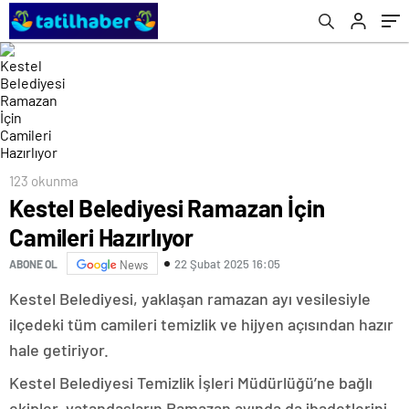
123 okunma
Kestel Belediyesi Ramazan İçin
Camileri Hazırlıyor
22 Şubat 2025 16:05
ABONE OL
News
Kestel Belediyesi, yaklaşan ramazan ayı vesilesiyle
ilçedeki tüm camileri temizlik ve hijyen açısından hazır
hale getiriyor.
Kestel Belediyesi Temizlik İşleri Müdürlüğü’ne bağlı
ekipler, vatandaşların Ramazan ayında da ibadetlerini