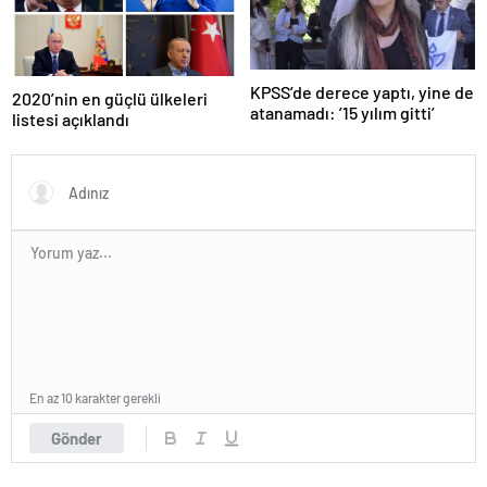
KPSS’de derece yaptı, yine de
2020’nin en güçlü ülkeleri
atanamadı: ’15 yılım gitti’
listesi açıklandı
En az 10 karakter gerekli
Gönder