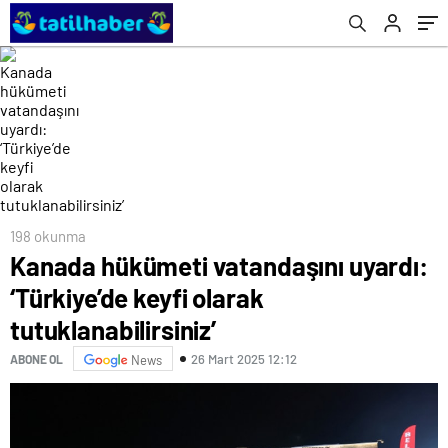
198 okunma
Kanada hükümeti vatandaşını uyardı:
‘Türkiye’de keyfi olarak
tutuklanabilirsiniz’
26 Mart 2025 12:12
ABONE OL
News