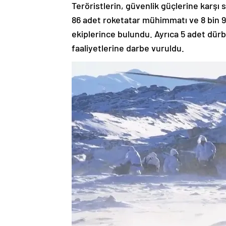
86 adet roketatar mühimmatı ve 8 bin 
ekiplerince bulundu. Ayrıca 5 adet dür
faaliyetlerine darbe vuruldu.