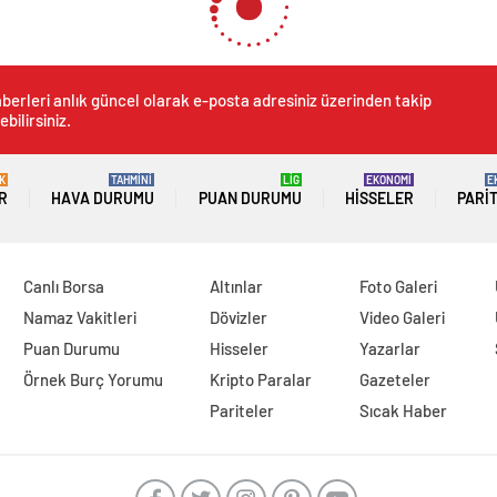
 görevlisi gözaltına alınmıştı