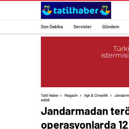
Son Dakika
Servisler
Gündem
Tatil Haber
Magazin
Aşk & Cinsellik
Jandarma
Jandarmadan teröre
operasyonlarda 12 