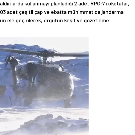
903 adet çeşitli çap ve ebatta mühimmat da jandarma
bün ele geçirilerek, örgütün keşif ve gözetleme