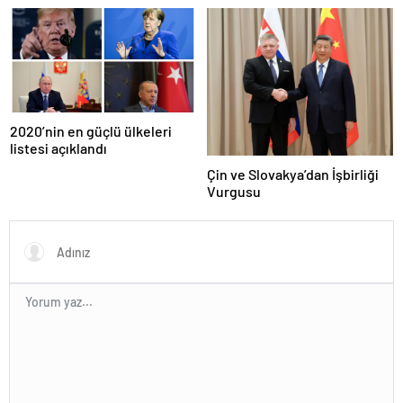
çabaları
milyar euroluk ceza bekliyor
olabilir
2020’nin en güçlü ülkeleri
listesi açıklandı
Çin ve Slovakya’dan İşbirliği
Vurgusu