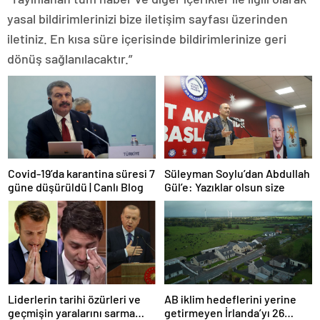
yasal bildirimlerinizi bize iletişim sayfası üzerinden
iletiniz. En kısa süre içerisinde bildirimlerinize geri
dönüş sağlanılacaktır.”
Covid-19’da karantina süresi 7
Süleyman Soylu’dan Abdullah
güne düşürüldü | Canlı Blog
Gül’e: Yazıklar olsun size
Liderlerin tarihi özürleri ve
AB iklim hedeflerini yerine
geçmişin yaralarını sarma
getirmeyen İrlanda’yı 26