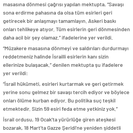
masasına dönmesi çağrısı yapılan mektupta, “Savaşı
sona erdirme pahasına da olsa tüm esirleri geri
getirecek bir anlaşmayı tamamlayın. Askeri baskı
onları tehlikeye atıyor. Tüm esirlerin geri dönmesinden
daha acil bir şey olamaz.” ifadelerine yer verildi.
“Müzakere masasına dönmeyi ve saldırıları durdurmayı
reddetmeniz halinde İsrailli esirlerin kanı sizin
ellerinize bulaşacak.” denilen mektupta şu ifadelere
yer verildi:
“İsrail hükümeti, esirleri kurtarmak ve geri getirmek
yerine sonu gelmez bir savaşı tercih ediyor ve böylece
onları ölüme kurban ediyor. Bu politika suç teşkil
etmektedir. Sizin 59 esiri feda etme yetkiniz yok.”
İsrail ordusu, 19 Ocak’ta yürürlüğe giren ateşkesi
bozarak, 18 Mart’ta Gazze Şeridi’ne yeniden şiddetli