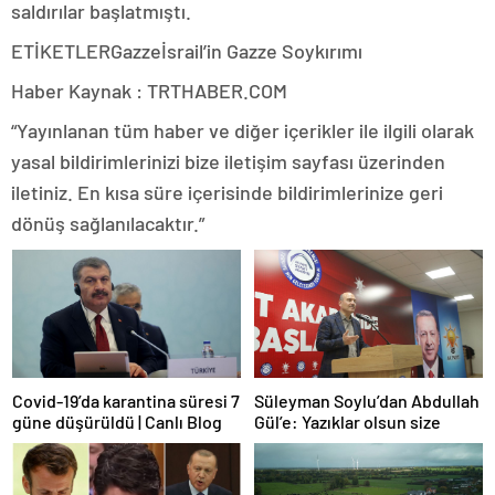
saldırılar başlatmıştı.
ETİKETLERGazzeİsrail’in Gazze Soykırımı
Haber Kaynak : TRTHABER.COM
“Yayınlanan tüm haber ve diğer içerikler ile ilgili olarak
yasal bildirimlerinizi bize iletişim sayfası üzerinden
iletiniz. En kısa süre içerisinde bildirimlerinize geri
dönüş sağlanılacaktır.”
Covid-19’da karantina süresi 7
Süleyman Soylu’dan Abdullah
güne düşürüldü | Canlı Blog
Gül’e: Yazıklar olsun size