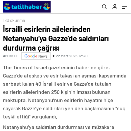
180 okunma
İsrailli esirlerin ailelerinden
Netanyahu’ya Gazze’de saldırıları
durdurma çağrısı
22 Mart 2025 12:40
ABONE OL
News
The Times of Israel gazetesinin haberine göre,
Gazze’de ateşkes ve esir takası anlaşması kapsamında
serbest kalan 40 İsrailli esir ve Gazze’de tutulan
esirlerin ailelerinden 250 kişinin imzası bulunan
mektupta, Netanyahu’nun esirlerin hayatını hiçe
sayarak Gazze’ye saldırıları yeniden başlamasının “suç
teşkil ettiği” vurgulandı.
Netanyahu’ya saldırıları durdurması ve müzakere