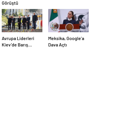
Görüştü
Avrupa Liderleri
Meksika, Google’a
Kiev’de Barış
Dava Açtı
Çağrısı Yapıyor