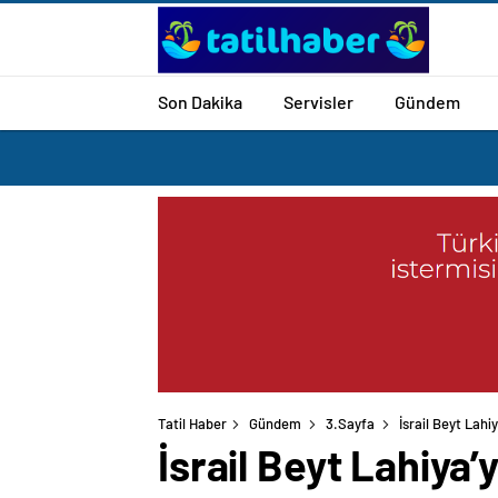
Son Dakika
Servisler
Gündem
Tatil Haber
Gündem
3.Sayfa
İsrail Beyt Lahiy
İsrail Beyt Lahiya’y