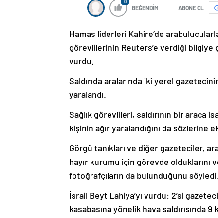
0
BEĞENDİM
ABONE OL
Hamas liderleri Kahire’de arabulucular
görevlilerinin Reuters’e verdiği bilgiye
vurdu.
Saldırıda aralarında iki yerel gazetecini
yaralandı.
Sağlık görevlileri, saldırının bir araca
kişinin ağır yaralandığını da sözlerine ek
Görgü tanıkları ve diğer gazeteciler, ara
hayır kurumu için görevde olduklarını v
fotoğrafçıların da bulunduğunu söyledi
İsrail Beyt Lahiya’yı vurdu: 2’si gazetec
kasabasına yönelik hava saldırısında 9 