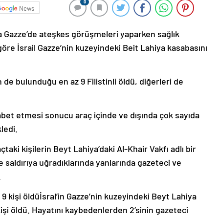
0
News
la Gazze’de ateşkes görüşmeleri yaparken sağlık
 göre İsrail Gazze’nin kuzeyindeki Beit Lahiya kasabasını
n de bulunduğu en az 9 Filistinli öldü, diğerleri de
 isabet etmesi sonucu araç içinde ve dışında çok sayıda
ledi.
çtaki kişilerin Beyt Lahiya’daki Al-Khair Vakfı adlı bir
e saldırıya uğradıklarında yanlarında gazeteci ve
.
i 9 kişi öldüİsral’in Gazze’nin kuzeyindeki Beyt Lahiya
kişi öldü. Hayatını kaybedenlerden 2’sinin gazeteci