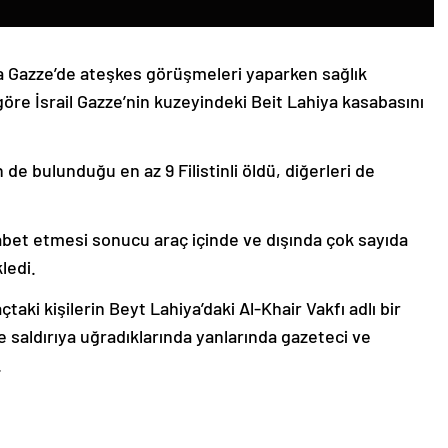
la Gazze’de ateşkes görüşmeleri yaparken sağlık
 göre İsrail Gazze’nin kuzeyindeki Beit Lahiya kasabasını
n de bulunduğu en az 9 Filistinli öldü, diğerleri de
 isabet etmesi sonucu araç içinde ve dışında çok sayıda
ledi.
çtaki kişilerin Beyt Lahiya’daki Al-Khair Vakfı adlı bir
e saldırıya uğradıklarında yanlarında gazeteci ve
.