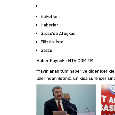
Etiketler :
Haberler –
Gazze’de Ateşkes
Filistin-İsrail
Gazze
Haber Kaynak : NTV.COM.TR
“Yayınlanan tüm haber ve diğer içerikler i
üzerinden iletiniz. En kısa süre içerisin