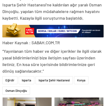
Isparta Şehir Hastanesi’ne kaldırılan ağır yaralı Osman
Dinçoğlu, yapılan tüm müdahalelere rağmen hayatını
kaybetti. Kazayla ilgili soruşturma başlatıldı.
Haber Kaynak : SABAH.COM.TR
“Yayınlanan tüm haber ve diğer içerikler ile ilgili olarak
yasal bildirimlerinizi bize iletişim sayfası üzerinden
iletiniz. En kısa süre içerisinde bildirimlerinize geri
dönüş sağlanılacaktır.”
Eğirdir
Isparta
Isparta Şehir Hastanesi
Konya
Osman Dinçoğlu