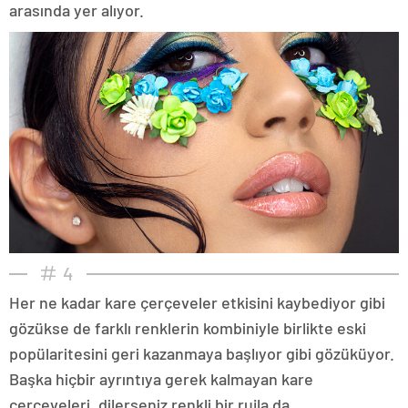
arasında yer alıyor.
4
Her ne kadar kare çerçeveler etkisini kaybediyor gibi
gözükse de farklı renklerin kombiniyle birlikte eski
popülaritesini geri kazanmaya başlıyor gibi gözüküyor.
Başka hiçbir ayrıntıya gerek kalmayan kare
çerçeveleri, dilerseniz renkli bir rujla da