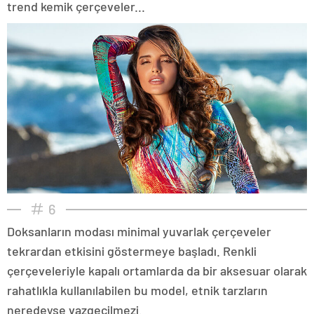
trend kemik çerçeveler...
6
Doksanların modası minimal yuvarlak çerçeveler
tekrardan etkisini göstermeye başladı. Renkli
çerçeveleriyle kapalı ortamlarda da bir aksesuar olarak
rahatlıkla kullanılabilen bu model, etnik tarzların
neredeyse vazgeçilmezi.