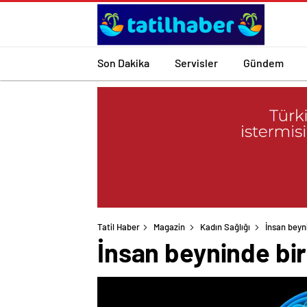
Son Dakika
Servisler
Gündem
Tatil Haber
Magazin
Kadın Sağlığı
İnsan beyni
İnsan beyninde biri