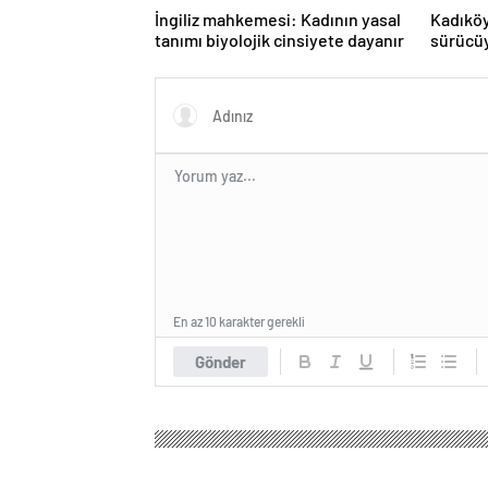
İngiliz mahkemesi: Kadının yasal
Kadıköy
tanımı biyolojik cinsiyete dayanır
sürücüy
En az 10 karakter gerekli
Gönder