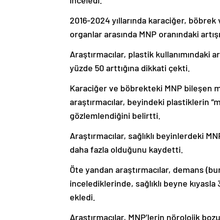
inceledi.
2016-2024 yıllarında karaciğer, böbrek 
organlar arasında MNP oranındaki artış
Araştırmacılar, plastik kullanımındaki a
yüzde 50 arttığına dikkati çekti.
Karaciğer ve böbrekteki MNP bileşen m
araştırmacılar, beyindeki plastiklerin “
gözlemlendiğini belirtti.
Araştırmacılar, sağlıklı beyinlerdeki MN
daha fazla olduğunu kaydetti.
Öte yandan araştırmacılar, demans (bun
incelediklerinde, sağlıklı beyne kıyasla 
ekledi.
Araştırmacılar, MNP’lerin nörolojik boz