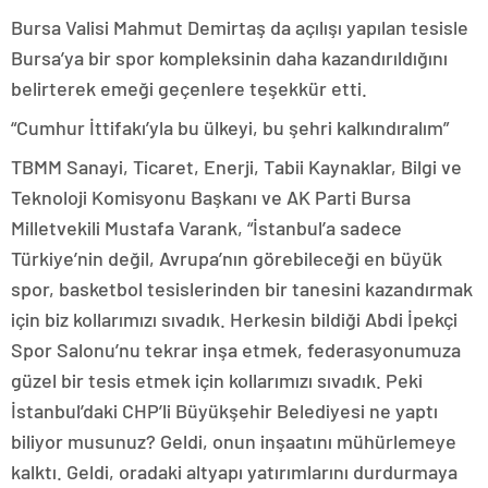
Bursa Valisi Mahmut Demirtaş da açılışı yapılan tesisle
Bursa’ya bir spor kompleksinin daha kazandırıldığını
belirterek emeği geçenlere teşekkür etti.
“Cumhur İttifakı’yla bu ülkeyi, bu şehri kalkındıralım”
TBMM Sanayi, Ticaret, Enerji, Tabii Kaynaklar, Bilgi ve
Teknoloji Komisyonu Başkanı ve AK Parti Bursa
Milletvekili Mustafa Varank, “İstanbul’a sadece
Türkiye’nin değil, Avrupa’nın görebileceği en büyük
spor, basketbol tesislerinden bir tanesini kazandırmak
için biz kollarımızı sıvadık. Herkesin bildiği Abdi İpekçi
Spor Salonu’nu tekrar inşa etmek, federasyonumuza
güzel bir tesis etmek için kollarımızı sıvadık. Peki
İstanbul’daki CHP’li Büyükşehir Belediyesi ne yaptı
biliyor musunuz? Geldi, onun inşaatını mühürlemeye
kalktı. Geldi, oradaki altyapı yatırımlarını durdurmaya