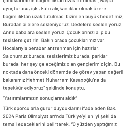
çocuklarımızın bağımlılıktan uzak tutulması. Başta
uyuşturucu, içki, kötü alışkanlıklar olmak üzere
bağımlılıktan uzak tutulması bizim en büyük hedefimiz.
Buradan ailelere sesleniyoruz. Dedelere sesleniyoruz.
Anne babalara sesleniyoruz. Çocuklarınızı alıp bu
tesislere getirin. Bakın orada çocuklarımız var.
Hocalarıyla beraber antrenman için hazırlar.
Salonumuz burada, tesislerimiz burada, parklar
burada, her şey geleceğimiz olan gençlerimiz için. Bu
noktada daha önceki dönemde de görev yapan değerli
bakanımız Mehmet Muharrem Kasapoğlu’na da
teşekkür ediyoruz” şeklinde konuştu.
“Yatırımlarımızın sonuçlarını aldık”
Türk sporcularla gurur duyduklarını ifade eden Bak,
2024 Paris Olimpiyatları’nda Türkiye’yi en iyi şekilde
temsil edeceklerini belirterek, “O yüzden yaptığımız