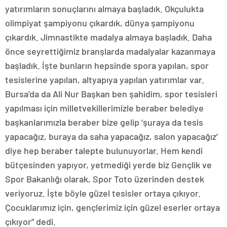
yatırımların sonuçlarını almaya başladık. Okçulukta
olimpiyat şampiyonu çıkardık, dünya şampiyonu
çıkardık. Jimnastikte madalya almaya başladık. Daha
önce seyrettiğimiz branşlarda madalyalar kazanmaya
başladık. İşte bunların hepsinde spora yapılan, spor
tesislerine yapılan, altyapıya yapılan yatırımlar var.
Bursa’da da Ali Nur Başkan ben şahidim, spor tesisleri
yapılması için milletvekillerimizle beraber belediye
başkanlarımızla beraber bize gelip ‘şuraya da tesis
yapacağız, buraya da saha yapacağız, salon yapacağız’
diye hep beraber talepte bulunuyorlar. Hem kendi
bütçesinden yapıyor, yetmediği yerde biz Gençlik ve
Spor Bakanlığı olarak, Spor Toto üzerinden destek
veriyoruz. İşte böyle güzel tesisler ortaya çıkıyor.
Çocuklarımız için, gençlerimiz için güzel eserler ortaya
çıkıyor” dedi.