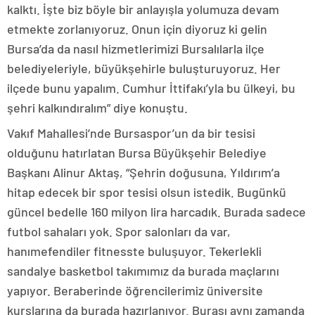
kalktı. İşte biz böyle bir anlayışla yolumuza devam
etmekte zorlanıyoruz. Onun için diyoruz ki gelin
Bursa’da da nasıl hizmetlerimizi Bursalılarla ilçe
belediyeleriyle, büyükşehirle buluşturuyoruz. Her
ilçede bunu yapalım. Cumhur İttifakı’yla bu ülkeyi, bu
şehri kalkındıralım” diye konuştu.
Vakıf Mahallesi’nde Bursaspor’un da bir tesisi
olduğunu hatırlatan Bursa Büyükşehir Belediye
Başkanı Alinur Aktaş, “Şehrin doğusuna, Yıldırım’a
hitap edecek bir spor tesisi olsun istedik. Bugünkü
güncel bedelle 160 milyon lira harcadık. Burada sadece
futbol sahaları yok. Spor salonları da var,
hanımefendiler fitnesste buluşuyor. Tekerlekli
sandalye basketbol takımımız da burada maçlarını
yapıyor. Beraberinde öğrencilerimiz üniversite
kurslarına da burada hazırlanıyor. Burası aynı zamanda