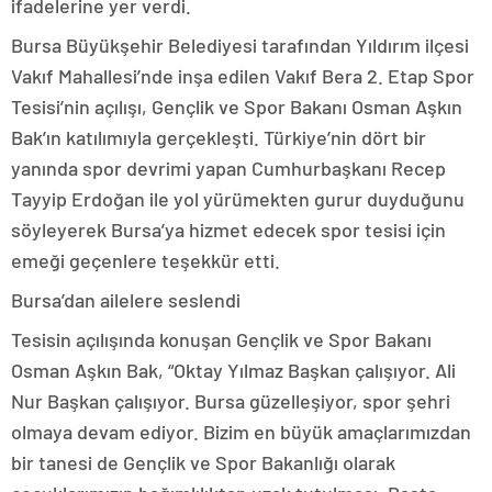
ifadelerine yer verdi.
Bursa Büyükşehir Belediyesi tarafından Yıldırım ilçesi
Vakıf Mahallesi’nde inşa edilen Vakıf Bera 2. Etap Spor
Tesisi’nin açılışı, Gençlik ve Spor Bakanı Osman Aşkın
Bak’ın katılımıyla gerçekleşti. Türkiye’nin dört bir
yanında spor devrimi yapan Cumhurbaşkanı Recep
Tayyip Erdoğan ile yol yürümekten gurur duyduğunu
söyleyerek Bursa’ya hizmet edecek spor tesisi için
emeği geçenlere teşekkür etti.
Bursa’dan ailelere seslendi
Tesisin açılışında konuşan Gençlik ve Spor Bakanı
Osman Aşkın Bak, “Oktay Yılmaz Başkan çalışıyor. Ali
Nur Başkan çalışıyor. Bursa güzelleşiyor, spor şehri
olmaya devam ediyor. Bizim en büyük amaçlarımızdan
bir tanesi de Gençlik ve Spor Bakanlığı olarak