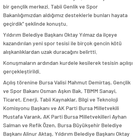
bir gençlik merkezi. Tabii Genlik ve Spor
Bakanlığımızdan aldığımız desteklerle bunları hayata
geçirdik” şeklinde konuştu.
Yıldırım Belediye Başkanı Oktay Yılmaz da ilçeye
kazandırılan yeni spor tesisi ile birçok gencin kötü
alışkanlıklardan uzak duracağını belirtti.
Konuşmaların ardından kurdele kesilerek tesisin açılışı
gerçekleştirildi.
Açılış törenine Bursa Valisi Mahmut Demirtaş, Gençlik
ve Spor Bakanı Osman Aşkın Bak, TBMM Sanayi,
Ticaret, Enerji, Tabii Kaynaklar, Bilgi ve Teknoloji
Komisyonu Başkanı ve AK Parti Bursa Milletvekili
Mustafa Varank, AK Parti Bursa Milletvekilleri Ayhan
Salman ve Refik Özen, Bursa Büyükşehir Belediye
Başkanı Alinur Aktaş, Yıldırım Belediye Başkanı Oktay