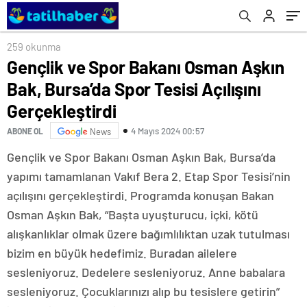
259 okunma
Gençlik ve Spor Bakanı Osman Aşkın
Bak, Bursa’da Spor Tesisi Açılışını
Gerçekleştirdi
4 Mayıs 2024 00:57
ABONE OL
News
Gençlik ve Spor Bakanı Osman Aşkın Bak, Bursa’da
yapımı tamamlanan Vakıf Bera 2. Etap Spor Tesisi’nin
açılışını gerçekleştirdi. Programda konuşan Bakan
Osman Aşkın Bak, “Başta uyuşturucu, içki, kötü
alışkanlıklar olmak üzere bağımlılıktan uzak tutulması
bizim en büyük hedefimiz. Buradan ailelere
sesleniyoruz. Dedelere sesleniyoruz. Anne babalara
sesleniyoruz. Çocuklarınızı alıp bu tesislere getirin”