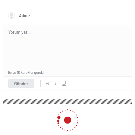
“Utanmazca hakaret ettiler”
En az 10 karakter gerekli
Gönder