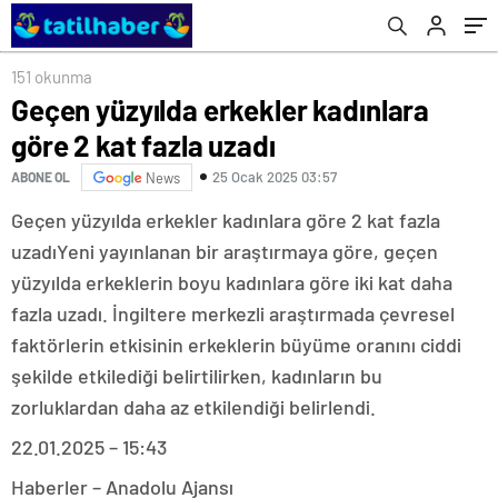
151 okunma
Geçen yüzyılda erkekler kadınlara
göre 2 kat fazla uzadı
25 Ocak 2025 03:57
ABONE OL
News
Geçen yüzyılda erkekler kadınlara göre 2 kat fazla
uzadıYeni yayınlanan bir araştırmaya göre, geçen
yüzyılda erkeklerin boyu kadınlara göre iki kat daha
fazla uzadı. İngiltere merkezli araştırmada çevresel
faktörlerin etkisinin erkeklerin büyüme oranını ciddi
şekilde etkilediği belirtilirken, kadınların bu
zorluklardan daha az etkilendiği belirlendi.
22.01.2025 – 15:43
Haberler – Anadolu Ajansı