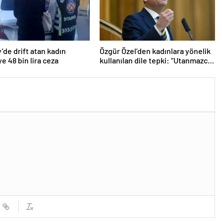
’de drift atan kadın
Özgür Özel’den kadınlara yönelik
e 48 bin lira ceza
kullanılan dile tepki: “Utanmazca
hakaret ettiler”