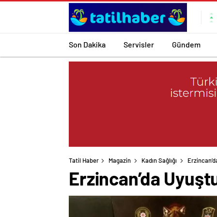
Son Dakika
Servisler
Gündem
Tatil Haber
Magazin
Kadın Sağlığı
Erzincan’
Erzincan’da Uyuş