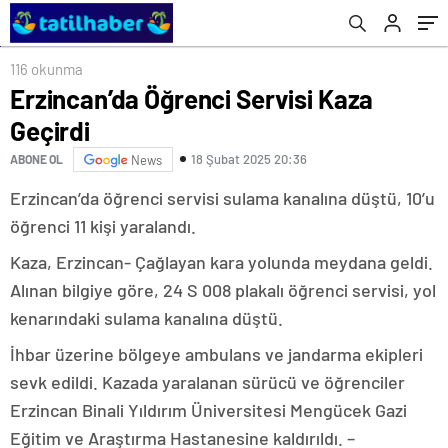
116 okunma
Erzincan’da Öğrenci Servisi Kaza
Geçirdi
18 Şubat 2025 20:36
ABONE OL
News
Erzincan’da öğrenci servisi sulama kanalına düştü, 10’u
öğrenci 11 kişi yaralandı.
Kaza, Erzincan- Çağlayan kara yolunda meydana geldi.
Alınan bilgiye göre, 24 S 008 plakalı öğrenci servisi, yol
kenarındaki sulama kanalına düştü.
İhbar üzerine bölgeye ambulans ve jandarma ekipleri
sevk edildi. Kazada yaralanan sürücü ve öğrenciler
Erzincan Binali Yıldırım Üniversitesi Mengücek Gazi
Eğitim ve Araştırma Hastanesine kaldırıldı. –