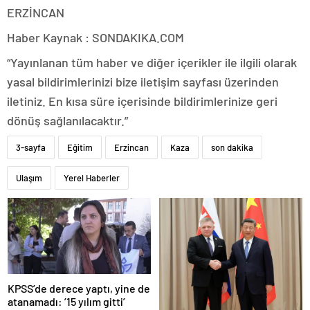
ERZİNCAN
Haber Kaynak : SONDAKIKA.COM
“Yayınlanan tüm haber ve diğer içerikler ile ilgili olarak
yasal bildirimlerinizi bize iletişim sayfası üzerinden
iletiniz. En kısa süre içerisinde bildirimlerinize geri
dönüş sağlanılacaktır.”
3-sayfa
Eğitim
Erzincan
Kaza
son dakika
Ulaşım
Yerel Haberler
KPSS’de derece yaptı, yine de
atanamadı: ’15 yılım gitti’