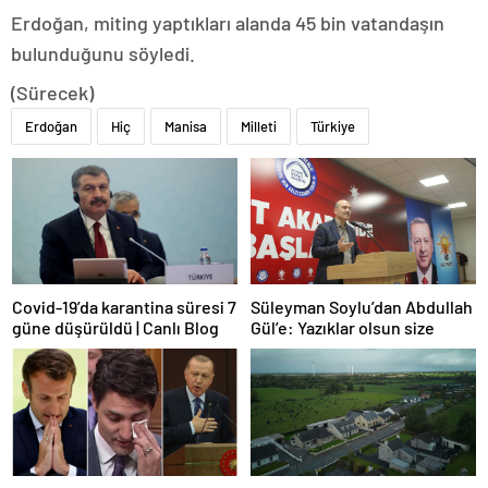
Erdoğan, miting yaptıkları alanda 45 bin vatandaşın
bulunduğunu söyledi.
(Sürecek)
Erdoğan
Hiç
Manisa
Milleti
Türkiye
Covid-19’da karantina süresi 7
Süleyman Soylu’dan Abdullah
güne düşürüldü | Canlı Blog
Gül’e: Yazıklar olsun size