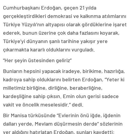
Cumhurbaşkanı Erdoğan, geçen 21 yılda
gerçekleştirdikleri demokrasi ve kalkınma atılımlarını
Türkiye Yüzyılı’nın altyapısı olarak gördüklerine işaret
ederek, bunun üzerine çok daha fazlasını koyarak,
Türkiye’yi dünyanın şanlı tarihine yakışır yere
çıkarmakta kararlı olduklarını vurguladı.
“Her şeyin üstesinden geliriz”
Bunların hepsini yapacak iradeye, birikime, hazırlığa,
kadroya sahip olduklarını belirten Erdoğan, “Yeter ki
milletimiz birliğine, dirliğine, beraberliğine,
kardeşliğine sahip çıksın. Emin olun gerisi sadece
vakit ve öncelik meselesidir.” dedi.
Bir Manisa türküsünde “Evlerinin önü iğde, iğdenin
dalları yerde, Mevlam düşürmesin derde” sözlerinin
yer aldığını hatırlatan Erdoğan, şunları kaydetti: