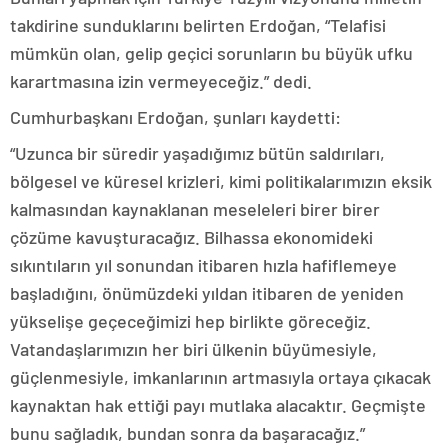
takdirine sunduklarını belirten Erdoğan, “Telafisi
mümkün olan, gelip geçici sorunların bu büyük ufku
karartmasına izin vermeyeceğiz.” dedi.
Cumhurbaşkanı Erdoğan, şunları kaydetti:
“Uzunca bir süredir yaşadığımız bütün saldırıları,
bölgesel ve küresel krizleri, kimi politikalarımızın eksik
kalmasından kaynaklanan meseleleri birer birer
çözüme kavuşturacağız. Bilhassa ekonomideki
sıkıntıların yıl sonundan itibaren hızla hafiflemeye
başladığını, önümüzdeki yıldan itibaren de yeniden
yükselişe geçeceğimizi hep birlikte göreceğiz.
Vatandaşlarımızın her biri ülkenin büyümesiyle,
güçlenmesiyle, imkanlarının artmasıyla ortaya çıkacak
kaynaktan hak ettiği payı mutlaka alacaktır. Geçmişte
bunu sağladık, bundan sonra da başaracağız.”