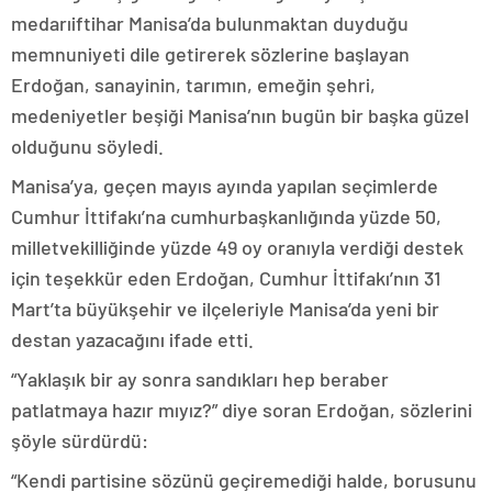
medarıiftihar Manisa’da bulunmaktan duyduğu
memnuniyeti dile getirerek sözlerine başlayan
Erdoğan, sanayinin, tarımın, emeğin şehri,
medeniyetler beşiği Manisa’nın bugün bir başka güzel
olduğunu söyledi.
Manisa’ya, geçen mayıs ayında yapılan seçimlerde
Cumhur İttifakı’na cumhurbaşkanlığında yüzde 50,
milletvekilliğinde yüzde 49 oy oranıyla verdiği destek
için teşekkür eden Erdoğan, Cumhur İttifakı’nın 31
Mart’ta büyükşehir ve ilçeleriyle Manisa’da yeni bir
destan yazacağını ifade etti.
“Yaklaşık bir ay sonra sandıkları hep beraber
patlatmaya hazır mıyız?” diye soran Erdoğan, sözlerini
şöyle sürdürdü:
“Kendi partisine sözünü geçiremediği halde, borusunu