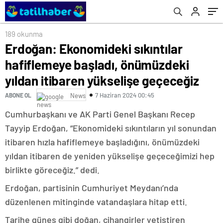
yükselişe geçeceğiz
189 okunma
Erdoğan: Ekonomideki sıkıntılar
hafiflemeye başladı, önümüzdeki
yıldan itibaren yükselişe geçeceğiz
7 Haziran 2024 00:45
ABONE OL
News
Cumhurbaşkanı ve AK Parti Genel Başkanı Recep
Tayyip Erdoğan, “Ekonomideki sıkıntıların yıl sonundan
itibaren hızla hafiflemeye başladığını, önümüzdeki
yıldan itibaren de yeniden yükselişe geçeceğimizi hep
birlikte göreceğiz.” dedi.
Erdoğan, partisinin Cumhuriyet Meydanı’nda
düzenlenen mitinginde vatandaşlara hitap etti.
Tarihe güneş gibi doğan, cihangirler yetiştiren