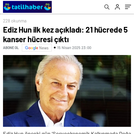
228 okunma
Ediz Hun ilk kez açıkladı: 21 hücrede 5
kanser hücresi çıktı
15 Nisan 2025 23:00
ABONE OL
News
Ediz Hun önceki gün ‘Sosyoekonomik Kalkınmada Doğa