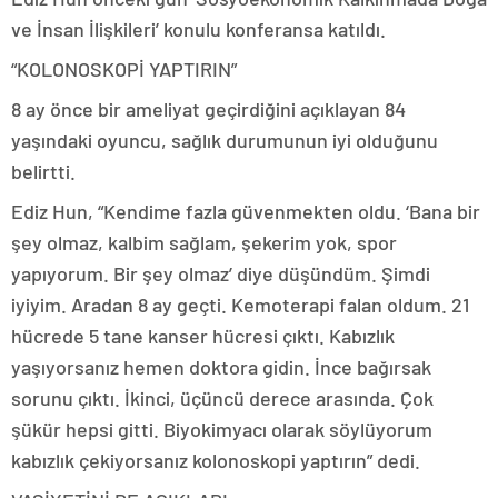
ve İnsan İlişkileri’ konulu konferansa katıldı.
“KOLONOSKOPİ YAPTIRIN”
8 ay önce bir ameliyat geçirdiğini açıklayan 84
yaşındaki oyuncu, sağlık durumunun iyi olduğunu
belirtti.
Ediz Hun, “Kendime fazla güvenmekten oldu. ‘Bana bir
şey olmaz, kalbim sağlam, şekerim yok, spor
yapıyorum. Bir şey olmaz’ diye düşündüm. Şimdi
iyiyim. Aradan 8 ay geçti. Kemoterapi falan oldum. 21
hücrede 5 tane kanser hücresi çıktı. Kabızlık
yaşıyorsanız hemen doktora gidin. İnce bağırsak
sorunu çıktı. İkinci, üçüncü derece arasında. Çok
şükür hepsi gitti. Biyokimyacı olarak söylüyorum
kabızlık çekiyorsanız kolonoskopi yaptırın” dedi.