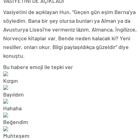
VASİYETİNİ DE AÇIKLADI
Vasiyetini de açıklayan Hun, “Geçen gün eşim Berna’ya
söyledim. Bana bir şey olursa bunları ya Alman ya da
Avusturya Lisesi’ne vermeniz lâzım. Almanca, İngilizce,
Norveçce kitaplar var. Bende neden kalacak ki? Yeni
nesiller, onları okur. Bilgi paylaşıldıkça güzeldir” diye
konuştu.
Bu habere emoji ile tepki ver