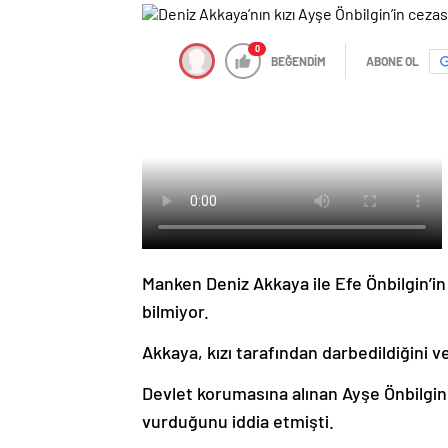
0
BEĞENDİM
ABONE OL
Manken Deniz Akkaya ile Efe Önbilgin’in
bilmiyor.
Akkaya, kızı tarafından darbedildiğini v
Devlet korumasına alınan Ayşe Önbilgin
vurduğunu iddia etmişti.