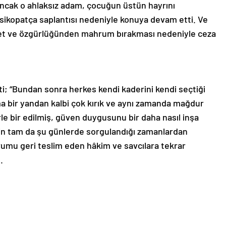
Ancak o ahlaksız adam, çocuğun üstün hayrını
sikopatça saplantısı nedeniyle konuya devam etti. Ve
ddet ve özgürlüğünden mahrum bırakması nedeniyle ceza
i; “Bundan sonra herkes kendi kaderini kendi seçtiği
a bir yandan kalbi çok kırık ve aynı zamanda mağdur
erle bir edilmiş, güven duygusunu bir daha nasıl inşa
tin tam da şu günlerde sorgulandığı zamanlardan
rumu geri teslim eden hâkim ve savcılara tekrar
.