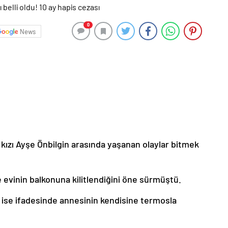
0
News
 kızı Ayşe Önbilgin arasında yaşanan olaylar bitmek
e evinin balkonuna kilitlendiğini öne sürmüştü.
 ise ifadesinde annesinin kendisine termosla