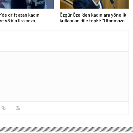
’de drift atan kadın
Özgür Özel’den kadınlara yönelik
e 48 bin lira ceza
kullanılan dile tepki: “Utanmazca
hakaret ettiler”