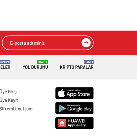
KONOMİ
TRAFİK
CANLI
TELER
YOL DURUMU
KRIPTO PARALAR
Üye Giriş
Üye Kayıt
Şifremi Unuttum