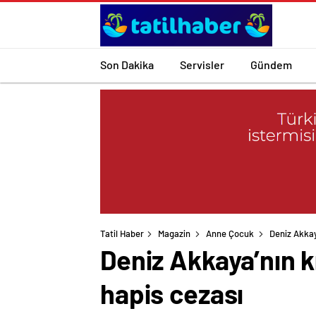
Son Dakika
Servisler
Gündem
Tatil Haber
Magazin
Anne Çocuk
Deniz Akkaya
Deniz Akkaya’nın kı
hapis cezası