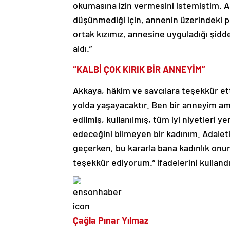
okumasına izin vermesini istemiştim. 
düşünmediği için, annenin üzerindeki p
ortak kızımız, annesine uyguladığı şi
aldı.”
“KALBİ ÇOK KIRIK BİR ANNEYİM”
Akkaya, hâkim ve savcılara teşekkür ett
yolda yaşayacaktır. Ben bir anneyim am
edilmiş, kullanılmış, tüm iyi niyetleri y
edeceğini bilmeyen bir kadınım. Adale
geçerken, bu kararla bana kadınlık onu
teşekkür ediyorum.” ifadelerini kullandı
Çağla Pınar Yılmaz