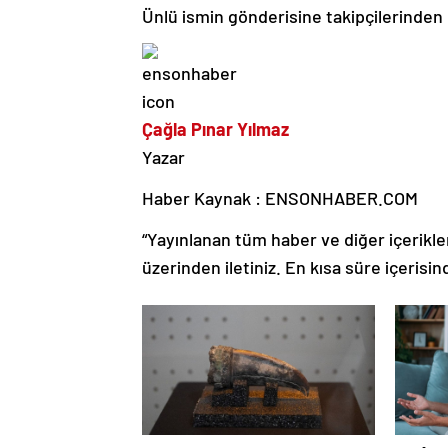
Ünlü ismin gönderisine takipçilerinden
Çağla Pınar Yılmaz
Yazar
Haber Kaynak : ENSONHABER.COM
“Yayınlanan tüm haber ve diğer içerikler i
üzerinden iletiniz. En kısa süre içerisin