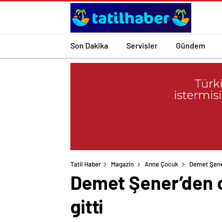
Son Dakika
Servisler
Gündem
Tatil Haber
Magazin
Anne Çocuk
Demet Şener
Demet Şener’den o
gitti