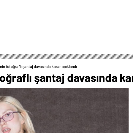
’nin fotoğraflı şantaj davasında karar açıklandı
toğraflı şantaj davasında ka