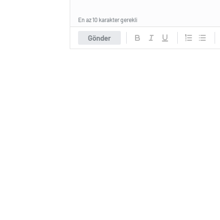
En az 10 karakter gerekli
Gönder