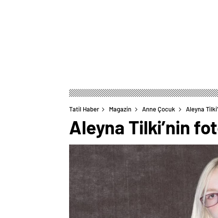
Tatil Haber
Magazin
Anne Çocuk
Aleyna Tilki
Aleyna Tilki’nin fo