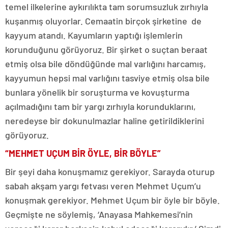
temel ilkelerine aykırılıkta tam sorumsuzluk zırhıyla
kuşanmış oluyorlar. Cemaatin birçok şirketine de
kayyum atandı. Kayumların yaptığı işlemlerin
korunduğunu görüyoruz. Bir şirket o suçtan beraat
etmiş olsa bile döndüğünde mal varlığını harcamış,
kayyumun hepsi mal varlığını tasviye etmiş olsa bile
bunlara yönelik bir soruşturma ve kovuşturma
açılmadığını tam bir yargı zırhıyla korunduklarını,
neredeyse bir dokunulmazlar haline getirildiklerini
görüyoruz.
“MEHMET UÇUM BİR ÖYLE, BİR BÖYLE”
Bir şeyi daha konuşmamız gerekiyor. Sarayda oturup
sabah akşam yargı fetvası veren Mehmet Uçum’u
konuşmak gerekiyor. Mehmet Uçum bir öyle bir böyle.
Geçmişte ne söylemiş, ‘Anayasa Mahkemesi’nin