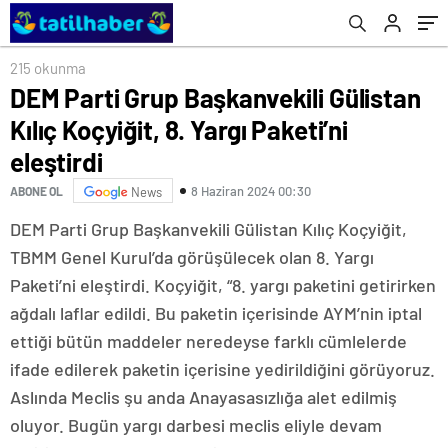
215 okunma
DEM Parti Grup Başkanvekili Gülistan
Kılıç Koçyiğit, 8. Yargı Paketi’ni
eleştirdi
8 Haziran 2024 00:30
ABONE OL
News
DEM Parti Grup Başkanvekili Gülistan Kılıç Koçyiğit,
TBMM Genel Kurul’da görüşülecek olan 8. Yargı
Paketi’ni eleştirdi. Koçyiğit, “8. yargı paketini getirirken
ağdalı laflar edildi. Bu paketin içerisinde AYM’nin iptal
ettiği bütün maddeler neredeyse farklı cümlelerde
ifade edilerek paketin içerisine yedirildiğini görüyoruz.
Aslında Meclis şu anda Anayasasızlığa alet edilmiş
oluyor. Bugün yargı darbesi meclis eliyle devam