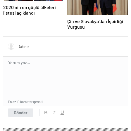
2020’nin en güçlü ülkeleri
listesi açıklandı
Çin ve Slovakya’dan İşbirliği
Vurgusu
En az 10 karakter gerekli
Gönder