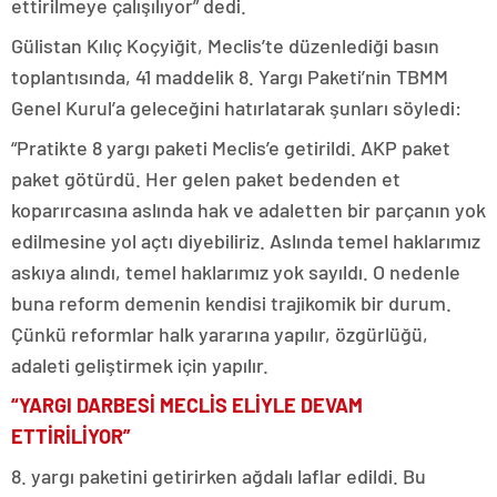
ettirilmeye çalışılıyor” dedi.
Gülistan Kılıç Koçyiğit, Meclis’te düzenlediği basın
toplantısında, 41 maddelik 8. Yargı Paketi’nin TBMM
Genel Kurul’a geleceğini hatırlatarak şunları söyledi:
“Pratikte 8 yargı paketi Meclis’e getirildi. AKP paket
paket götürdü. Her gelen paket bedenden et
koparırcasına aslında hak ve adaletten bir parçanın yok
edilmesine yol açtı diyebiliriz. Aslında temel haklarımız
askıya alındı, temel haklarımız yok sayıldı. O nedenle
buna reform demenin kendisi trajikomik bir durum.
Çünkü reformlar halk yararına yapılır, özgürlüğü,
adaleti geliştirmek için yapılır.
“YARGI DARBESİ MECLİS ELİYLE DEVAM
ETTİRİLİYOR”
8. yargı paketini getirirken ağdalı laflar edildi. Bu