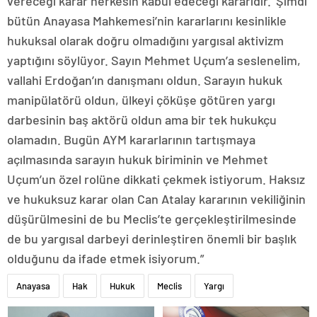
vereceği karar herkesin kabul edeceği kararıdır.’ Şimdi
bütün Anayasa Mahkemesi’nin kararlarını kesinlikle
hukuksal olarak doğru olmadığını yargısal aktivizm
yaptığını söylüyor. Sayın Mehmet Uçum’a seslenelim,
vallahi Erdoğan’ın danışmanı oldun. Sarayın hukuk
manipülatörü oldun, ülkeyi çöküşe götüren yargı
darbesinin baş aktörü oldun ama bir tek hukukçu
olamadın. Bugün AYM kararlarının tartışmaya
açılmasında sarayın hukuk biriminin ve Mehmet
Uçum’un özel rolüne dikkati çekmek istiyorum. Haksız
ve hukuksuz karar olan Can Atalay kararının vekiliğinin
düşürülmesini de bu Meclis’te gerçekleştirilmesinde
de bu yargısal darbeyi derinleştiren önemli bir başlık
olduğunu da ifade etmek isiyorum.”
Anayasa
Hak
Hukuk
Meclis
Yargı