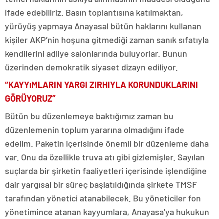
ifade edebiliriz. Basın toplantısına katılmaktan,
yürüyüş yapmaya Anayasal bütün haklarını kullanan
kişiler AKP’nin hoşuna gitmediği zaman sanık sıfatıyla
kendilerini adliye salonlarında buluyorlar. Bunun
üzerinden demokratik siyaset dizayn ediliyor.
“KAYYıMLARIN YARGI ZIRHIYLA KORUNDUKLARINI
GÖRÜYORUZ”
Bütün bu düzenlemeye baktığımız zaman bu
düzenlemenin toplum yararına olmadığını ifade
edelim. Paketin içerisinde önemli bir düzenleme daha
var. Onu da özellikle truva atı gibi gizlemişler. Sayılan
suçlarda bir şirketin faaliyetleri içerisinde işlendiğine
dair yargısal bir süreç başlatıldığında şirkete TMSF
tarafından yönetici atanabilecek. Bu yöneticiler fon
yönetimince atanan kayyumlara, Anayasa’ya hukukun