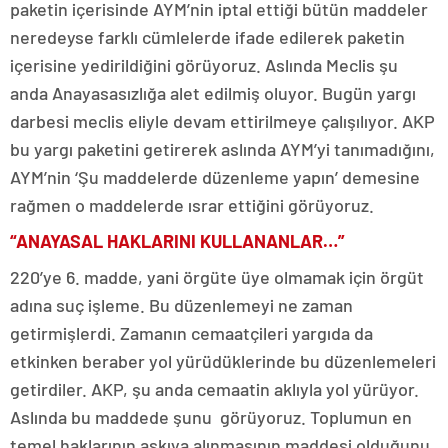
paketin içerisinde AYM’nin iptal ettiği bütün maddeler
neredeyse farklı cümlelerde ifade edilerek paketin
içerisine yedirildiğini görüyoruz. Aslında Meclis şu
anda Anayasasızlığa alet edilmiş oluyor. Bugün yargı
darbesi meclis eliyle devam ettirilmeye çalışılıyor. AKP
bu yargı paketini getirerek aslında AYM’yi tanımadığını,
AYM’nin ‘Şu maddelerde düzenleme yapın’ demesine
rağmen o maddelerde ısrar ettiğini görüyoruz.
“ANAYASAL HAKLARINI KULLANANLAR…”
220’ye 6. madde, yani örgüte üye olmamak için örgüt
adına suç işleme. Bu düzenlemeyi ne zaman
getirmişlerdi. Zamanın cemaatçileri yargıda da
etkinken beraber yol yürüdüklerinde bu düzenlemeleri
getirdiler. AKP, şu anda cemaatin aklıyla yol yürüyor.
Aslında bu maddede şunu görüyoruz. Toplumun en
temel haklarının askıya alınmasının maddesi olduğunu