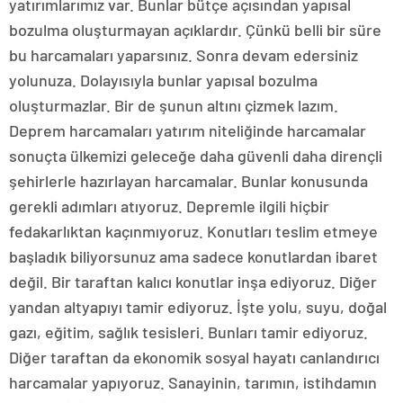
yatırımlarımız var. Bunlar bütçe açısından yapısal
bozulma oluşturmayan açıklardır. Çünkü belli bir süre
bu harcamaları yaparsınız. Sonra devam edersiniz
yolunuza. Dolayısıyla bunlar yapısal bozulma
oluşturmazlar. Bir de şunun altını çizmek lazım.
Deprem harcamaları yatırım niteliğinde harcamalar
sonuçta ülkemizi geleceğe daha güvenli daha dirençli
şehirlerle hazırlayan harcamalar. Bunlar konusunda
gerekli adımları atıyoruz. Depremle ilgili hiçbir
fedakarlıktan kaçınmıyoruz. Konutları teslim etmeye
başladık biliyorsunuz ama sadece konutlardan ibaret
değil. Bir taraftan kalıcı konutlar inşa ediyoruz. Diğer
yandan altyapıyı tamir ediyoruz. İşte yolu, suyu, doğal
gazı, eğitim, sağlık tesisleri. Bunları tamir ediyoruz.
Diğer taraftan da ekonomik sosyal hayatı canlandırıcı
harcamalar yapıyoruz. Sanayinin, tarımın, istihdamın