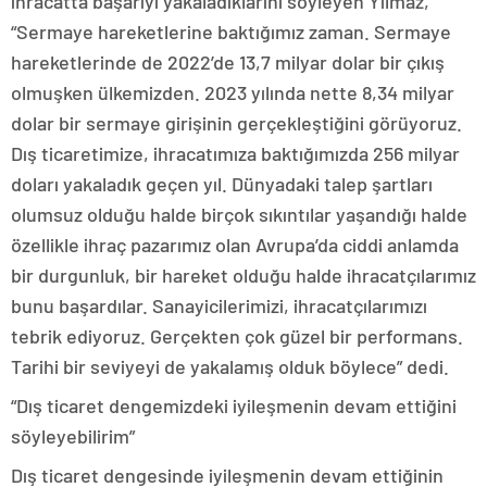
ihracatta başarıyı yakaladıklarını söyleyen Yılmaz,
“Sermaye hareketlerine baktığımız zaman. Sermaye
hareketlerinde de 2022’de 13,7 milyar dolar bir çıkış
olmuşken ülkemizden. 2023 yılında nette 8,34 milyar
dolar bir sermaye girişinin gerçekleştiğini görüyoruz.
Dış ticaretimize, ihracatımıza baktığımızda 256 milyar
doları yakaladık geçen yıl. Dünyadaki talep şartları
olumsuz olduğu halde birçok sıkıntılar yaşandığı halde
özellikle ihraç pazarımız olan Avrupa’da ciddi anlamda
bir durgunluk, bir hareket olduğu halde ihracatçılarımız
bunu başardılar. Sanayicilerimizi, ihracatçılarımızı
tebrik ediyoruz. Gerçekten çok güzel bir performans.
Tarihi bir seviyeyi de yakalamış olduk böylece” dedi.
“Dış ticaret dengemizdeki iyileşmenin devam ettiğini
söyleyebilirim”
Dış ticaret dengesinde iyileşmenin devam ettiğinin