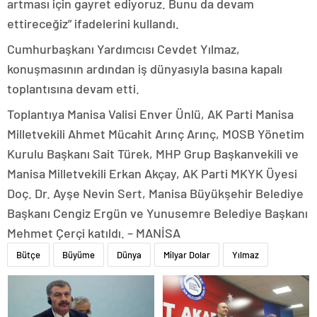
artması için gayret ediyoruz. Bunu da devam
ettireceğiz” ifadelerini kullandı.
Cumhurbaşkanı Yardımcısı Cevdet Yılmaz,
konuşmasının ardından iş dünyasıyla basına kapalı
toplantısına devam etti.
Toplantıya Manisa Valisi Enver Ünlü, AK Parti Manisa
Milletvekili Ahmet Mücahit Arınç Arınç, MOSB Yönetim
Kurulu Başkanı Sait Türek, MHP Grup Başkanvekili ve
Manisa Milletvekili Erkan Akçay, AK Parti MKYK Üyesi
Doç. Dr. Ayşe Nevin Sert, Manisa Büyükşehir Belediye
Başkanı Cengiz Ergün ve Yunusemre Belediye Başkanı
Mehmet Çerçi katıldı. – MANİSA
Bütçe
Büyüme
Dünya
Milyar Dolar
Yılmaz