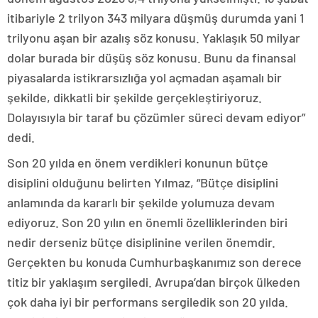
itibariyle 2 trilyon 343 milyara düşmüş durumda yani 1
trilyonu aşan bir azalış söz konusu. Yaklaşık 50 milyar
dolar burada bir düşüş söz konusu. Bunu da finansal
piyasalarda istikrarsızlığa yol açmadan aşamalı bir
şekilde, dikkatli bir şekilde gerçekleştiriyoruz.
Dolayısıyla bir taraf bu çözümler süreci devam ediyor”
dedi.
Son 20 yılda en önem verdikleri konunun bütçe
disiplini olduğunu belirten Yılmaz, “Bütçe disiplini
anlamında da kararlı bir şekilde yolumuza devam
ediyoruz. Son 20 yılın en önemli özelliklerinden biri
nedir derseniz bütçe disiplinine verilen önemdir.
Gerçekten bu konuda Cumhurbaşkanımız son derece
titiz bir yaklaşım sergiledi. Avrupa’dan birçok ülkeden
çok daha iyi bir performans sergiledik son 20 yılda.