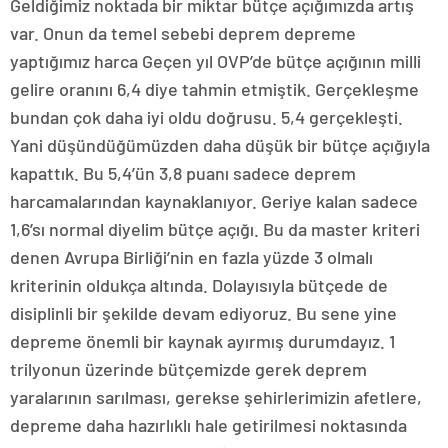
Geldiğimiz noktada bir miktar bütçe açığımızda artış
var. Onun da temel sebebi deprem depreme
yaptığımız harca Geçen yıl OVP’de bütçe açığının milli
gelire oranını 6,4 diye tahmin etmiştik. Gerçekleşme
bundan çok daha iyi oldu doğrusu. 5,4 gerçekleşti.
Yani düşündüğümüzden daha düşük bir bütçe açığıyla
kapattık. Bu 5,4’ün 3,8 puanı sadece deprem
harcamalarından kaynaklanıyor. Geriye kalan sadece
1,6’sı normal diyelim bütçe açığı. Bu da master kriteri
denen Avrupa Birliği’nin en fazla yüzde 3 olmalı
kriterinin oldukça altında. Dolayısıyla bütçede de
disiplinli bir şekilde devam ediyoruz. Bu sene yine
depreme önemli bir kaynak ayırmış durumdayız. 1
trilyonun üzerinde bütçemizde gerek deprem
yaralarının sarılması, gerekse şehirlerimizin afetlere,
depreme daha hazırlıklı hale getirilmesi noktasında