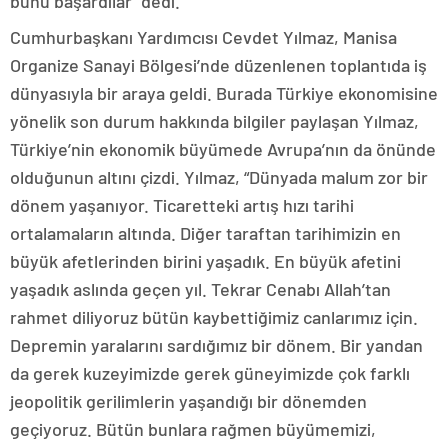
bunu başardılar” dedi.
Cumhurbaşkanı Yardımcısı Cevdet Yılmaz, Manisa
Organize Sanayi Bölgesi’nde düzenlenen toplantıda iş
dünyasıyla bir araya geldi. Burada Türkiye ekonomisine
yönelik son durum hakkında bilgiler paylaşan Yılmaz,
Türkiye’nin ekonomik büyümede Avrupa’nın da önünde
olduğunun altını çizdi. Yılmaz, “Dünyada malum zor bir
dönem yaşanıyor. Ticaretteki artış hızı tarihi
ortalamaların altında. Diğer taraftan tarihimizin en
büyük afetlerinden birini yaşadık. En büyük afetini
yaşadık aslında geçen yıl. Tekrar Cenabı Allah’tan
rahmet diliyoruz bütün kaybettiğimiz canlarımız için.
Depremin yaralarını sardığımız bir dönem. Bir yandan
da gerek kuzeyimizde gerek güneyimizde çok farklı
jeopolitik gerilimlerin yaşandığı bir dönemden
geçiyoruz. Bütün bunlara rağmen büyümemizi,