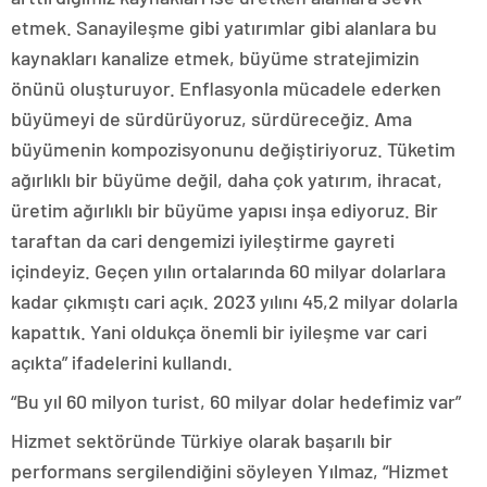
etmek. Sanayileşme gibi yatırımlar gibi alanlara bu
kaynakları kanalize etmek, büyüme stratejimizin
önünü oluşturuyor. Enflasyonla mücadele ederken
büyümeyi de sürdürüyoruz, sürdüreceğiz. Ama
büyümenin kompozisyonunu değiştiriyoruz. Tüketim
ağırlıklı bir büyüme değil, daha çok yatırım, ihracat,
üretim ağırlıklı bir büyüme yapısı inşa ediyoruz. Bir
taraftan da cari dengemizi iyileştirme gayreti
içindeyiz. Geçen yılın ortalarında 60 milyar dolarlara
kadar çıkmıştı cari açık. 2023 yılını 45,2 milyar dolarla
kapattık. Yani oldukça önemli bir iyileşme var cari
açıkta” ifadelerini kullandı.
“Bu yıl 60 milyon turist, 60 milyar dolar hedefimiz var”
Hizmet sektöründe Türkiye olarak başarılı bir
performans sergilendiğini söyleyen Yılmaz, “Hizmet