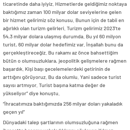
ticaretinde daha iyiyiz. Hizmetlerde geldiğimiz noktaya
baktığımız zaman 100 milyar dolar seviyelerine gelen
bir hizmet gelirimiz söz konusu. Bunun için de tabii en
ağırlıklı olan turizm gelirleri. Turizm gelirimiz 2023’te
54,3 milyar dolara ulaşmış durumda. Bu yıl 60 milyon
turist, 60 milyar dolar hedefimiz var. İnşallah bunu da
gerçekleştireceğiz. Bu rakamı az önce bahsettiğim
bütün o olumsuzluklara, jeopolitik gelişmelere rağmen
başardık. Kişi başı gecelemelerdeki getirinin de
arttığını görüyoruz. Bu da olumlu. Yani sadece turist
sayısı artmıyor. Turist başına katma değer de
yükseliyor” diye konuştu.
“İhracatımıza baktığımızda 256 milyar doları yakaladık
geçen yıl”
Dünyadaki talep şartlarının olumsuzluğuna rağmen