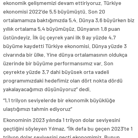
ekonomik gelişmemizi devam ettiriyoruz. Türkiye
ekonomisi 2022’de 5,5 büyümüştü. Son 20
ortalamamıza baktığımızda 5,4. Dünya 3,6 büyürken biz
yıllık ortalama 5,4 büyümüşüz. Dünyanın 1,8 puan
üstündeyiz. İlk üç çeyrek yani ilk 9 ay yüzde 4,7
büyüme kaydetti Türkiye ekonomisi. Dünya yüzde 3
civarında bir ülke. Yine dünya ortalamasının oldukça
üzerinde bir büyüme performansımız var. Son
çeyrekte yüzde 3,7 dahi büyüsek orta vadeli
programımızdaki hedefimiz olan dört nokta dördü
yakalayacağımızı düşünüyoruz” dedi.
“1,1 trilyon seviyelerde bir ekonomik büyüklüğe
ulaştığımızı tahmin ediyoruz”
Ekonominin 2023 yılında 1 trilyon dolar seviyesini
geçtiğini söyleyen Yılmaz, “İlk defa bu geçen 2023’te 1
trilyon dolar seviyesini geçti ekonomimiz. Bunun