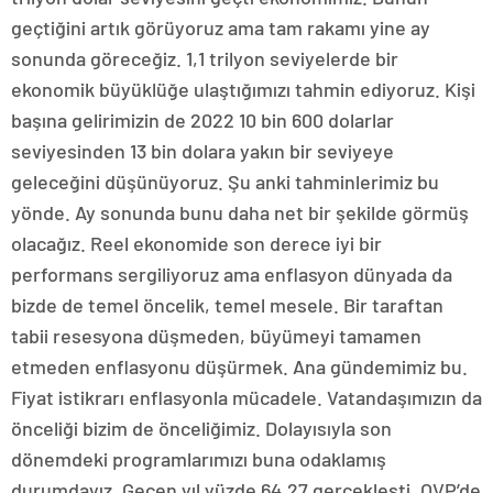
geçtiğini artık görüyoruz ama tam rakamı yine ay
sonunda göreceğiz. 1,1 trilyon seviyelerde bir
ekonomik büyüklüğe ulaştığımızı tahmin ediyoruz. Kişi
başına gelirimizin de 2022 10 bin 600 dolarlar
seviyesinden 13 bin dolara yakın bir seviyeye
geleceğini düşünüyoruz. Şu anki tahminlerimiz bu
yönde. Ay sonunda bunu daha net bir şekilde görmüş
olacağız. Reel ekonomide son derece iyi bir
performans sergiliyoruz ama enflasyon dünyada da
bizde de temel öncelik, temel mesele. Bir taraftan
tabii resesyona düşmeden, büyümeyi tamamen
etmeden enflasyonu düşürmek. Ana gündemimiz bu.
Fiyat istikrarı enflasyonla mücadele. Vatandaşımızın da
önceliği bizim de önceliğimiz. Dolayısıyla son
dönemdeki programlarımızı buna odaklamış
durumdayız. Geçen yıl yüzde 64,27 gerçekleşti. OVP’de