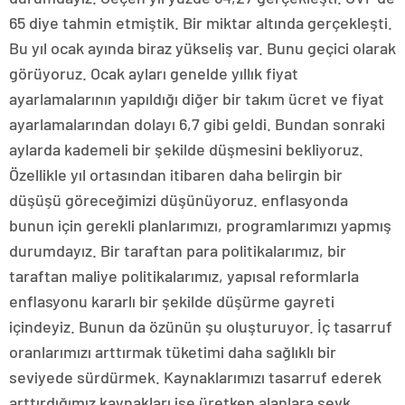
65 diye tahmin etmiştik. Bir miktar altında gerçekleşti.
Bu yıl ocak ayında biraz yükseliş var. Bunu geçici olarak
görüyoruz. Ocak ayları genelde yıllık fiyat
ayarlamalarının yapıldığı diğer bir takım ücret ve fiyat
ayarlamalarından dolayı 6,7 gibi geldi. Bundan sonraki
aylarda kademeli bir şekilde düşmesini bekliyoruz.
Özellikle yıl ortasından itibaren daha belirgin bir
düşüşü göreceğimizi düşünüyoruz. enflasyonda
bunun için gerekli planlarımızı, programlarımızı yapmış
durumdayız. Bir taraftan para politikalarımız, bir
taraftan maliye politikalarımız, yapısal reformlarla
enflasyonu kararlı bir şekilde düşürme gayreti
içindeyiz. Bunun da özünün şu oluşturuyor. İç tasarruf
oranlarımızı arttırmak tüketimi daha sağlıklı bir
seviyede sürdürmek. Kaynaklarımızı tasarruf ederek
arttırdığımız kaynakları ise üretken alanlara sevk