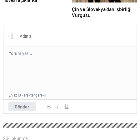
Çin ve Slovakya’dan İşbirliği
Vurgusu
En az 10 karakter gerekli
Gönder
204 okunma