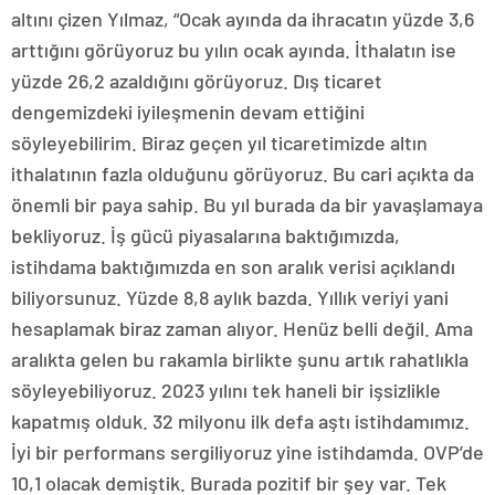
altını çizen Yılmaz, “Ocak ayında da ihracatın yüzde 3,6
arttığını görüyoruz bu yılın ocak ayında. İthalatın ise
yüzde 26,2 azaldığını görüyoruz. Dış ticaret
dengemizdeki iyileşmenin devam ettiğini
söyleyebilirim. Biraz geçen yıl ticaretimizde altın
ithalatının fazla olduğunu görüyoruz. Bu cari açıkta da
önemli bir paya sahip. Bu yıl burada da bir yavaşlamaya
bekliyoruz. İş gücü piyasalarına baktığımızda,
istihdama baktığımızda en son aralık verisi açıklandı
biliyorsunuz. Yüzde 8,8 aylık bazda. Yıllık veriyi yani
hesaplamak biraz zaman alıyor. Henüz belli değil. Ama
aralıkta gelen bu rakamla birlikte şunu artık rahatlıkla
söyleyebiliyoruz. 2023 yılını tek haneli bir işsizlikle
kapatmış olduk. 32 milyonu ilk defa aştı istihdamımız.
İyi bir performans sergiliyoruz yine istihdamda. OVP’de
10,1 olacak demiştik. Burada pozitif bir şey var. Tek