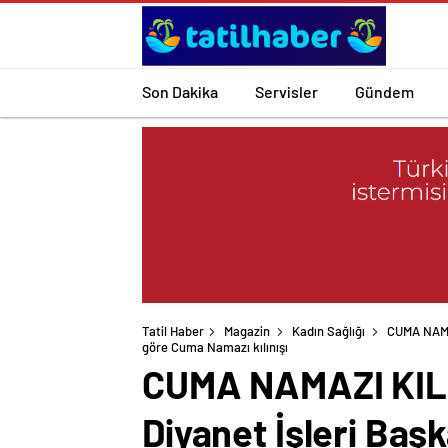
Son Dakika
Servisler
Gündem
Tatil Haber
Magazin
Kadın Sağlığı
CUMA NAMAZ
göre Cuma Namazı kılınışı
CUMA NAMAZI KILINI
Diyanet İşleri Baş