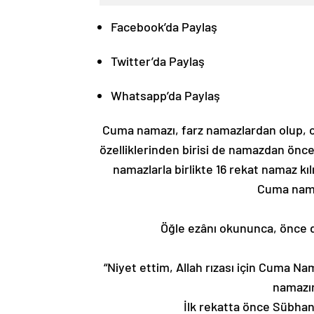
Facebook’da Paylaş
Twitter’da Paylaş
Whatsapp’da Paylaş
Cuma namazı, farz namazlardan olup, c
özelliklerinden birisi de namazdan önc
namazlarla birlikte 16 rekat namaz kılı
Cuma namaz
Öğle ezânı okununca, önce dö
“Niyet ettim, Allah rızası için Cuma Na
namazını
İlk rekatta önce Sübhan