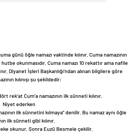
uma günü öğle namazı vaktinde kılınır. Cuma namazının
e hutbe okunmasıdır. Cuma namazı 10 rekattır ama nafile
nır. Diyanet İşleri Başkanlığı’ndan alınan bilgilere göre
ının kılınışı şu şekildedir;
rt rek’at Cum’a namazının ilk sünneti kılınır.
Niyet ederken
mazının ilk sünnetini kılmaya” denilir. Bu namaz aynı öğle
n ilk sünneti gibi kılınır.
eke okunur. Sonra Euzü Besmele çekilir.