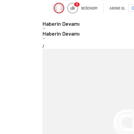
0
BEĞENDİM
ABONE OL
Haberin Devamı
Haberin Devamı
/