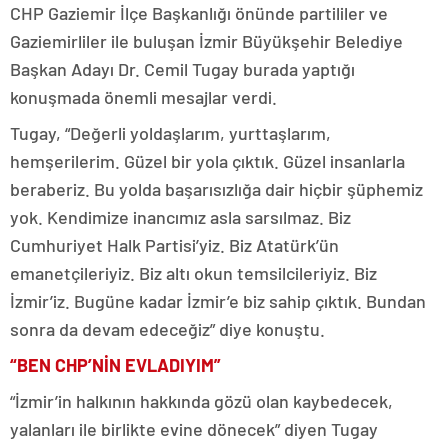
CHP Gaziemir İlçe Başkanlığı önünde partililer ve
Gaziemirliler ile buluşan İzmir Büyükşehir Belediye
Başkan Adayı Dr. Cemil Tugay burada yaptığı
konuşmada önemli mesajlar verdi.
Tugay, “Değerli yoldaşlarım, yurttaşlarım,
hemşerilerim. Güzel bir yola çıktık. Güzel insanlarla
beraberiz. Bu yolda başarısızlığa dair hiçbir şüphemiz
yok. Kendimize inancımız asla sarsılmaz. Biz
Cumhuriyet Halk Partisi’yiz. Biz Atatürk’ün
emanetçileriyiz. Biz altı okun temsilcileriyiz. Biz
İzmir’iz. Bugüne kadar İzmir’e biz sahip çıktık. Bundan
sonra da devam edeceğiz” diye konuştu.
“BEN CHP’NİN EVLADIYIM”
“İzmir’in halkının hakkında gözü olan kaybedecek,
yalanları ile birlikte evine dönecek” diyen Tugay