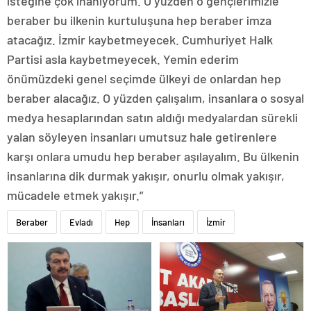
isteğine çok inanıyorum. O yüzden o gençlerimizle
beraber bu ilkenin kurtuluşuna hep beraber imza
atacağız. İzmir kaybetmeyecek. Cumhuriyet Halk
Partisi asla kaybetmeyecek. Yemin ederim
önümüzdeki genel seçimde ülkeyi de onlardan hep
beraber alacağız. O yüzden çalışalım, insanlara o sosyal
medya hesaplarından satın aldığı medyalardan sürekli
yalan söyleyen insanları umutsuz hale getirenlere
karşı onlara umudu hep beraber aşılayalım. Bu ülkenin
insanlarına dik durmak yakışır, onurlu olmak yakışır,
mücadele etmek yakışır.”
Beraber
Evladı
Hep
İnsanları
İzmir