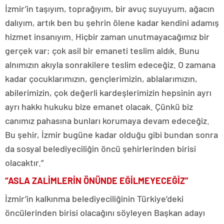
İzmir’in taşıyım, toprağıyım, bir avuç suyuyum, ağacın
dalıyım, artık ben bu şehrin ölene kadar kendini adamış
hizmet insanıyım. Hiçbir zaman unutmayacağımız bir
gerçek var; çok asil bir emaneti teslim aldık. Bunu
alnımızın akıyla sonrakilere teslim edeceğiz. O zamana
kadar çocuklarımızın, gençlerimizin, ablalarımızın,
abilerimizin, çok değerli kardeşlerimizin hepsinin ayrı
ayrı hakkı hukuku bize emanet olacak. Çünkü biz
canımız pahasına bunları korumaya devam edeceğiz.
Bu şehir, İzmir bugüne kadar olduğu gibi bundan sonra
da sosyal belediyeciliğin öncü şehirlerinden birisi
olacaktır.”
“ASLA ZALİMLERİN ÖNÜNDE EĞİLMEYECEĞİZ”
İzmir’in kalkınma belediyeciliğinin Türkiye’deki
öncülerinden birisi olacağını söyleyen Başkan adayı