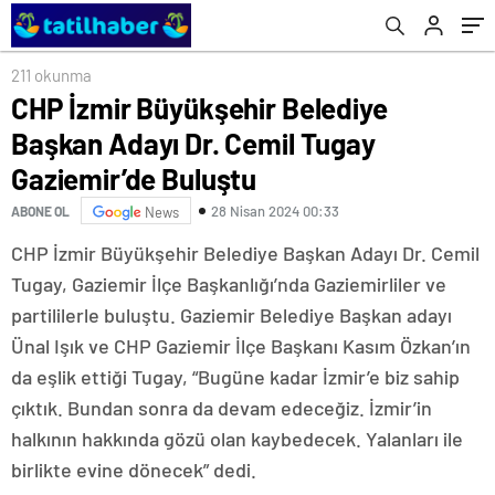
Nisan sabahı itibarıyla kuracağız”
211 okunma
CHP İzmir Büyükşehir Belediye
Başkan Adayı Dr. Cemil Tugay
Gaziemir’de Buluştu
28 Nisan 2024 00:33
ABONE OL
News
CHP İzmir Büyükşehir Belediye Başkan Adayı Dr. Cemil
Tugay, Gaziemir İlçe Başkanlığı’nda Gaziemirliler ve
partililerle buluştu. Gaziemir Belediye Başkan adayı
Ünal Işık ve CHP Gaziemir İlçe Başkanı Kasım Özkan’ın
da eşlik ettiği Tugay, “Bugüne kadar İzmir’e biz sahip
çıktık. Bundan sonra da devam edeceğiz. İzmir’in
halkının hakkında gözü olan kaybedecek. Yalanları ile
birlikte evine dönecek” dedi.