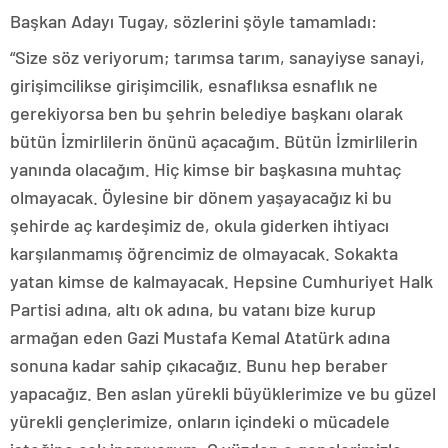
Başkan Adayı Tugay, sözlerini şöyle tamamladı:
“Size söz veriyorum; tarımsa tarım, sanayiyse sanayi,
girişimcilikse girişimcilik, esnaflıksa esnaflık ne
gerekiyorsa ben bu şehrin belediye başkanı olarak
bütün İzmirlilerin önünü açacağım. Bütün İzmirlilerin
yanında olacağım. Hiç kimse bir başkasına muhtaç
olmayacak. Öylesine bir dönem yaşayacağız ki bu
şehirde aç kardeşimiz de, okula giderken ihtiyacı
karşılanmamış öğrencimiz de olmayacak. Sokakta
yatan kimse de kalmayacak. Hepsine Cumhuriyet Halk
Partisi adına, altı ok adına, bu vatanı bize kurup
armağan eden Gazi Mustafa Kemal Atatürk adına
sonuna kadar sahip çıkacağız. Bunu hep beraber
yapacağız. Ben aslan yürekli büyüklerimize ve bu güzel
yürekli gençlerimize, onların içindeki o mücadele