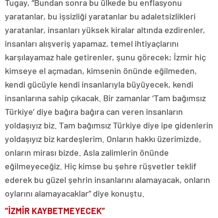
Tugay, “Bundan sonra bu ülkede bu enflasyonu
yaratanlar, bu işsizliği yaratanlar bu adaletsizlikleri
yaratanlar, insanları yüksek kiralar altında ezdirenler,
insanları alışveriş yapamaz, temel ihtiyaçlarını
karşılayamaz hale getirenler, şunu görecek; İzmir hiç
kimseye el açmadan, kimsenin önünde eğilmeden,
kendi gücüyle kendi insanlarıyla büyüyecek, kendi
insanlarına sahip çıkacak. Bir zamanlar ‘Tam bağımsız
Türkiye’ diye bağıra bağıra can veren insanların
yoldaşıyız biz. Tam bağımsız Türkiye diye ipe gidenlerin
yoldaşıyız biz kardeşlerim. Onların hakkı üzerimizde,
onların mirası bizde. Asla zalimlerin önünde
eğilmeyeceğiz. Hiç kimse bu şehre rüşvetler teklif
ederek bu güzel şehrin insanlarını alamayacak, onların
oylarını alamayacaklar” diye konuştu.
“İZMİR KAYBETMEYECEK”