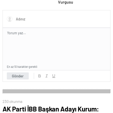
Vurgusu
En az 10 karakter gerekli
Gönder
230 okunma
AK Parti İBB Başkan Adayı Kurum: