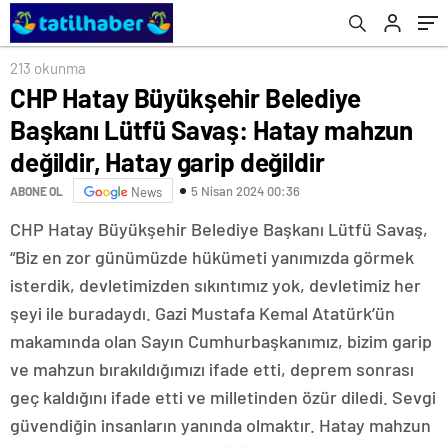
garip değildir
213 okunma
CHP Hatay Büyükşehir Belediye
Başkanı Lütfü Savaş: Hatay mahzun
değildir, Hatay garip değildir
5 Nisan 2024 00:36
ABONE OL
News
CHP Hatay Büyükşehir Belediye Başkanı Lütfü Savaş,
“Biz en zor günümüzde hükümeti yanımızda görmek
isterdik, devletimizden sıkıntımız yok, devletimiz her
şeyi ile buradaydı. Gazi Mustafa Kemal Atatürk’ün
makamında olan Sayın Cumhurbaşkanımız, bizim garip
ve mahzun bırakıldığımızı ifade etti, deprem sonrası
geç kaldığını ifade etti ve milletinden özür diledi. Sevgi
güvendiğin insanların yanında olmaktır. Hatay mahzun