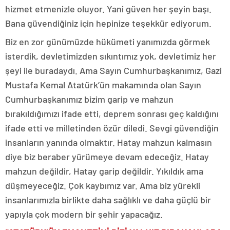
hizmet etmenizle oluyor. Yani güven her şeyin başı.
Bana güvendiğiniz için hepinize teşekkür ediyorum.
Biz en zor günümüzde hükümeti yanımızda görmek
isterdik, devletimizden sıkıntımız yok, devletimiz her
şeyi ile buradaydı. Ama Sayın Cumhurbaşkanımız, Gazi
Mustafa Kemal Atatürk’ün makamında olan Sayın
Cumhurbaşkanımız bizim garip ve mahzun
bırakıldığımızı ifade etti, deprem sonrası geç kaldığını
ifade etti ve milletinden özür diledi. Sevgi güvendiğin
insanların yanında olmaktır. Hatay mahzun kalmasın
diye biz beraber yürümeye devam edeceğiz. Hatay
mahzun değildir, Hatay garip değildir. Yıkıldık ama
düşmeyeceğiz. Çok kaybımız var. Ama biz yürekli
insanlarımızla birlikte daha sağlıklı ve daha güçlü bir
yapıyla çok modern bir şehir yapacağız.