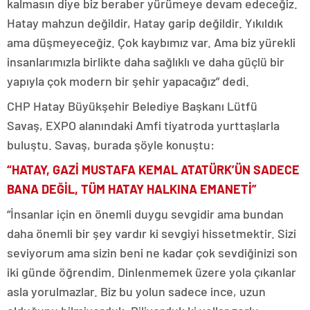
kalmasın diye biz beraber yürümeye devam edeceğiz.
Hatay mahzun değildir, Hatay garip değildir. Yıkıldık
ama düşmeyeceğiz. Çok kaybımız var. Ama biz yürekli
insanlarımızla birlikte daha sağlıklı ve daha güçlü bir
yapıyla çok modern bir şehir yapacağız” dedi.
CHP Hatay Büyükşehir Belediye Başkanı Lütfü
Savaş, EXPO alanındaki Amfi tiyatroda yurttaşlarla
buluştu. Savaş, burada şöyle konuştu:
“HATAY, GAZİ MUSTAFA KEMAL ATATÜRK’ÜN SADECE
BANA DEĞİL, TÜM HATAY HALKINA EMANETİ”
“İnsanlar için en önemli duygu sevgidir ama bundan
daha önemli bir şey vardır ki sevgiyi hissetmektir. Sizi
seviyorum ama sizin beni ne kadar çok sevdiğinizi son
iki günde öğrendim. Dinlenmemek üzere yola çıkanlar
asla yorulmazlar. Biz bu yolun sadece ince, uzun