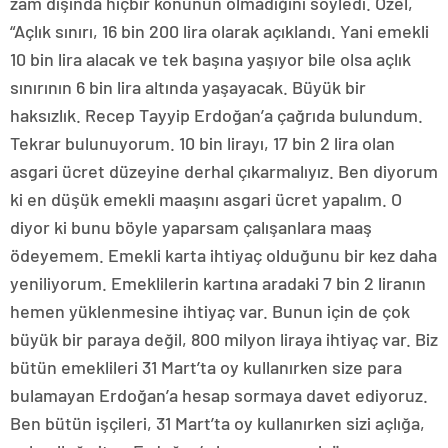
zam dışında hiçbir konunun olmadığını söyledi. Özel,
“Açlık sınırı, 16 bin 200 lira olarak açıklandı. Yani emekli
10 bin lira alacak ve tek başına yaşıyor bile olsa açlık
sınırının 6 bin lira altında yaşayacak. Büyük bir
haksızlık. Recep Tayyip Erdoğan’a çağrıda bulundum.
Tekrar bulunuyorum. 10 bin lirayı, 17 bin 2 lira olan
asgari ücret düzeyine derhal çıkarmalıyız. Ben diyorum
ki en düşük emekli maaşını asgari ücret yapalım. O
diyor ki bunu böyle yaparsam çalışanlara maaş
ödeyemem. Emekli karta ihtiyaç olduğunu bir kez daha
yeniliyorum. Emeklilerin kartına aradaki 7 bin 2 liranın
hemen yüklenmesine ihtiyaç var. Bunun için de çok
büyük bir paraya değil, 800 milyon liraya ihtiyaç var. Biz
bütün emeklileri 31 Mart’ta oy kullanırken size para
bulamayan Erdoğan’a hesap sormaya davet ediyoruz.
Ben bütün işçileri, 31 Mart’ta oy kullanırken sizi açlığa,