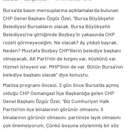
Bursa’da basın mensuplarına açıklamalarda bulunan
CHP Genel Başkanı Özgür Özel, “Bursa Büyükşehir
Belediyesi Bursalıların olacak. Bursa Büyükşehir
Belediyesi’ne gittiğimde Bozbey’in yakasında CHP
rozeti görmeyeceğim. Ne olacak? Ay yıldızlı bayrak.
Neden? Mustafa Bozbey CHP’lilerin belediye başkanı
olmayacak. AK Parti’nin de kızgını var, küskünü var.
Hizmet isteyeni var. MHP’linin de var. Bütün Bursa’nın
belediye başkanı olacak” diye konuştu.
Manisa programı öncesi, 2 gün önce Bursa’da açmış
olduğu CHP Osmangazi İlçe Başkanlığa gelen CHP
Genel Başkanı Özgür Özel, “Biz Cumhuriyet Halk
Partisi’nin ilçe binalarının görünür olmasını, il
binalarının görünür olmasını, partimize layık olmasını
çok önemsiyorum. Çünkü boşuna söylenmiş bir söz