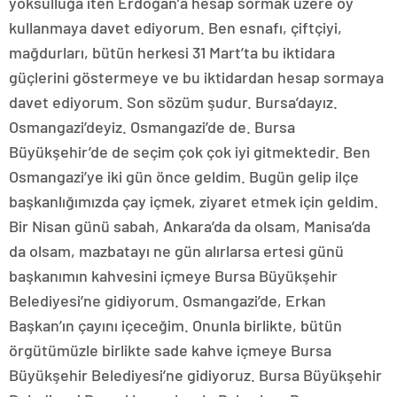
yoksulluğa iten Erdoğan’a hesap sormak üzere oy
kullanmaya davet ediyorum. Ben esnafı, çiftçiyi,
mağdurları, bütün herkesi 31 Mart’ta bu iktidara
güçlerini göstermeye ve bu iktidardan hesap sormaya
davet ediyorum. Son sözüm şudur. Bursa’dayız.
Osmangazi’deyiz. Osmangazi’de de. Bursa
Büyükşehir’de de seçim çok çok iyi gitmektedir. Ben
Osmangazi’ye iki gün önce geldim. Bugün gelip ilçe
başkanlığımızda çay içmek, ziyaret etmek için geldim.
Bir Nisan günü sabah, Ankara’da da olsam, Manisa’da
da olsam, mazbatayı ne gün alırlarsa ertesi günü
başkanımın kahvesini içmeye Bursa Büyükşehir
Belediyesi’ne gidiyorum. Osmangazi’de, Erkan
Başkan’ın çayını içeceğim. Onunla birlikte, bütün
örgütümüzle birlikte sade kahve içmeye Bursa
Büyükşehir Belediyesi’ne gidiyoruz. Bursa Büyükşehir