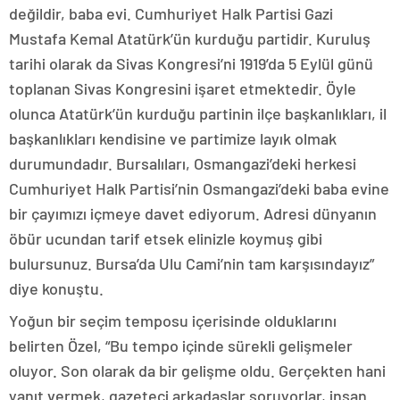
değildir, baba evi. Cumhuriyet Halk Partisi Gazi
Mustafa Kemal Atatürk’ün kurduğu partidir. Kuruluş
tarihi olarak da Sivas Kongresi’ni 1919’da 5 Eylül günü
toplanan Sivas Kongresini işaret etmektedir. Öyle
olunca Atatürk’ün kurduğu partinin ilçe başkanlıkları, il
başkanlıkları kendisine ve partimize layık olmak
durumundadır. Bursalıları, Osmangazi’deki herkesi
Cumhuriyet Halk Partisi’nin Osmangazi’deki baba evine
bir çayımızı içmeye davet ediyorum. Adresi dünyanın
öbür ucundan tarif etsek elinizle koymuş gibi
bulursunuz. Bursa’da Ulu Cami’nin tam karşısındayız”
diye konuştu.
Yoğun bir seçim temposu içerisinde olduklarını
belirten Özel, “Bu tempo içinde sürekli gelişmeler
oluyor. Son olarak da bir gelişme oldu. Gerçekten hani
yanıt vermek, gazeteci arkadaşlar soruyorlar, insan