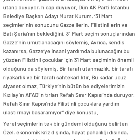
utanç duyuyor, hicap duyuyor. Dün AK Parti İstanbul
Belediye Başkan Adayı Murat Kurum, ’31 Mart
seçimlerinin sonucunu Gazzelilerin, Filistinlilerin ve
Batı Şeria’nın beklediğini, 31 Mart seçim sonuçlarından
Gazze’nin umutlanacağını söylemiş. Ayrıca, kendisi
kazanırsa, Gazze’ye insani yardımda bulunacağını bu
yüzden Filistinli çocuklar için 31 Mart seçiminin önemli
olduğunu da söylemiş. Bir tarafı utanmazlık, bir tarafı
riyakarlık ve bir tarafı sahtekarlıktır. Bu kadar ucuz
siyaset olmaz. Türkiye’nin bütün belediyelerimizin
Kızılay’ın AFAD’ın tırları Refah Sınır Kapısı’nda duruyor.
Refah Sınır Kapısı’nda Filistinli çocuklara yardım
ulaştırmayı başaramıyor” diye konuştu.
Yerel seçimlerin tek bir gündemi olduğunu belirten
Özel, ekonomik kriz dışında, hayat pahalılığı dışında,