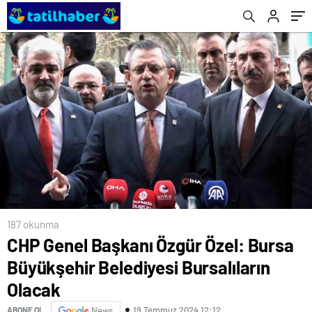
187 okunma
CHP Genel Başkanı Özgür Özel: Bursa
Büyükşehir Belediyesi Bursalıların
Olacak
19 Temmuz 2024 12:12
ABONE OL
News