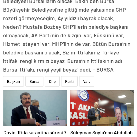
Belediyesi Bursalıların olacak. Bakın ben Bursa
Büyükşehir Belediyesi’ne gittiğimde yakasında CHP
rozeti görmeyeceğim. Ay yıldızlı bayrak olacak.
Neden? Mustafa Bozbey CHP’lilerin belediye başkanı
olmayacak. AK Parti’nin de kızgını var, küskünü var.
Hizmet isteyeni var. MHP’linin de var. Bütün Bursa’nın
belediye başkanı olacak. Bizim ittifakımız Türkiye
ittifakı rengi kırmızı beyaz. Bursa’nın ittifakının adı.
Bursa ittifakı, rengi yeşil beyaz” dedi. – BURSA
Başkan
Bursa
Chp
Parti
Var.
Covid-19’da karantina süresi 7
Süleyman Soylu’dan Abdullah