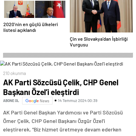
2020’nin en güçlü ülkeleri
listesi açıklandı
Çin ve Slovakya’dan İşbirliği
Vurgusu
210 okunma
AK Parti Sözcüsü Çelik, CHP Genel
Başkanı Özel’i eleştirdi
14 Temmuz 2024 00:39
ABONE OL
News
AK Parti Genel Başkan Yardımcısı ve Parti Sözcüsü
Ömer Çelik, CHP Genel Başkanı Özgür Özel’i
eleştirerek, “Biz hizmet üretmeye devam ederken