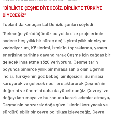
“BİRLİKTE ÇEŞME DİYECEĞİZ, BİRLİKTE TÜRKİYE
DİYECEĞİZ”
Toplantıda konuşan Lal Denizli, şunları söyledi:
“Geleceğe yürüdüğümüz bu yolda size projelerimle
sadece beş yıllık bir süreç değil, yirmi yıllık bir vizyon
vadediyorum. Köklerimi, İzmir’in topraklarına, yaşam
enerjisine tarihine dayandırarak Çeşme için çağdaş bir
gelecek inşa etme sözü veriyorum. Çeşme tarih
boyunca binlerce yıllık bir mirasa sahip olan Ege’nin
incisi, Türkiye’nin göz bebeği bir ilçesidir. Bu mirası
koruyarak ve gelecek nesillere aktararak Çeşme’nin
değerini ve önemini daha da yücelteceğiz. Çevreyi ve
doğayı korumaya ve bu konuda kararlı adımlar atmaya,
Çeşme’nin benzersiz doğa güzelliklerini koruyacak ve
sürdürülebilir bir çevre politikası izleyeceğiz. Çevre