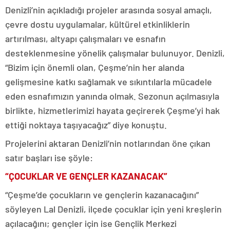
Denizli’nin açıkladığı projeler arasında sosyal amaçlı,
çevre dostu uygulamalar, kültürel etkinliklerin
artırılması, altyapı çalışmaları ve esnafın
desteklenmesine yönelik çalışmalar bulunuyor. Denizli,
“Bizim için önemli olan, Çeşme’nin her alanda
gelişmesine katkı sağlamak ve sıkıntılarla mücadele
eden esnafımızın yanında olmak. Sezonun açılmasıyla
birlikte, hizmetlerimizi hayata geçirerek Çeşme’yi hak
ettiği noktaya taşıyacağız” diye konuştu.
Projelerini aktaran Denizli’nin notlarından öne çıkan
satır başları ise şöyle:
“ÇOCUKLAR VE GENÇLER KAZANACAK”
“Çeşme’de çocukların ve gençlerin kazanacağını”
söyleyen Lal Denizli, ilçede çocuklar için yeni kreşlerin
açılacağını; gençler için ise Gençlik Merkezi