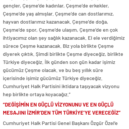
gençler, Çeşme’de kadınlar, Çeşme’de erkekler,
Çeşme’de yaş almışlar. Çeşme’de can dostlarımız,
hayvan dostlarımız kazanacak. Çeşme’de doğa,
Çeşme’de spor, Çeşme’de ulaşım, Çeşme’de en çok
ihtiyacımız olan şey sağlık kazanacak. El ele verdiğimiz
sürece Çeşme kazanacak. Biz yola birlikte Çeşme
diyerek çıktık. Şimdi birlikte Çeşme diyeceğiz, birlikte
Türkiye diyeceğiz. İlk günden son gün kadar işimiz
gücümüz Çeşme olacak. ve bu beş yıllık süre
içerisinde işimiz gücümüz Türkiye diyeceğiz.
Cumhuriyet Halk Partisini iktidara taşıyacak vizyonu
hep birlikte ortaya koyacağız.”
“DEĞİŞİMİN EN GÜÇLÜ VİZYONUNU VE EN GÜÇLÜ
MESAJINI İZMİR’DEN TÜM TÜRKİYE’YE VERECEĞİZ”
Cumhuriyet Halk Partisi Genel Başkanı Özgür Özel’e