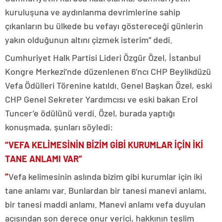
kuruluşuna ve aydınlanma devrimlerine sahip
çıkanların bu ülkede bu vefayı göstereceği günlerin
yakın olduğunun altını çizmek isterim” dedi.
Cumhuriyet Halk Partisi Lideri Özgür Özel, İstanbul
Kongre Merkezi’nde düzenlenen 6’ncı CHP Beylikdüzü
Vefa Ödülleri Törenine katıldı. Genel Başkan Özel, eski
CHP Genel Sekreter Yardımcısı ve eski bakan Erol
Tuncer’e ödülünü verdi. Özel, burada yaptığı
konuşmada, şunları söyledi:
“VEFA KELİMESİNİN BİZİM GİBİ KURUMLAR İÇİN İKİ
TANE ANLAMI VAR”
“
Vefa kelimesinin aslında bizim gibi kurumlar için iki
tane anlamı var. Bunlardan bir tanesi manevi anlamı,
bir tanesi maddi anlamı. Manevi anlamı vefa duyulan
açısından son derece onur verici, hakkının teslim