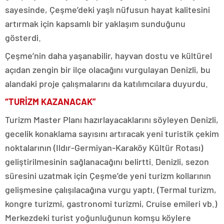
sayesinde, Çeşme’deki yaşlı nüfusun hayat kalitesini
artırmak için kapsamlı bir yaklaşım sunduğunu
gösterdi.
Çeşme’nin daha yaşanabilir, hayvan dostu ve kültürel
açıdan zengin bir ilçe olacağını vurgulayan Denizli, bu
alandaki proje çalışmalarını da katılımcılara duyurdu.
“TURİZM KAZANACAK”
Turizm Master Planı hazırlayacaklarını söyleyen Denizli,
gecelik konaklama sayısını artıracak yeni turistik çekim
noktalarının (Ildır-Germiyan-Karaköy Kültür Rotası)
geliştirilmesinin sağlanacağını belirtti. Denizli, sezon
süresini uzatmak için Çeşme’de yeni turizm kollarının
gelişmesine çalışılacağına vurgu yaptı. (Termal turizm,
kongre turizmi, gastronomi turizmi, Cruise emileri vb.)
Merkezdeki turist yoğunluğunun komşu köylere