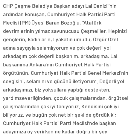
CHP Çeşme Belediye Başkan adayı Lal Denizli’nin
ardından konuşan, Cumhuriyet Halk Partisi Parti
Meclisi (PM) Üyesi Baran Bozoğlu, “Atatürk
devrimlerinin yılmaz savunucusu Çeşmeliler. Hepinizi
gençlerin, kadınların, liyakatin umudu, Özgür Özel
adına saygıyla selamlıyorum ve çok değerli yol
arkadaşım çok değerli başkanım, arkadaşıma, Lal
başkanıma Ankara’nın Cumhuriyet Halk Partisi
örgütünün, Cumhuriyet Halk Partisi Genel Merkezi’nin
sevgisini, selamını ve gücünü iletiyorum. Değerli yol
arkadaşımızı, biz yoksullara yaptığı destekten,
yardımseverliğinden, çocuk çalışmalarından, örgütsel
çalışmalarından çok iyi tanıyoruz. Kendisini çok iyi
biliyoruz. ve bugün çok net bir şekilde gördük ki;
Cumhuriyet Halk Partisi Parti Meclisi’nde başkan
adayımıza oy verirken ne kadar doğru bir şey