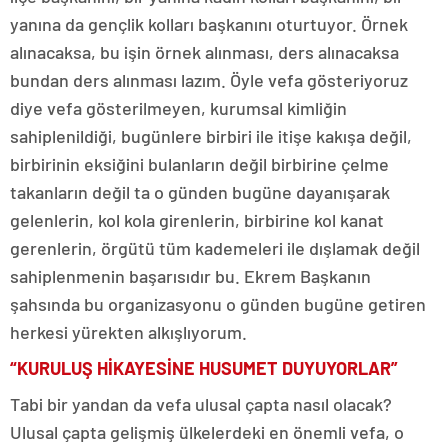
yanına da gençlik kolları başkanını oturtuyor. Örnek
alınacaksa, bu işin örnek alınması, ders alınacaksa
bundan ders alınması lazım. Öyle vefa gösteriyoruz
diye vefa gösterilmeyen, kurumsal kimliğin
sahiplenildiği, bugünlere birbiri ile itişe kakışa değil,
birbirinin eksiğini bulanların değil birbirine çelme
takanların değil ta o günden bugüne dayanışarak
gelenlerin, kol kola girenlerin, birbirine kol kanat
gerenlerin, örgütü tüm kademeleri ile dışlamak değil
sahiplenmenin başarısıdır bu. Ekrem Başkanın
şahsında bu organizasyonu o günden bugüne getiren
herkesi yürekten alkışlıyorum.
“KURULUŞ HİKAYESİNE HUSUMET DUYUYORLAR”
Tabi bir yandan da vefa ulusal çapta nasıl olacak?
Ulusal çapta gelişmiş ülkelerdeki en önemli vefa, o