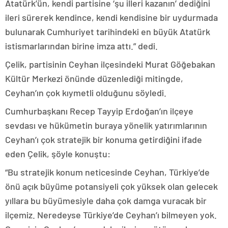
Atatürk’ün, kendi partisine ‘şu illeri kazanın’ dediğini
ileri sürerek kendince, kendi kendisine bir uydurmada
bulunarak Cumhuriyet tarihindeki en büyük Atatürk
istismarlarından birine imza attı.” dedi.
Çelik, partisinin Ceyhan ilçesindeki Murat Göğebakan
Kültür Merkezi önünde düzenlediği mitingde,
Ceyhan’ın çok kıymetli olduğunu söyledi.
Cumhurbaşkanı Recep Tayyip Erdoğan’ın ilçeye
sevdası ve hükümetin buraya yönelik yatırımlarının
Ceyhan’ı çok stratejik bir konuma getirdiğini ifade
eden Çelik, şöyle konuştu:
“Bu stratejik konum neticesinde Ceyhan, Türkiye’de
önü açık büyüme potansiyeli çok yüksek olan gelecek
yıllara bu büyümesiyle daha çok damga vuracak bir
ilçemiz. Neredeyse Türkiye’de Ceyhan’ı bilmeyen yok.