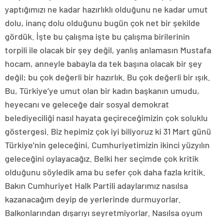
yaptığımızı ne kadar hazırlıklı olduğunu ne kadar umut
dolu, inanç dolu olduğunu bugün çok net bir şekilde
gördük. İşte bu çalışma işte bu çalışma birilerinin
torpili ile olacak bir şey değil, yanlış anlamasın Mustafa
hocam, anneyle babayla da tek başına olacak bir şey
değil; bu çok değerli bir hazırlık. Bu çok değerli bir ışık.
Bu, Türkiye’ye umut olan bir kadın başkanın umudu,
heyecanı ve geleceğe dair sosyal demokrat
belediyeciliği nasıl hayata geçireceğimizin çok soluklu
göstergesi. Biz hepimiz çok iyi biliyoruz ki 31 Mart günü
Türkiye’nin geleceğini, Cumhuriyetimizin ikinci yüzyılın
geleceğini oylayacağız. Belki her seçimde çok kritik
olduğunu söyledik ama bu sefer çok daha fazla kritik.
Bakın Cumhuriyet Halk Partili adaylarımız nasılsa
kazanacağım deyip de yerlerinde durmuyorlar.
Balkonlarından dışarıyı seyretmiyorlar. Nasılsa oyum