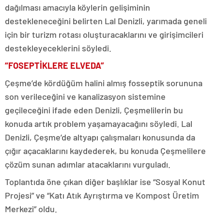
dağılması amacıyla köylerin gelişiminin
destekleneceğini belirten Lal Denizli, yarımada geneli
için bir turizm rotası oluşturacaklarını ve girişimcileri
destekleyeceklerini söyledi.
“FOSEPTİKLERE ELVEDA”
Çeşme’de kördüğüm halini almış fosseptik sorununa
son verileceğini ve kanalizasyon sistemine
geçileceğini ifade eden Denizli, Çeşmelilerin bu
konuda artık problem yaşamayacağını söyledi. Lal
Denizli, Çeşme’de altyapı çalışmaları konusunda da
çığır açacaklarını kaydederek, bu konuda Çeşmelilere
çözüm sunan adımlar atacaklarını vurguladı.
Toplantıda öne çıkan diğer başlıklar ise “Sosyal Konut
Projesi” ve “Katı Atık Ayrıştırma ve Kompost Üretim
Merkezi” oldu.