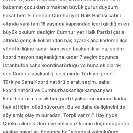
babamın çocukları olmaktan büyük gurur duydum.
Fakat ben 14 senedir Cumhuriyet Halk Partisi çatısı
altında yani tam 18 yaşında kapısından içeri girdiğim en
büyük okulum dediğim Cumhuriyet Halk Partisi çatısı
altında gençlik kollarından başlayarak ana kademe ilçe
yöneticiliğine kadar komisyon başkanlıklarına, seçim
koordinasyon başkanlığına kadar 7 seçim boyunca
İstanbul’da saha koordinatörlüğü ve buna ek olarak
son Cumhurbaşkanlığı seçiminde Türkiye geneli
Türkiye Saha Koordinatörü olarak seçim, saha
koordinatörü ve Cumhurbaşkanlığı kampanyası
koordinatörü olarak ben parti liyakatimi sonuna kadar
hak ettiğimi düşünüyorum. Bu ve daha da ilgincini de
söylemiş olayım buradan. Torpil var mı? Hayır yok.
Çünkü ailem sizlerin ve belki bazılarının düşündüğünün
aksine hayatları boyunca bu 14 seneki yolculuğum