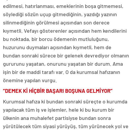
edilmesi, hatırlanması, emeklerinin boşa gitmemesi,
söylediği sözün uçup gitmediğinin, yazdığı yazının
silinmediğinin görülmesi açısından son derece
kıymetli. Vefayı gösterenler açısından hem kendilerini
bu noktada, bir borcu ödemenin mutluluğunu,
huzurunu duymaları açısından kıymetli, hem de
bundan sonraki sürece bir gelenek devrediyor olmanın
gururunu yaşatan, onurunu yaşatan bir durum. Ama
işin bir de maddi tarafı var. O da kurumsal hafızanın
önemine yapılan vurgu.
“DEMEK Kİ HİÇBİR BAŞARI BOŞUNA GELMİYOR”
Kurumsal hafıza ki bundan sonraki süreçte o kurumda
yapılacak tüm iş ve işlemler, hele ki bu kurum bir
ülkenin ana muhalefet partisiyse bundan sonra
yürütülecek tüm siyasi yürüyüş, tüm yürünecek yol ve