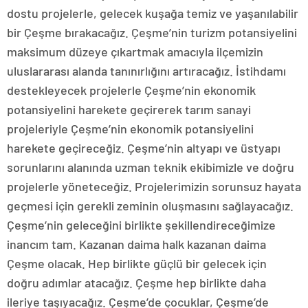
dostu projelerle, gelecek kuşağa temiz ve yaşanılabilir
bir Çeşme bırakacağız. Çeşme’nin turizm potansiyelini
maksimum düzeye çıkartmak amacıyla ilçemizin
uluslararası alanda tanınırlığını artıracağız. İstihdamı
destekleyecek projelerle Çeşme’nin ekonomik
potansiyelini harekete geçirerek tarım sanayi
projeleriyle Çeşme’nin ekonomik potansiyelini
harekete geçireceğiz. Çeşme’nin altyapı ve üstyapı
sorunlarını alanında uzman teknik ekibimizle ve doğru
projelerle yöneteceğiz. Projelerimizin sorunsuz hayata
geçmesi için gerekli zeminin oluşmasını sağlayacağız.
Çeşme’nin geleceğini birlikte şekillendireceğimize
inancım tam. Kazanan daima halk kazanan daima
Çeşme olacak. Hep birlikte güçlü bir gelecek için
doğru adımlar atacağız. Çeşme hep birlikte daha
ileriye taşıyacağız. Çeşme’de çocuklar, Çeşme’de