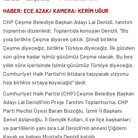
HABER: ECE AZAK/ KAMERA: KERİM UĞUR
CHP Çeşme Belediye Başkan Adayı Lal Denizli, tanıtım
toplantısı düzenledi. Toplantıda konuşan Denizli, “Biz
yola birlikte Çeşme diyerek çıktık. Şimdi birlikte
Çeşme diyeceğiz, birlikte Türkiye diyeceğiz. İlk günden
son güne kadar işimiz gücümüz Çeşme olacak. Bu beş
yıllık süre içerisinde işimiz gücümüz Türkiye diyeceğiz.
Cumhuriyet Halk Partisi’ni iktidara taşıyacak vizyonu
hep birlikte ortaya koyacağız” dedi.
Cumhuriyet Halk Partisi (CHP) Çeşme Belediye Başkan
Adayı Lal Denizli’nin Proje Tanıtım Toplantısı’na, CHP
Parti Meclisi Üyesi Baran Bozoğlu, İzmir İl Başkanı
Şenol Aslanoğlu, İl Gençlik Kolları, il ve ilçe başkanları
ve partililerin yanı sıra Lal Denizli’nin annesi Çiğdem
Kayalı ve babası Mustafa Denizli katıldı.