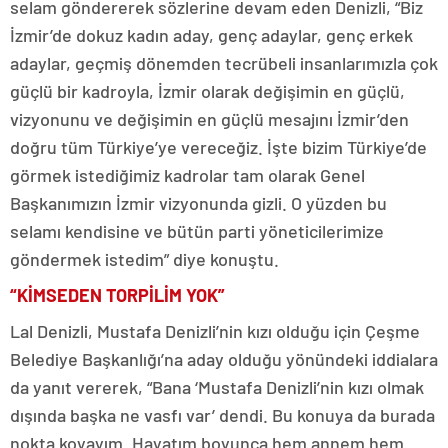
selam göndererek sözlerine devam eden Denizli, “Biz
İzmir’de dokuz kadın aday, genç adaylar, genç erkek
adaylar, geçmiş dönemden tecrübeli insanlarımızla çok
güçlü bir kadroyla, İzmir olarak değişimin en güçlü,
vizyonunu ve değişimin en güçlü mesajını İzmir’den
doğru tüm Türkiye’ye vereceğiz. İşte bizim Türkiye’de
görmek istediğimiz kadrolar tam olarak Genel
Başkanımızın İzmir vizyonunda gizli. O yüzden bu
selamı kendisine ve bütün parti yöneticilerimize
göndermek istedim” diye konuştu.
“KİMSEDEN TORPİLİM YOK”
Lal Denizli, Mustafa Denizli’nin kızı olduğu için Çeşme
Belediye Başkanlığı’na aday olduğu yönündeki iddialara
da yanıt vererek, “Bana ‘Mustafa Denizli’nin kızı olmak
dışında başka ne vasfı var’ dendi. Bu konuya da burada
nokta koyayım. Hayatım boyunca hem annem hem