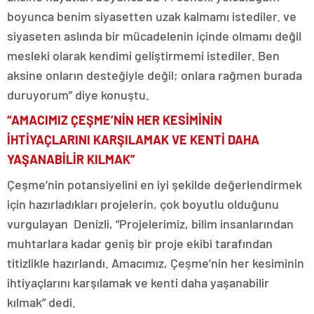
boyunca benim siyasetten uzak kalmamı istediler. ve
siyaseten aslında bir mücadelenin içinde olmamı değil
mesleki olarak kendimi geliştirmemi istediler. Ben
aksine onların desteğiyle değil; onlara rağmen burada
duruyorum” diye konuştu.
“AMACIMIZ ÇEŞME’NİN HER KESİMİNİN
İHTİYAÇLARINI KARŞILAMAK VE KENTİ DAHA
YAŞANABİLİR KILMAK”
Çeşme’nin potansiyelini en iyi şekilde değerlendirmek
için hazırladıkları projelerin, çok boyutlu olduğunu
vurgulayan Denizli, “Projelerimiz, bilim insanlarından
muhtarlara kadar geniş bir proje ekibi tarafından
titizlikle hazırlandı. Amacımız, Çeşme’nin her kesiminin
ihtiyaçlarını karşılamak ve kenti daha yaşanabilir
kılmak” dedi.