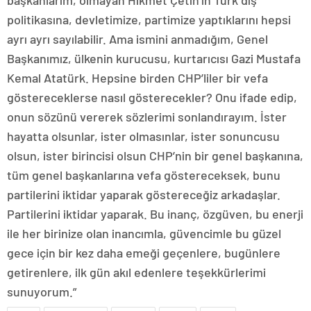
politikasına, devletimize, partimize yaptıklarını hepsi
ayrı ayrı sayılabilir. Ama ismini anmadığım, Genel
Başkanımız, ülkenin kurucusu, kurtarıcısı Gazi Mustafa
Kemal Atatürk. Hepsine birden CHP’liler bir vefa
göstereceklerse nasıl gösterecekler? Onu ifade edip,
onun sözünü vererek sözlerimi sonlandırayım. İster
hayatta olsunlar, ister olmasınlar, ister sonuncusu
olsun, ister birincisi olsun CHP’nin bir genel başkanına,
tüm genel başkanlarına vefa göstereceksek, bunu
partilerini iktidar yaparak göstereceğiz arkadaşlar.
Partilerini iktidar yaparak. Bu inanç, özgüven, bu enerji
ile her birinize olan inancımla, güvencimle bu güzel
gece için bir kez daha emeği geçenlere, bugünlere
getirenlere, ilk gün akıl edenlere teşekkürlerimi
sunuyorum.”