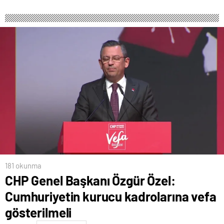
181 okunma
CHP Genel Başkanı Özgür Özel:
Cumhuriyetin kurucu kadrolarına vefa
gösterilmeli