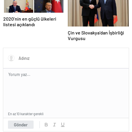
2020’nin en güçlü ülkeleri
listesi açıklandı
Çin ve Slovakya’dan İşbirliği
Vurgusu
En az 10 karakter gerekli
Gönder