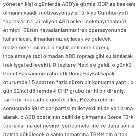
yöneten kişi o günlerde ABD’ye gitmiş, BOP eş başkanı
olmanın vaadi, motivasyonuyla Türkiye Cumhuriyeti
topraklarına 1,5 milyon ABD askeri sokmayı taahhüt
etmişti. Bütün havaalanlarımız Irak operasyonunda
kullanılacak, limanlarımız açılacak ve gelecek
malzemeler, silahlara hiçbir bekleme süresi,
incelemeye tabi olmadan ABD toprağı gibi kullanılarak
Irak işgal edilecekti. O tezkere Meclis’e geldi, o günkü
Genel Başkanımız rahmetli Deniz Baykal kapalı
oturumda 1,5 saatten fazla süren bir konuşma yaptı, o
gün 22’nci dönemdeki CHP grubu tarihi bir direniş,
tarihi bir mücadele gösterdiler. Müzakerelerin
sonucunda 99 iktidar partisi milletvekilini de yanlarına
alarak, o ABD postalının belki de çıkmamak üzere Türk
topraklarına gelmesine, yerleşmelerine ve daha sonra
Irak’ta dökülecek o kanın tamamına TBMM’nin ortak