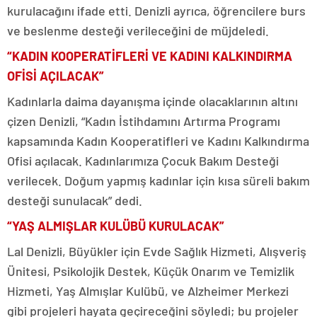
kurulacağını ifade etti. Denizli ayrıca, öğrencilere burs
ve beslenme desteği verileceğini de müjdeledi.
“KADIN KOOPERATİFLERİ VE KADINI KALKINDIRMA
OFİSİ AÇILACAK”
Kadınlarla daima dayanışma içinde olacaklarının altını
çizen Denizli, “Kadın İstihdamını Artırma Programı
kapsamında Kadın Kooperatifleri ve Kadını Kalkındırma
Ofisi açılacak. Kadınlarımıza Çocuk Bakım Desteği
verilecek. Doğum yapmış kadınlar için kısa süreli bakım
desteği sunulacak” dedi.
“YAŞ ALMIŞLAR KULÜBÜ KURULACAK”
Lal Denizli, Büyükler için Evde Sağlık Hizmeti, Alışveriş
Ünitesi, Psikolojik Destek, Küçük Onarım ve Temizlik
Hizmeti, Yaş Almışlar Kulübü, ve Alzheimer Merkezi
gibi projeleri hayata geçireceğini söyledi; bu projeler