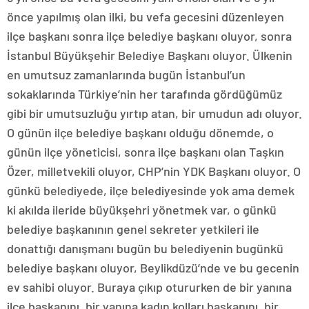
önce yapılmış olan ilki, bu vefa gecesini düzenleyen
ilçe başkanı sonra ilçe belediye başkanı oluyor, sonra
İstanbul Büyükşehir Belediye Başkanı oluyor. Ülkenin
en umutsuz zamanlarında bugün İstanbul’un
sokaklarında Türkiye’nin her tarafında gördüğümüz
gibi bir umutsuzluğu yırtıp atan, bir umudun adı oluyor.
O günün ilçe belediye başkanı olduğu dönemde, o
günün ilçe yöneticisi, sonra ilçe başkanı olan Taşkın
Özer, milletvekili oluyor, CHP’nin YDK Başkanı oluyor. O
günkü belediyede, ilçe belediyesinde yok ama demek
ki akılda ileride büyükşehri yönetmek var, o günkü
belediye başkanının genel sekreter yetkileri ile
donattığı danışmanı bugün bu belediyenin bugünkü
belediye başkanı oluyor, Beylikdüzü’nde ve bu gecenin
ev sahibi oluyor. Buraya çıkıp otururken de bir yanına
ilçe başkanını, bir yanına kadın kolları başkanını, bir