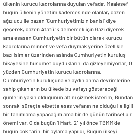
ülkenin kurucu kadrolarına duyulan vefadır. Maalesef
bugün ülkenin yönetim kademesinde olanlar, bazen
ağız ucu ile bazen ‘Cumhuriyetimizin banisi’ diye
geçerek, bazen Atatürk dememek için Gazi diyerek
ama esasen Cumhuriyetin bir bütün olarak kurucu
kadrolarına minnet ve vefa duymak yerine özellikle
bazı isimler üzerinden aslında Cumhuriyetin kuruluş
hikayesine husumet duyduklarını da gizleyemiyorlar. O
yüzden Cumhuriyetin kurucu kadrolarına,
Cumhuriyetin kuruluşuna ve aydınlanma devrimlerine
sahip çıkanların bu ülkede bu vefayı göstereceği
günlerin yakın olduğunun altını çizmek isterim. Bundan
sonraki süreçte elbette esas vefanın ne olduğu ile ilgili
bir tanımlama yapacağım ama bir de günün tarihsel bir
önemi var. O da bugün 1 Mart. 21 yıl önce TBMM’de
bugün çok tarihi bir oylama yapıldı. Bugün ülkeyi