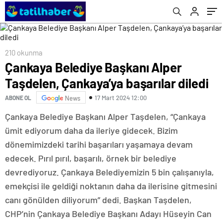
210 okunma
Çankaya Belediye Başkanı Alper
Taşdelen, Çankaya’ya başarılar diledi
17 Mart 2024 12:00
ABONE OL
News
Çankaya Belediye Başkanı Alper Taşdelen, “Çankaya
ümit ediyorum daha da ileriye gidecek. Bizim
dönemimizdeki tarihi başarıları yaşamaya devam
edecek. Pırıl pırıl, başarılı, örnek bir belediye
devrediyoruz. Çankaya Belediyemizin 5 bin çalışanıyla,
emekçisi ile geldiği noktanın daha da ilerisine gitmesini
canı gönülden diliyorum” dedi. Başkan Taşdelen,
CHP’nin Çankaya Belediye Başkanı Adayı Hüseyin Can