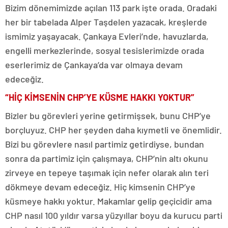
Bizim dönemimizde açılan 113 park işte orada. Oradaki
her bir tabelada Alper Taşdelen yazacak, kreşlerde
ismimiz yaşayacak. Çankaya Evleri’nde, havuzlarda,
engelli merkezlerinde, sosyal tesislerimizde orada
eserlerimiz de Çankaya’da var olmaya devam
edeceğiz.
“HİÇ KİMSENİN CHP’YE KÜSME HAKKI YOKTUR”
Bizler bu görevleri yerine getirmişsek, bunu CHP’ye
borçluyuz. CHP her şeyden daha kıymetli ve önemlidir.
Bizi bu görevlere nasıl partimiz getirdiyse, bundan
sonra da partimiz için çalışmaya, CHP’nin altı okunu
zirveye en tepeye taşımak için nefer olarak alın teri
dökmeye devam edeceğiz. Hiç kimsenin CHP’ye
küsmeye hakkı yoktur. Makamlar gelip geçicidir ama
CHP nasıl 100 yıldır varsa yüzyıllar boyu da kurucu parti