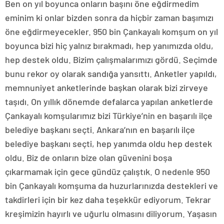
Ben on yıl boyunca onların başını öne eğdirmedim
eminim ki onlar bizden sonra da hiçbir zaman başımızı
öne eğdirmeyecekler. 950 bin Çankayalı komşum on yıl
boyunca bizi hiç yalnız bırakmadı, hep yanımızda oldu,
hep destek oldu. Bizim çalışmalarımızı gördü. Seçimde
bunu rekor oy olarak sandığa yansıttı. Anketler yapıldı,
memnuniyet anketlerinde başkan olarak bizi zirveye
taşıdı. On yıllık dönemde defalarca yapılan anketlerde
Çankayalı komşularımız bizi Türkiye’nin en başarılı ilçe
belediye başkanı seçti. Ankara’nın en başarılı ilçe
belediye başkanı seçti, hep yanımda oldu hep destek
oldu. Biz de onların bize olan güvenini boşa
çıkarmamak için gece gündüz çalıştık. O nedenle 950
bin Çankayalı komşuma da huzurlarınızda destekleri ve
takdirleri için bir kez daha teşekkür ediyorum. Tekrar
kreşimizin hayırlı ve uğurlu olmasını diliyorum. Yaşasın