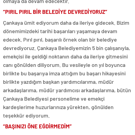
olmaya da devam edecektir.
“PIRIL PIRIL BİR BELEDİYE DEVREDİYORUZ”
Çankaya ümit ediyorum daha da ileriye gidecek. Bizim
dönemimizdeki tarihi başarıları yaşamaya devam
edecek. Pırıl pırıl, başarılı örnek olan bir belediye
devrediyoruz. Çankaya Belediyemizin 5 bin çalışanıyla,
emekçisi ile geldiği noktanın daha da ileriye gitmesini
canı gönülden diliyorum. Bu vesileyle on yıl boyunca
birlikte bu başarıya imza attığım bu başarı hikayesini
birlikte yazdığım başkan yardımcılarıma, müdür
arkadaşlarıma, müdür yardımcısı arkadaşlarıma, bütün
Çankaya Belediyesi personelime ve emekçi
kardeşlerime huzurlarınıza yürekten, gönülden
teşekkür ediyorum.
“BAŞINIZI ÖNE EĞDİRMEDİM”