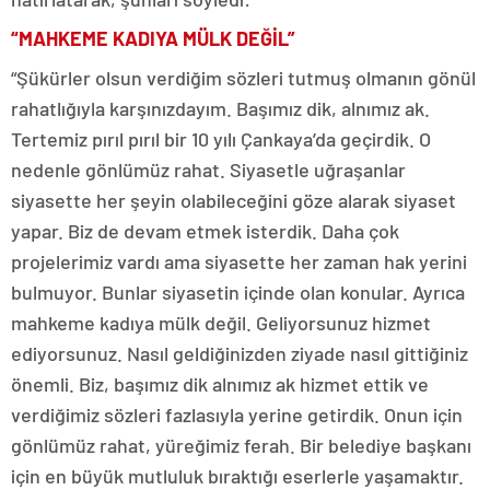
“MAHKEME KADIYA MÜLK DEĞİL”
“Şükürler olsun verdiğim sözleri tutmuş olmanın gönül
rahatlığıyla karşınızdayım. Başımız dik, alnımız ak.
Tertemiz pırıl pırıl bir 10 yılı Çankaya’da geçirdik. O
nedenle gönlümüz rahat. Siyasetle uğraşanlar
siyasette her şeyin olabileceğini göze alarak siyaset
yapar. Biz de devam etmek isterdik. Daha çok
projelerimiz vardı ama siyasette her zaman hak yerini
bulmuyor. Bunlar siyasetin içinde olan konular. Ayrıca
mahkeme kadıya mülk değil. Geliyorsunuz hizmet
ediyorsunuz. Nasıl geldiğinizden ziyade nasıl gittiğiniz
önemli. Biz, başımız dik alnımız ak hizmet ettik ve
verdiğimiz sözleri fazlasıyla yerine getirdik. Onun için
gönlümüz rahat, yüreğimiz ferah. Bir belediye başkanı
için en büyük mutluluk bıraktığı eserlerle yaşamaktır.