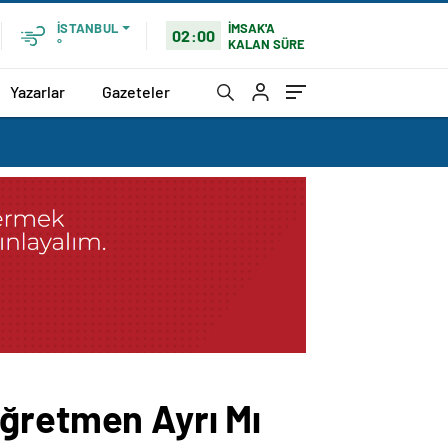
İMSAK'A
İSTANBUL
02:00
KALAN SÜRE
°
Yazarlar
Gazeteler
Öğretmen Ayrı Mı