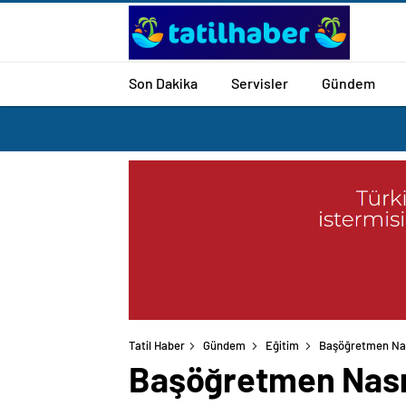
Son Dakika
Servisler
Gündem
Tatil Haber
Gündem
Eğitim
Başöğretmen Nasıl
Başöğretmen Nasıl