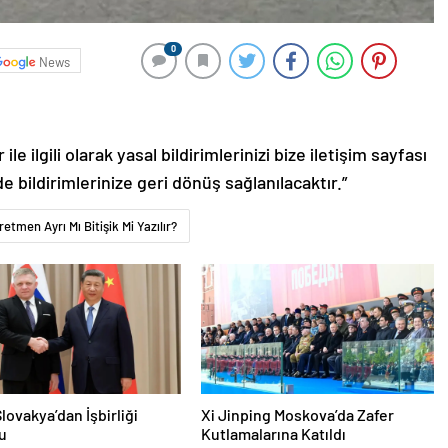
0
News
le ilgili olarak yasal bildirimlerinizi bize iletişim sayfası
de bildirimlerinize geri dönüş sağlanılacaktır.”
tmen Ayrı Mı Bitişik Mi Yazılır?
lovakya’dan İşbirliği
Xi Jinping Moskova’da Zafer
u
Kutlamalarına Katıldı