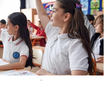
0
News
le ilgili olarak yasal bildirimlerinizi bize iletişim sayfası