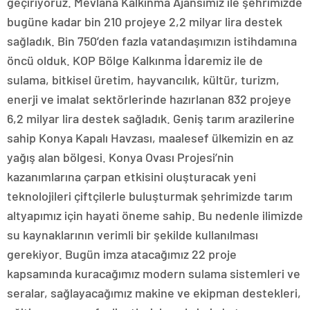
geçiriyoruz. Mevlana Kalkınma Ajansımız ile şehrimizde
bugüne kadar bin 210 projeye 2,2 milyar lira destek
sağladık. Bin 750’den fazla vatandaşımızın istihdamına
öncü olduk. KOP Bölge Kalkınma İdaremiz ile de
sulama, bitkisel üretim, hayvancılık, kültür, turizm,
enerji ve imalat sektörlerinde hazırlanan 832 projeye
6,2 milyar lira destek sağladık. Geniş tarım arazilerine
sahip Konya Kapalı Havzası, maalesef ülkemizin en az
yağış alan bölgesi. Konya Ovası Projesi’nin
kazanımlarına çarpan etkisini oluşturacak yeni
teknolojileri çiftçilerle buluşturmak şehrimizde tarım
altyapımız için hayati öneme sahip. Bu nedenle ilimizde
su kaynaklarının verimli bir şekilde kullanılması
gerekiyor. Bugün imza atacağımız 22 proje
kapsamında kuracağımız modern sulama sistemleri ve
seralar, sağlayacağımız makine ve ekipman destekleri,