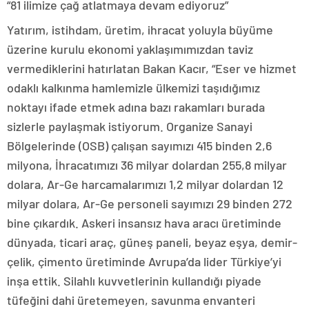
“81 ilimize çağ atlatmaya devam ediyoruz”
Yatırım, istihdam, üretim, ihracat yoluyla büyüme
üzerine kurulu ekonomi yaklaşımımızdan taviz
vermediklerini hatırlatan Bakan Kacır, “Eser ve hizmet
odaklı kalkınma hamlemizle ülkemizi taşıdığımız
noktayı ifade etmek adına bazı rakamları burada
sizlerle paylaşmak istiyorum. Organize Sanayi
Bölgelerinde (OSB) çalışan sayımızı 415 binden 2,6
milyona, İhracatımızı 36 milyar dolardan 255,8 milyar
dolara, Ar-Ge harcamalarımızı 1,2 milyar dolardan 12
milyar dolara, Ar-Ge personeli sayımızı 29 binden 272
bine çıkardık. Askeri insansız hava aracı üretiminde
dünyada, ticari araç, güneş paneli, beyaz eşya, demir-
çelik, çimento üretiminde Avrupa’da lider Türkiye’yi
inşa ettik. Silahlı kuvvetlerinin kullandığı piyade
tüfeğini dahi üretemeyen, savunma envanteri