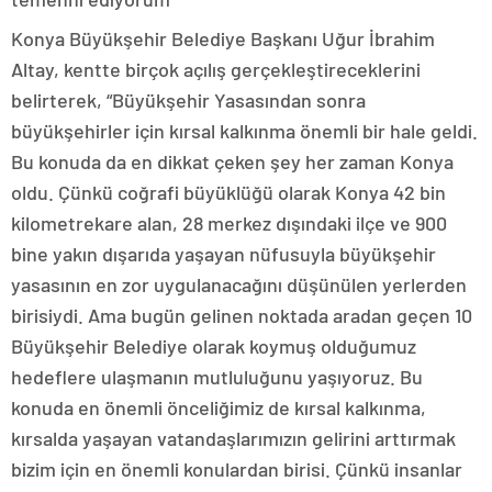
Konya Büyükşehir Belediye Başkanı Uğur İbrahim
Altay, kentte birçok açılış gerçekleştireceklerini
belirterek, “Büyükşehir Yasasından sonra
büyükşehirler için kırsal kalkınma önemli bir hale geldi.
Bu konuda da en dikkat çeken şey her zaman Konya
oldu. Çünkü coğrafi büyüklüğü olarak Konya 42 bin
kilometrekare alan, 28 merkez dışındaki ilçe ve 900
bine yakın dışarıda yaşayan nüfusuyla büyükşehir
yasasının en zor uygulanacağını düşünülen yerlerden
birisiydi. Ama bugün gelinen noktada aradan geçen 10
Büyükşehir Belediye olarak koymuş olduğumuz
hedeflere ulaşmanın mutluluğunu yaşıyoruz. Bu
konuda en önemli önceliğimiz de kırsal kalkınma,
kırsalda yaşayan vatandaşlarımızın gelirini arttırmak
bizim için en önemli konulardan birisi. Çünkü insanlar