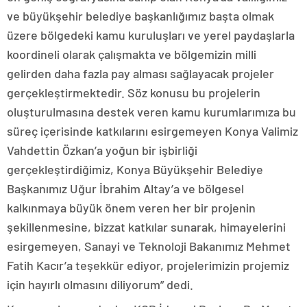
ve büyükşehir belediye başkanlığımız başta olmak
üzere bölgedeki kamu kuruluşları ve yerel paydaşlarla
koordineli olarak çalışmakta ve bölgemizin milli
gelirden daha fazla pay alması sağlayacak projeler
gerçekleştirmektedir. Söz konusu bu projelerin
oluşturulmasına destek veren kamu kurumlarımıza bu
süreç içerisinde katkılarını esirgemeyen Konya Valimiz
Vahdettin Özkan’a yoğun bir işbirliği
gerçekleştirdiğimiz, Konya Büyükşehir Belediye
Başkanımız Uğur İbrahim Altay’a ve bölgesel
kalkınmaya büyük önem veren her bir projenin
şekillenmesine, bizzat katkılar sunarak, himayelerini
esirgemeyen, Sanayi ve Teknoloji Bakanımız Mehmet
Fatih Kacır’a teşekkür ediyor, projelerimizin projemiz
için hayırlı olmasını diliyorum” dedi.