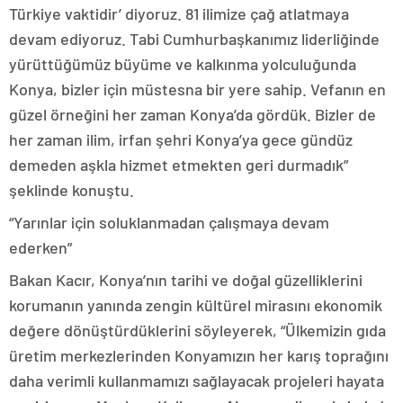
Türkiye vaktidir’ diyoruz. 81 ilimize çağ atlatmaya
devam ediyoruz. Tabi Cumhurbaşkanımız liderliğinde
yürüttüğümüz büyüme ve kalkınma yolculuğunda
Konya, bizler için müstesna bir yere sahip. Vefanın en
güzel örneğini her zaman Konya’da gördük. Bizler de
her zaman ilim, irfan şehri Konya’ya gece gündüz
demeden aşkla hizmet etmekten geri durmadık”
şeklinde konuştu.
“Yarınlar için soluklanmadan çalışmaya devam
ederken”
Bakan Kacır, Konya’nın tarihi ve doğal güzelliklerini
korumanın yanında zengin kültürel mirasını ekonomik
değere dönüştürdüklerini söyleyerek, “Ülkemizin gıda
üretim merkezlerinden Konyamızın her karış toprağını
daha verimli kullanmamızı sağlayacak projeleri hayata