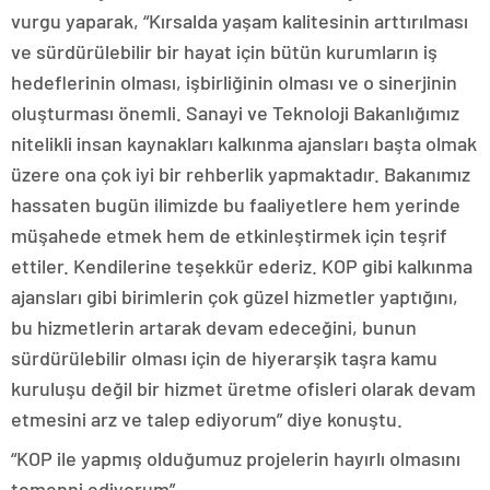
vurgu yaparak, “Kırsalda yaşam kalitesinin arttırılması
ve sürdürülebilir bir hayat için bütün kurumların iş
hedeflerinin olması, işbirliğinin olması ve o sinerjinin
oluşturması önemli. Sanayi ve Teknoloji Bakanlığımız
nitelikli insan kaynakları kalkınma ajansları başta olmak
üzere ona çok iyi bir rehberlik yapmaktadır. Bakanımız
hassaten bugün ilimizde bu faaliyetlere hem yerinde
müşahede etmek hem de etkinleştirmek için teşrif
ettiler. Kendilerine teşekkür ederiz. KOP gibi kalkınma
ajansları gibi birimlerin çok güzel hizmetler yaptığını,
bu hizmetlerin artarak devam edeceğini, bunun
sürdürülebilir olması için de hiyerarşik taşra kamu
kuruluşu değil bir hizmet üretme ofisleri olarak devam
etmesini arz ve talep ediyorum” diye konuştu.
“KOP ile yapmış olduğumuz projelerin hayırlı olmasını
temenni ediyorum”