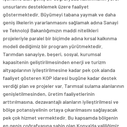
unsurlarını desteklemek üzere faaliyet
göstermektedir. Büyümeyi tabana yaymak ve daha
geniş ilkelerin yararlanmasını sağlamak adına Sanayi
ve Teknoloji Bakanlığımızın maddi nitelikleri
projeleriyle paralel bir biçimde adına kırsal kalkınma
modeli dediğimiz bir program yürütmektedir.
Tarımdan sanayiye, beşeri, sosyal, kurumsal
kapasitenin geliştirilmesinden enerji ve turizm
altyapılarının iyileştirilmesine kadar pek çok alanda
faaliyet gösteren KOP idaresi bugüne kadar destek
verdiği plan ve projeler var. Tarımsal sulama alanlarının
genişletilmesinden, üretim faaliyetlerinin
arttırılmasına, dezavantajlı alanların iyileştirilmesi ve
bölge potansiyelinin ortaya çıkarılmasını sağlayacak
pek çok hizmet vermektedir. Bu kapsamda bölgenin
en geniş coğrafyasına sahip olan Konya’da valiliğimiz