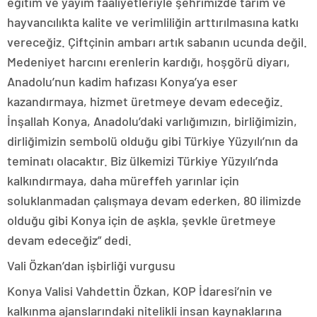
eğitim ve yayım faaliyetleriyle şehrimizde tarım ve
hayvancılıkta kalite ve verimliliğin arttırılmasına katkı
vereceğiz. Çiftçinin ambarı artık sabanın ucunda değil.
Medeniyet harcını erenlerin kardığı, hoşgörü diyarı,
Anadolu’nun kadim hafızası Konya’ya eser
kazandırmaya, hizmet üretmeye devam edeceğiz.
İnşallah Konya, Anadolu’daki varlığımızın, birliğimizin,
dirliğimizin sembolü olduğu gibi Türkiye Yüzyılı’nın da
teminatı olacaktır. Biz ülkemizi Türkiye Yüzyılı’nda
kalkındırmaya, daha müreffeh yarınlar için
soluklanmadan çalışmaya devam ederken, 80 ilimizde
olduğu gibi Konya için de aşkla, şevkle üretmeye
devam edeceğiz” dedi.
Vali Özkan’dan işbirliği vurgusu
Konya Valisi Vahdettin Özkan, KOP İdaresi’nin ve
kalkınma ajanslarındaki nitelikli insan kaynaklarına