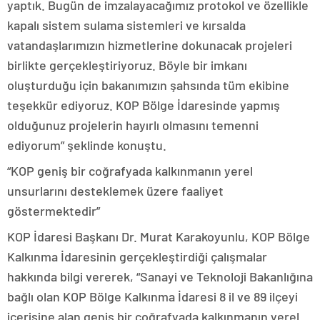
yaptık. Bugün de imzalayacağımız protokol ve özellikle
kapalı sistem sulama sistemleri ve kırsalda
vatandaşlarımızın hizmetlerine dokunacak projeleri
birlikte gerçekleştiriyoruz. Böyle bir imkanı
oluşturduğu için bakanımızın şahsında tüm ekibine
teşekkür ediyoruz. KOP Bölge İdaresinde yapmış
olduğunuz projelerin hayırlı olmasını temenni
ediyorum” şeklinde konuştu.
“KOP geniş bir coğrafyada kalkınmanın yerel
unsurlarını desteklemek üzere faaliyet
göstermektedir”
KOP İdaresi Başkanı Dr. Murat Karakoyunlu, KOP Bölge
Kalkınma İdaresinin gerçekleştirdiği çalışmalar
hakkında bilgi vererek, “Sanayi ve Teknoloji Bakanlığına
bağlı olan KOP Bölge Kalkınma İdaresi 8 il ve 89 ilçeyi
içerisine alan geniş bir coğrafyada kalkınmanın yerel