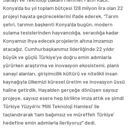
Konya’da bu yıl toplam bütçesi 128 milyon lira olan 22
projeyi hayata geçireceklerini ifade ederek, “Tarım
şehri, tarımın başkenti Konya’da bugün, modern
sulama tesislerinden hayvancılığa, seracılığa kadar
Konyamızı ihya edecek projelerin altına imzamızı
atacağız. Cumhurbaşkanımız liderliğinde 22 yıldır
büyük ve güçlü Türkiye’ye doğru emin adımlarla
yürürken araştırma ve inovasyon ekosistemi, planlı
sanayi alanları, girişimcilik kültürü ve nitelikli insan
kaynağıyla ülkemizi küresel üretim ve inovasyon üssü
haline getirdik. Hayalden gerçeğe dönüşen sayısız
projeye, sayısız esere hep birlikte imza attık ve şimdi
Türkiye Yüzyılı’nı ‘Milli Teknoloji Hamlesi’ ile
taçlandırarak ‘tam bağımsız ve müreffeh Türkiye’
hedefine emin adımlarla ilerliyoruz” dedi.