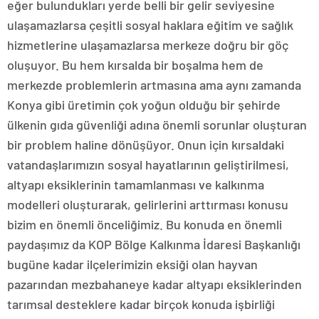
eğer bulundukları yerde belli bir gelir seviyesine
ulaşamazlarsa çeşitli sosyal haklara eğitim ve sağlık
hizmetlerine ulaşamazlarsa merkeze doğru bir göç
oluşuyor. Bu hem kırsalda bir boşalma hem de
merkezde problemlerin artmasına ama aynı zamanda
Konya gibi üretimin çok yoğun olduğu bir şehirde
ülkenin gıda güvenliği adına önemli sorunlar oluşturan
bir problem haline dönüşüyor. Onun için kırsaldaki
vatandaşlarımızın sosyal hayatlarının geliştirilmesi,
altyapı eksiklerinin tamamlanması ve kalkınma
modelleri oluşturarak, gelirlerini arttırması konusu
bizim en önemli önceliğimiz. Bu konuda en önemli
paydaşımız da KOP Bölge Kalkınma İdaresi Başkanlığı
bugüne kadar ilçelerimizin eksiği olan hayvan
pazarından mezbahaneye kadar altyapı eksiklerinden
tarımsal desteklere kadar birçok konuda işbirliği