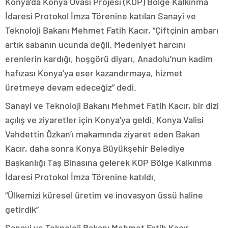
Konya’da Konya Ovası Projesi (KOP) Bölge Kalkınma
İdaresi Protokol İmza Törenine katılan Sanayi ve
Teknoloji Bakanı Mehmet Fatih Kacır, “Çiftçinin ambarı
artık sabanın ucunda değil. Medeniyet harcını
erenlerin kardığı, hoşgörü diyarı, Anadolu’nun kadim
hafızası Konya’ya eser kazandırmaya, hizmet
üretmeye devam edeceğiz” dedi.
Sanayi ve Teknoloji Bakanı Mehmet Fatih Kacır, bir dizi
açılış ve ziyaretler için Konya’ya geldi. Konya Valisi
Vahdettin Özkan’ı makamında ziyaret eden Bakan
Kacır, daha sonra Konya Büyükşehir Belediye
Başkanlığı Taş Binasına gelerek KOP Bölge Kalkınma
İdaresi Protokol İmza Törenine katıldı.
“Ülkemizi küresel üretim ve inovasyon üssü haline
getirdik”
Sanayi ve Teknoloji Bakanı Mehmet Fatih Kacır,