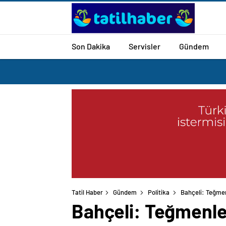
Son Dakika
Servisler
Gündem
Tatil Haber
Gündem
Politika
Bahçeli: Teğmenl
Bahçeli: Teğmenleri