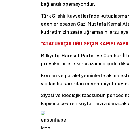
bağlantılı operasyondur.
Türk Silahlı Kuvvetleri’nde kutuplaşma 
edenler esasen Gazi Mustafa Kemal Atat
kudretimizin zaafa uğramasını arzulaya
“ATATÜRKÇÜLÜĞÜ GEÇİM KAPISI YAP
Milliyetçi Hareket Partisi ve Cumhur İttifa
provokatörlere karşı azami ölçüde dikka
Korsan ve paralel yeminlerle aklına esti
vicdan bu karardan memnuniyet duymu
Siyasi ve ideolojik taassubun pençesin
kapısına çeviren soytarılara aldanacak