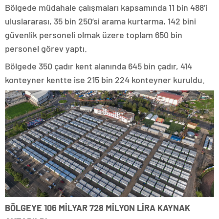
Bölgede müdahale çalışmaları kapsamında 11 bin 488’i
uluslararası, 35 bin 250’si arama kurtarma, 142 bini
güvenlik personeli olmak üzere toplam 650 bin
personel görev yaptı.
Bölgede 350 çadır kent alanında 645 bin çadır, 414
konteyner kentte ise 215 bin 224 konteyner kuruldu.
BÖLGEYE 106 MİLYAR 728 MİLYON LİRA KAYNAK