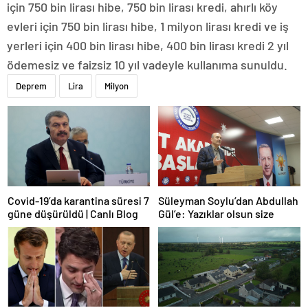
için 750 bin lirası hibe, 750 bin lirası kredi, ahırlı köy
evleri için 750 bin lirası hibe, 1 milyon lirası kredi ve iş
yerleri için 400 bin lirası hibe, 400 bin lirası kredi 2 yıl
ödemesiz ve faizsiz 10 yıl vadeyle kullanıma sunuldu.
Deprem
Lira
Milyon
Covid-19’da karantina süresi 7
Süleyman Soylu’dan Abdullah
güne düşürüldü | Canlı Blog
Gül’e: Yazıklar olsun size