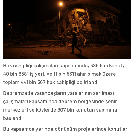
Hak sahipliği çalışmaları kapsamında, 389 bini konut,
40 bin 658’i iş yeri, ve 11 bin 531’i ahır olmak üzere
toplam 441 bin 567 hak sahipliği belirlendi.
Depremzede vatandaşların yaralarının sarılması
çalışmaları kapsamında deprem bölgesinde şehir
merkezleri ve köylerde 307 bin konutun yapımına
başlandı.
Bu kapsamda yerinde dönüşüm projelerinde konutlar