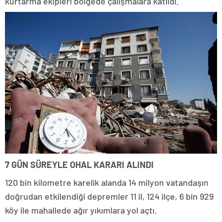
kurtarma ekipleri bölgede çalışmalara katıldı.
7 GÜN SÜREYLE OHAL KARARI ALINDI
120 bin kilometre karelik alanda 14 milyon vatandaşın
doğrudan etkilendiği depremler 11 il, 124 ilçe, 6 bin 929
köy ile mahallede ağır yıkımlara yol açtı.