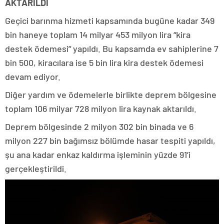
AKTARILDI
Geçici barınma hizmeti kapsamında bugüne kadar 349
bin haneye toplam 14 milyar 453 milyon lira “kira
destek ödemesi” yapıldı. Bu kapsamda ev sahiplerine 7
bin 500, kiracılara ise 5 bin lira kira destek ödemesi
devam ediyor.
Diğer yardım ve ödemelerle birlikte deprem bölgesine
toplam 106 milyar 728 milyon lira kaynak aktarıldı.
Deprem bölgesinde 2 milyon 302 bin binada ve 6
milyon 227 bin bağımsız bölümde hasar tespiti yapıldı,
şu ana kadar enkaz kaldırma işleminin yüzde 91’i
gerçekleştirildi.