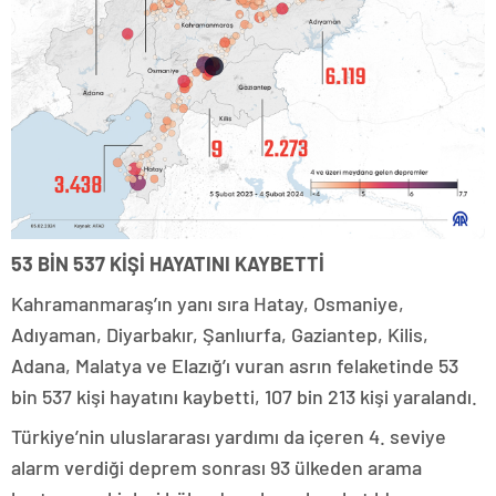
53 BİN 537 KİŞİ HAYATINI KAYBETTİ
Kahramanmaraş’ın yanı sıra Hatay, Osmaniye,
Adıyaman, Diyarbakır, Şanlıurfa, Gaziantep, Kilis,
Adana, Malatya ve Elazığ’ı vuran asrın felaketinde 53
bin 537 kişi hayatını kaybetti, 107 bin 213 kişi yaralandı.
Türkiye’nin uluslararası yardımı da içeren 4. seviye
alarm verdiği deprem sonrası 93 ülkeden arama