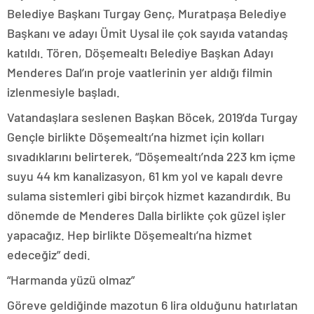
Belediye Başkanı Turgay Genç, Muratpaşa Belediye
Başkanı ve adayı Ümit Uysal ile çok sayıda vatandaş
katıldı. Tören, Döşemealtı Belediye Başkan Adayı
Menderes Dal’ın proje vaatlerinin yer aldığı filmin
izlenmesiyle başladı.
Vatandaşlara seslenen Başkan Böcek, 2019’da Turgay
Gençle birlikte Döşemealtı’na hizmet için kolları
sıvadıklarını belirterek, “Döşemealtı’nda 223 km içme
suyu 44 km kanalizasyon, 61 km yol ve kapalı devre
sulama sistemleri gibi birçok hizmet kazandırdık. Bu
dönemde de Menderes Dalla birlikte çok güzel işler
yapacağız. Hep birlikte Döşemealtı’na hizmet
edeceğiz” dedi.
“Harmanda yüzü olmaz”
Göreve geldiğinde mazotun 6 lira olduğunu hatırlatan