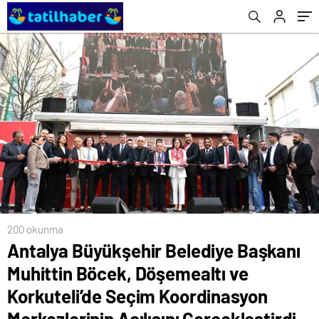
Seçim Koordinasyon Merkezlerinin Açılışını
Gerçekleştirdi
200 okunma
Antalya Büyükşehir Belediye Başkanı
Muhittin Böcek, Döşemealtı ve
Korkuteli’de Seçim Koordinasyon
Merkezlerinin Açılışını Gerçekleştirdi