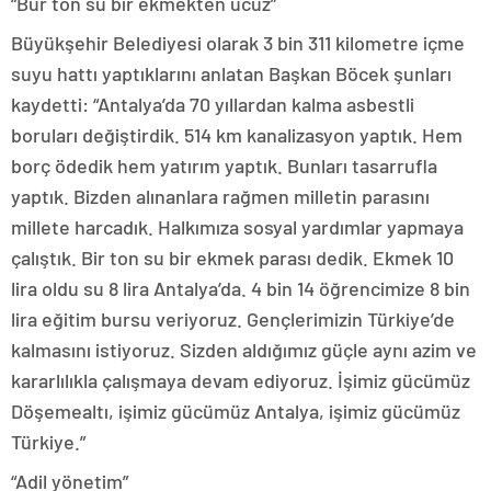
“Bür ton su bir ekmekten ucuz”
Büyükşehir Belediyesi olarak 3 bin 311 kilometre içme
suyu hattı yaptıklarını anlatan Başkan Böcek şunları
kaydetti: “Antalya’da 70 yıllardan kalma asbestli
boruları değiştirdik. 514 km kanalizasyon yaptık. Hem
borç ödedik hem yatırım yaptık. Bunları tasarrufla
yaptık. Bizden alınanlara rağmen milletin parasını
millete harcadık. Halkımıza sosyal yardımlar yapmaya
çalıştık. Bir ton su bir ekmek parası dedik. Ekmek 10
lira oldu su 8 lira Antalya’da. 4 bin 14 öğrencimize 8 bin
lira eğitim bursu veriyoruz. Gençlerimizin Türkiye’de
kalmasını istiyoruz. Sizden aldığımız güçle aynı azim ve
kararlılıkla çalışmaya devam ediyoruz. İşimiz gücümüz
Döşemealtı, işimiz gücümüz Antalya, işimiz gücümüz
Türkiye.”
“Adil yönetim”