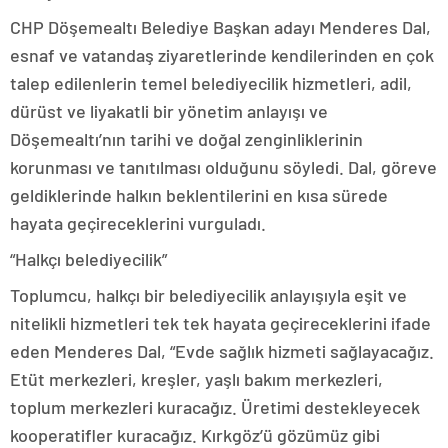
CHP Döşemealtı Belediye Başkan adayı Menderes Dal,
esnaf ve vatandaş ziyaretlerinde kendilerinden en çok
talep edilenlerin temel belediyecilik hizmetleri, adil,
dürüst ve liyakatli bir yönetim anlayışı ve
Döşemealtı’nın tarihi ve doğal zenginliklerinin
korunması ve tanıtılması olduğunu söyledi. Dal, göreve
geldiklerinde halkın beklentilerini en kısa sürede
hayata geçireceklerini vurguladı.
“Halkçı belediyecilik”
Toplumcu, halkçı bir belediyecilik anlayışıyla eşit ve
nitelikli hizmetleri tek tek hayata geçireceklerini ifade
eden Menderes Dal, “Evde sağlık hizmeti sağlayacağız.
Etüt merkezleri, kreşler, yaşlı bakım merkezleri,
toplum merkezleri kuracağız. Üretimi destekleyecek
kooperatifler kuracağız. Kırkgöz’ü gözümüz gibi