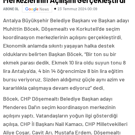
23 Temmuz 2024 00:09
ABONE OL
News
Antalya Büyükşehir Belediye Başkanı ve Başkan adayı
Muhittin Böcek, Döşemealtı ve Korkuteli’de seçim
koordinasyon merkezlerinin açılışını gerçekleştirdi.
Ekonomik anlamda sıkıntı yaşayan halka destek
olduklarını belirten Başkan Böcek, “Bir ton su bir
ekmek parası dedik. Ekmek 10 lira oldu suyun tonu 8
lira Antalya’da. 4 bin 14 öğrencimize 8 bin lira eğitim
bursu veriyoruz. Sizden aldığımız güçle aynı azim ve
kararlılıkla çalışmaya devam ediyoruz” dedi.
Böcek, CHP Döşemealtı Belediye Başkan adayı
Menderes Dal’ın seçim koordinasyon merkezinin
açılışını yaptı. Vatandaşların yoğun ilgi gösterdiği
açılışa, CHP İl Başkanı Nail Kamacı, CHP Milletvekilleri
Aliye Coşar, Cavit Arı, Mustafa Erdem, Döşemealtı