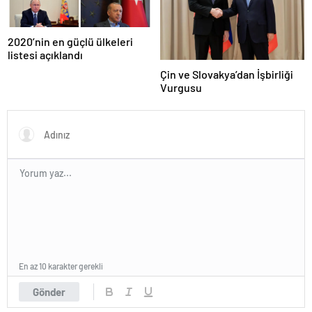
2020’nin en güçlü ülkeleri
listesi açıklandı
Çin ve Slovakya’dan İşbirliği
Vurgusu
En az 10 karakter gerekli
Gönder