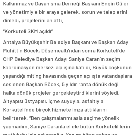
Kalkınmaz ve Dayanışma Derneği Başkanı Engin Güler
ve yönetimiyle bir araya gelerek, sorun ve taleplerini
dinledi, projelerini anlattı.
“Korkuteli SKM açıldı”
Antalya Büyükşehir Belediye Başkanı ve Başkan Adayı
Muhittin Böcek, Döşemealtı’ndan sonra Korkuteli’de
CHP Belediye Başkan Adayı Saniye Caran’ın seçim
koordinasyon merkezi açılışına katıldı. Büyük coşkunun
yaşandığı miting havasında geçen açılışta vatandaşlara
seslenen Başkan Böcek, 5 yıldır ranta dönük değil
halka dönük projeler gerçekleştirdiklerini söyledi.
Altyapısı üstyapısı, içme suyuyla, asfaltıyla
Korkuteli’nde birçok hizmete imza attıklarını
belirterek, “Ben çalışmalarımı asla seçime yönelik
yapmadım. Saniye Caranla el ele bütün Korkutelililerin
mutluluğu için çalışacağız. Yapımı biten sebze ve