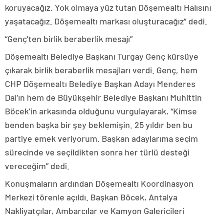
koruyacağız. Yok olmaya yüz tutan Döşemealtı Halısını
yaşatacağız. Döşemealtı markası oluşturacağız” dedi.
“Genç’ten birlik beraberlik mesajı”
Döşemealtı Belediye Başkanı Turgay Genç kürsüye
çıkarak birlik beraberlik mesajları verdi. Genç, hem
CHP Döşemealtı Belediye Başkan Adayı Menderes
Dal’ın hem de Büyükşehir Belediye Başkanı Muhittin
Böcek’in arkasında olduğunu vurgulayarak, “Kimse
benden başka bir şey beklemişin. 25 yıldır ben bu
partiye emek veriyorum. Başkan adaylarıma seçim
sürecinde ve seçildikten sonra her türlü desteği
vereceğim” dedi.
Konuşmaların ardından Döşemealtı Koordinasyon
Merkezi törenle açıldı. Başkan Böcek, Antalya
Nakliyatçılar, Ambarcılar ve Kamyon Galericileri