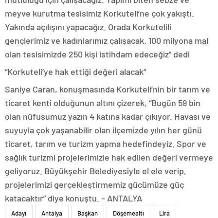
meyve kurutma tesisimiz Korkuteli’ne çok yakıştı.
Yakında açılışını yapacağız. Orada Korkutelili
gençlerimiz ve kadınlarımız çalışacak. 100 milyona mal
olan tesisimizde 250 kişi istihdam edeceğiz” dedi
“Korkuteli’ye hak ettiği değeri alacak”
Saniye Caran, konuşmasında Korkuteli’nin bir tarım ve
ticaret kenti olduğunun altını çizerek, “Bugün 59 bin
olan nüfusumuz yazın 4 katına kadar çıkıyor. Havası ve
suyuyla çok yaşanabilir olan ilçemizde yılın her günü
ticaret, tarım ve turizm yapma hedefindeyiz. Spor ve
sağlık turizmi projelerimizle hak edilen değeri vermeye
geliyoruz. Büyükşehir Belediyesiyle el ele verip,
projelerimizi gerçekleştirmemiz gücümüze güç
katacaktır” diye konuştu. – ANTALYA
Adayı
Antalya
Başkan
Döşemealtı
Lira