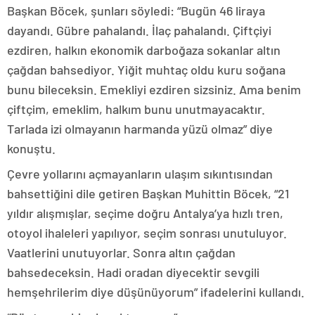
Başkan Böcek, şunları söyledi: “Bugün 46 liraya
dayandı. Gübre pahalandı. İlaç pahalandı. Çiftçiyi
ezdiren, halkın ekonomik darboğaza sokanlar altın
çağdan bahsediyor. Yiğit muhtaç oldu kuru soğana
bunu bileceksin. Emekliyi ezdiren sizsiniz. Ama benim
çiftçim, emeklim, halkım bunu unutmayacaktır.
Tarlada izi olmayanın harmanda yüzü olmaz” diye
konuştu.
Çevre yollarını açmayanların ulaşım sıkıntısından
bahsettiğini dile getiren Başkan Muhittin Böcek, “21
yıldır alışmışlar, seçime doğru Antalya’ya hızlı tren,
otoyol ihaleleri yapılıyor, seçim sonrası unutuluyor.
Vaatlerini unutuyorlar. Sonra altın çağdan
bahsedeceksin. Hadi oradan diyecektir sevgili
hemşehrilerim diye düşünüyorum” ifadelerini kullandı.