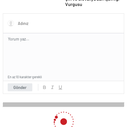
Vurgusu
En az 10 karakter gerekli
Gönder