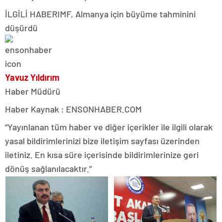
İLGİLİ HABER
IMF, Almanya için büyüme tahminini
düşürdü
Yavuz Yıldırım
Haber Müdürü
Haber Kaynak : ENSONHABER.COM
“Yayınlanan tüm haber ve diğer içerikler ile ilgili olarak
yasal bildirimlerinizi bize iletişim sayfası üzerinden
iletiniz. En kısa süre içerisinde bildirimlerinize geri
dönüş sağlanılacaktır.”