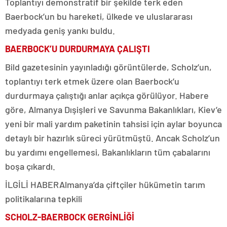
Toplantıyı demonstratif bir şekilde terk eden
Baerbock’un bu hareketi, ülkede ve uluslararası
medyada geniş yankı buldu.
BAERBOCK’U DURDURMAYA ÇALIŞTI
Bild gazetesinin yayınladığı görüntülerde, Scholz’un,
toplantıyı terk etmek üzere olan Baerbock’u
durdurmaya çalıştığı anlar açıkça görülüyor. Habere
göre, Almanya Dışişleri ve Savunma Bakanlıkları, Kiev’e
yeni bir mali yardım paketinin tahsisi için aylar boyunca
detaylı bir hazırlık süreci yürütmüştü. Ancak Scholz’un
bu yardımı engellemesi, Bakanlıkların tüm çabalarını
boşa çıkardı.
İLGİLİ HABER
Almanya’da çiftçiler hükümetin tarım
politikalarına tepkili
SCHOLZ-BAERBOCK GERGİNLİĞİ