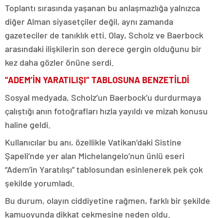
Toplantı sırasında yaşanan bu anlaşmazlığa yalnızca
diğer Alman siyasetçiler değil, aynı zamanda
gazeteciler de tanıklık etti. Olay, Scholz ve Baerbock
arasındaki ilişkilerin son derece gergin olduğunu bir
kez daha gözler önüne serdi.
“ADEM’İN YARATILIŞI” TABLOSUNA BENZETİLDİ
Sosyal medyada, Scholz’un Baerbock’u durdurmaya
çalıştığı anın fotoğrafları hızla yayıldı ve mizah konusu
haline geldi.
Kullanıcılar bu anı, özellikle Vatikan’daki Sistine
Şapeli’nde yer alan Michelangelo’nun ünlü eseri
“Adem’in Yaratılışı” tablosundan esinlenerek pek çok
şekilde yorumladı.
Bu durum, olayın ciddiyetine rağmen, farklı bir şekilde
kamuoyunda dikkat çekmesine neden oldu.