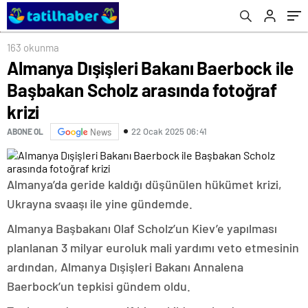
163 okunma
Almanya Dışişleri Bakanı Baerbock ile
Başbakan Scholz arasında fotoğraf
krizi
22 Ocak 2025 06:41
ABONE OL
News
Almanya’da geride kaldığı düşünülen hükümet krizi,
Ukrayna svaaşı ile yine gündemde.
Almanya Başbakanı Olaf Scholz’un Kiev’e yapılması
planlanan 3 milyar euroluk mali yardımı veto etmesinin
ardından, Almanya Dışişleri Bakanı Annalena
Baerbock’un tepkisi gündem oldu.