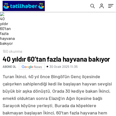
160 okunma
40 yıldır 60’tan fazla hayvana bakıyor
30 Ocak 2025 11:35
ABONE OL
News
Turan İkinci, 40 yıl önce Bingöl’ün Genç ilçesinde
çalışırken sahiplendiği kedi ile başlayan hayvan sevgisi
büyük bir aşka dönüştü. Orada 30 kediye bakan İkinci,
emekli olduktan sonra Elazığ’ın Ağın ilçesine bağlı
Saraycık köyüne yerleşti. Burada da köpeklere
bakmayan başlayan İkinci, 60’tan fazla hayvana hem