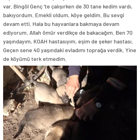
var. Bingöl Genç ‘te çalışırken de 30 tane kedim vardı,
bakıyordum. Emekli oldum, köye geldim. Bu sevgi
devam etti. Hala bu hayvanlara bakmaya devam
ediyorum. Allah ömür verdikçe de bakacağım. Ben 70
yaşındayım, KOAH hastasıyım, eşim de şeker hastası.
Geçen sene 40 yaşındaki evladımı toprağa verdik. Yine
de köyümü terk etmedim.