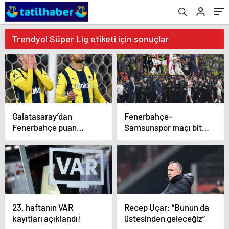
Trendyol Süper Lig etiketi için sonuçlar
Galatasaray’dan
Fenerbahçe-
Fenerbahçe puan
Samsunspor maçı biter
kaybeder kaybetmez
bitmez saha karıştı!
ortalığı karıştıracak
Futbolcular birbirine
paylaşım
girdi
23. haftanın VAR
Recep Uçar: “Bunun da
kayıtları açıklandı!
üstesinden geleceğiz”