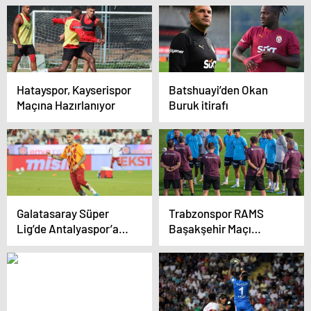
Hatayspor, Kayserispor
Batshuayi’den Okan
Maçına Hazırlanıyor
Buruk itirafı
Galatasaray Süper
Trabzonspor RAMS
Lig’de Antalyaspor’a
Başakşehir Maçı
Konuk Oldu: İlk 11’de
Hazırlıklarını
Değişiklik
Sürdürüyor