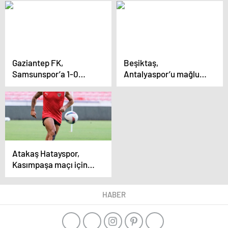
Nelsson’un yeni
adresini duyurdular!
Bonservis bedeli bile
belli oldu
Gaziantep FK,
Beşiktaş,
Samsunspor’a 1-0
Antalyaspor’u mağlup
mağlup oldu
ederek 2’de 2 yaptı
Atakaş Hatayspor,
Kasımpaşa maçı için
hazır
HABER